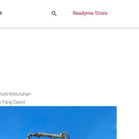
Cari
Readymix Store
K
nuhi Kebutuhan
n Yang Cepat.