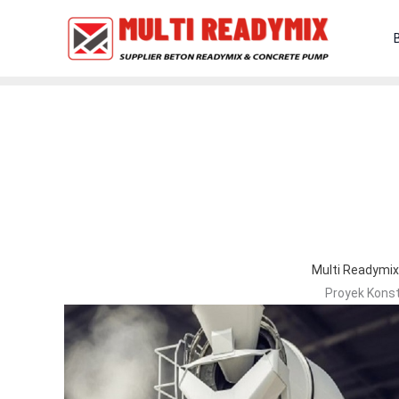
Lewati
Ke
Konten
Multi Readymix
Proyek Konst