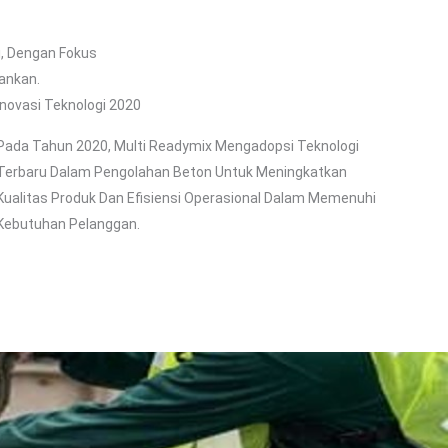
i, Dengan Fokus
ankan.
Inovasi Teknologi 2020
Pada Tahun 2020, Multi Readymix Mengadopsi Teknologi
Terbaru Dalam Pengolahan Beton Untuk Meningkatkan
Kualitas Produk Dan Efisiensi Operasional Dalam Memenuhi
Kebutuhan Pelanggan.