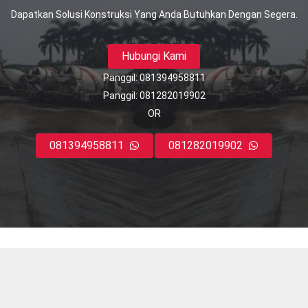
Dapatkan Solusi Konstruksi Yang Anda Butuhkan Dengan Segera.
Hubungi Kami
Panggil: 081394958811
Panggil: 081282019902
OR
081394958811
081282019902