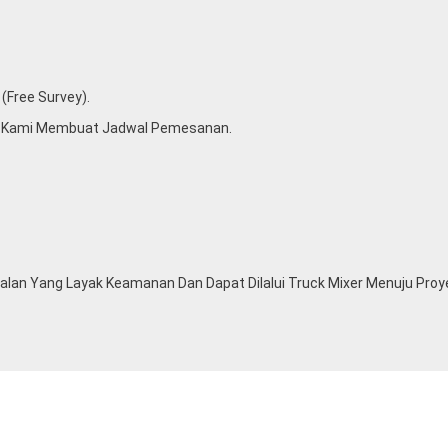
(free Survey).
u Kami Membuat Jadwal Pemesanan.
lan Yang Layak Keamanan Dan Dapat Dilalui Truck Mixer Menuju Proy