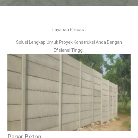
Layanan Precast
Solusi Lengkap Untuk Proyek Konstruksi Anda Dengan
Efisiensi Tinggi.
Pagar Beton