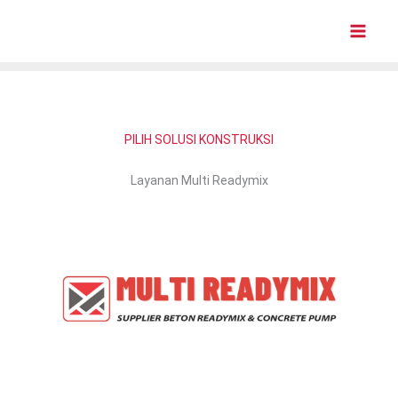
Lewati
Ke
Konten
PILIH SOLUSI KONSTRUKSI
Layanan Multi Readymix