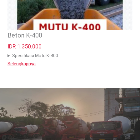
Beton K-400
IDR 1.350.000
Spesifikasi Mutu K-400:
Selengkapnya