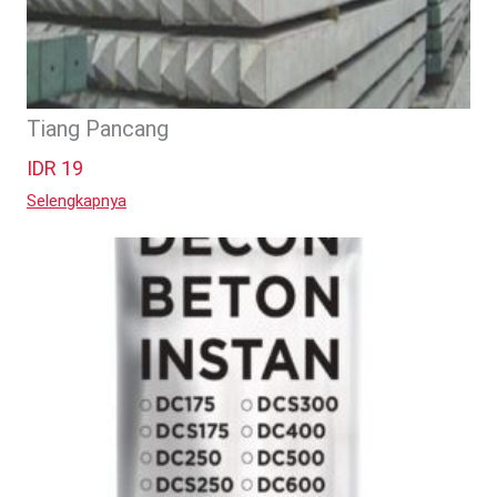
Tiang Pancang
IDR 19
Selengkapnya