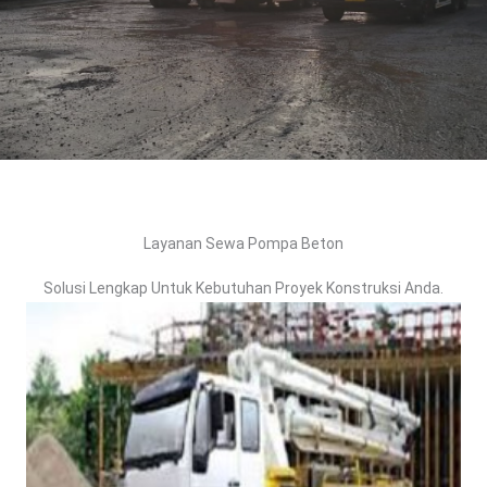
Layanan Sewa Pompa Beton
Solusi Lengkap Untuk Kebutuhan Proyek Konstruksi Anda.