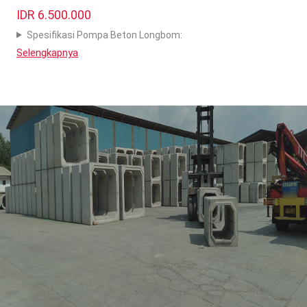
IDR 6.500.000
Spesifikasi Pompa Beton Longbom:
Selengkapnya