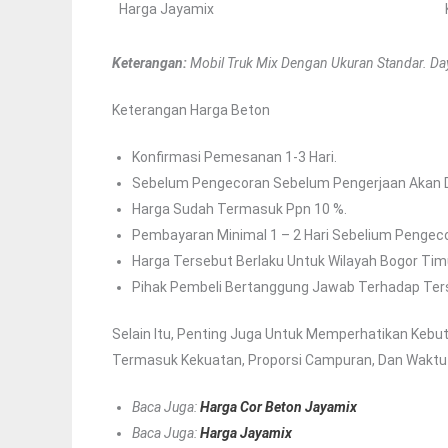
Harga Jayamix
Keterangan:
Mobil Truk Mix Dengan Ukuran Standar. Day
Keterangan Harga Beton
Konfirmasi Pemesanan 1-3 Hari.
Sebelum Pengecoran Sebelum Pengerjaan Akan Di
Harga Sudah Termasuk Ppn 10 %.
Pembayaran Minimal 1 – 2 Hari Sebelium Pengec
Harga Tersebut Berlaku Untuk Wilayah Bogor Tim
Pihak Pembeli Bertanggung Jawab Terhadap Terse
Selain Itu, Penting Juga Untuk Memperhatikan Keb
Termasuk Kekuatan, Proporsi Campuran, Dan Waktu
Baca Juga:
Harga Cor Beton Jayamix
Baca Juga:
Harga Jayamix