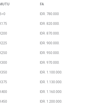
MUTU
FA
B>0
IDR. 780.000
K175
IDR. 820.000.
K200
IDR. 870.000.
K225
IDR. 900.000.
K250
IDR. 950.000.
K300
IDR. 970.000.
K350
IDR. 1.100.000.
K375
IDR. 1.130.000.
K400
IDR. 1.160.000.
K450
IDR. 1.200.000.