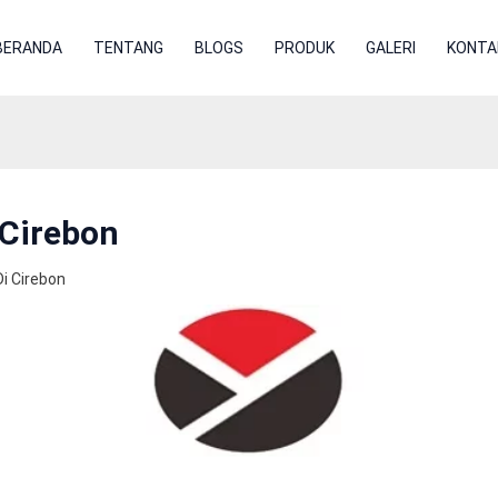
BERANDA
TENTANG
BLOGS
PRODUK
GALERI
KONTA
 Cirebon
i Cirebon