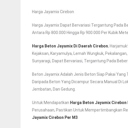
Harga Jayamix Cirebon
Harga Jayamix Dapat Bervariasi Tergantung Pada B
Antara Rp 800.000 Hingga Rp 900.000 Per Kubik Mete
Harga Beton Jayamix Di Daerah Cirebon
, Harjamuk
Kejaksan, Karyamulya, Lemah Wungkuk, Pekalangan, K
Sunyaragi, Dapat Bervariasi, Tergantung Pada Bebe
Beton Jayamix Adalah Jenis Beton Siap Pakai Yang T
Daripada Beton Yang Dicampur Secara Manual Di Lok
Jembatan, Dan Gedung.
Untuk Mendapatkan
Harga Beton Jayamix Cirebon
Perusahaan, Pastikan Untuk Mempertimbangkan Repu
Jayamix Cirebon Per M3
.