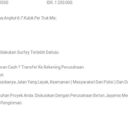
K500
IDR. 1.250.000.
a Angkut 6-7 Kubik Per Truk Mix.
lakukan Surfey Terlebih Dahulu.
oran Cash ? Transfer Ke Rekening Perusahaan.
ur.
dianya Jalan Yang Layak, Keamanan ( Masyarakat Dan Polisi ) Dan Dap
utuhan Proyek Anda. Diskusikan Dengan Perusahaan Beton Jayamix Me
 Pengiriman.