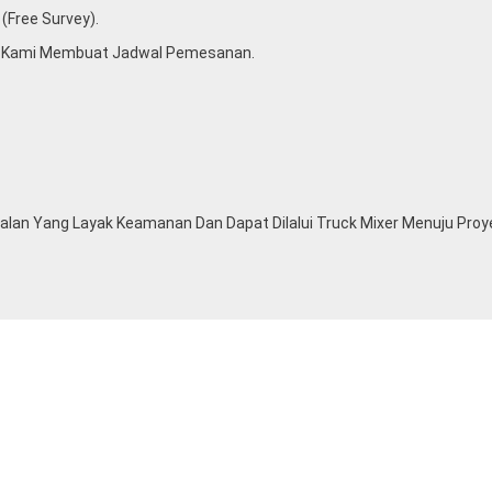
(free Survey).
u Kami Membuat Jadwal Pemesanan.
lan Yang Layak Keamanan Dan Dapat Dilalui Truck Mixer Menuju Proy