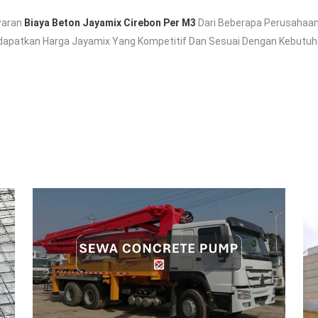
waran
Biaya Beton Jayamix Cirebon Per M3
Dari Beberapa Perusahaa
dapatkan Harga Jayamix Yang Kompetitif Dan Sesuai Dengan Kebutuha