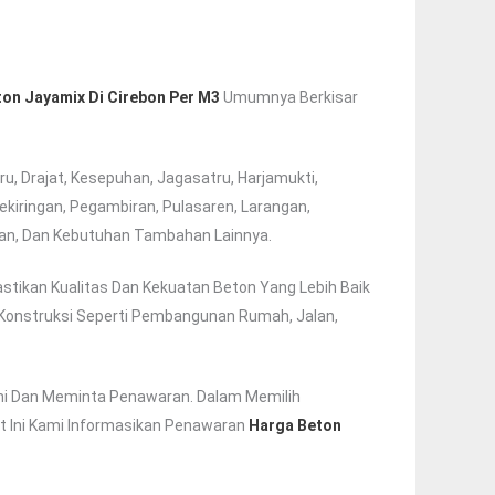
on Jayamix Di Cirebon Per M3
Umumnya Berkisar
u, Drajat, Kesepuhan, Jagasatru, Harjamukti,
ekiringan, Pegambiran, Pulasaren, Larangan,
iman, Dan Kebutuhan Tambahan Lainnya.
stikan Kualitas Dan Kekuatan Beton Yang Lebih Baik
Konstruksi Seperti Pembangunan Rumah, Jalan,
mi Dan Meminta Penawaran. Dalam Memilih
t Ini Kami Informasikan Penawaran
Harga Beton