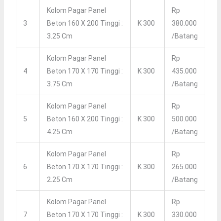
Kolom Pagar Panel
Rp
3
Beton 160 X 200 Tinggi :
K 300
380.000
3.25 Cm
/batang
Kolom Pagar Panel
Rp
4
Beton 170 X 170 Tinggi :
K 300
435.000
3.75 Cm
/batang
Kolom Pagar Panel
Rp
5
Beton 160 X 200 Tinggi :
K 300
500.000
4.25 Cm
/batang
Kolom Pagar Panel
Rp
6
Beton 170 X 170 Tinggi :
K 300
265.000
2.25 Cm
/batang
Kolom Pagar Panel
Rp
7
Beton 170 X 170 Tinggi :
K 300
330.000