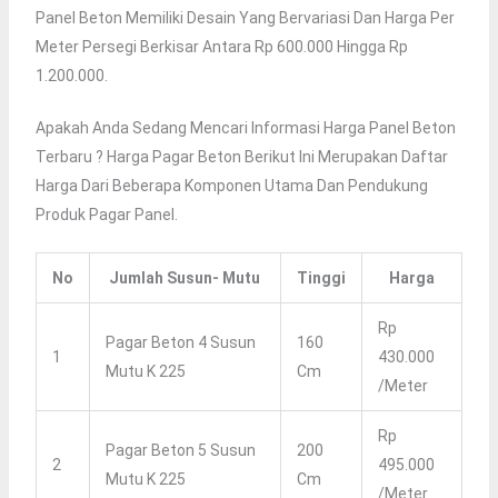
Panel Beton Memiliki Desain Yang Bervariasi Dan Harga Per
Meter Persegi Berkisar Antara Rp 600.000 Hingga Rp
1.200.000.
Apakah Anda Sedang Mencari Informasi Harga Panel Beton
Terbaru ? Harga Pagar Beton Berikut Ini Merupakan Daftar
Harga Dari Beberapa Komponen Utama Dan Pendukung
Produk Pagar Panel.
No
Jumlah Susun- Mutu
Tinggi
Harga
Rp
Pagar Beton 4 Susun
160
1
430.000
Mutu K 225
Cm
/meter
Rp
Pagar Beton 5 Susun
200
2
495.000
Mutu K 225
Cm
/meter