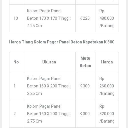
Kolom Pagar Panel
Rp
10
Beton 170 X 170 Tinggi :
K 225
480.000
4.25 Cm
/batang
Harga Tiang Kolom Pagar Panel Beton Kapetakan K 300
Mutu
No
Ukuran
Harga
Beton
Kolom Pagar Panel
Rp
1
Beton 160 X 200 Tinggi :
K 300
260.000
2.25 Cm
/batang
Kolom Pagar Panel
Rp
2
Beton 160 X 200 Tinggi :
K 300
320.000
2.75 Cm
/batang