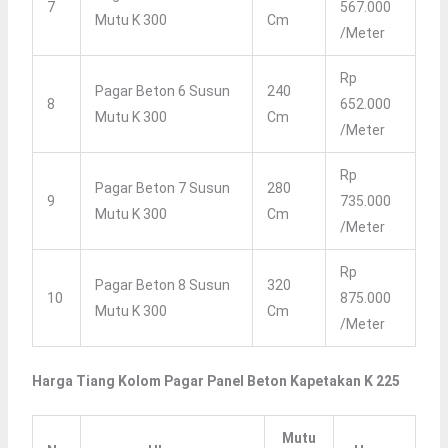
7
567.000
Mutu K 300
Cm
/meter
Rp
Pagar Beton 6 Susun
240
8
652.000
Mutu K 300
Cm
/meter
Rp
Pagar Beton 7 Susun
280
9
735.000
Mutu K 300
Cm
/meter
Rp
Pagar Beton 8 Susun
320
10
875.000
Mutu K 300
Cm
/meter
Harga Tiang Kolom Pagar Panel Beton Kapetakan K 225
Mutu