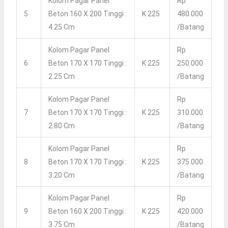
Kolom Pagar Panel
Rp
5
Beton 160 X 200 Tinggi :
K 225
480.000
4.25 Cm
/batang
Kolom Pagar Panel
Rp
6
Beton 170 X 170 Tinggi :
K 225
250.000
2.25 Cm
/batang
Kolom Pagar Panel
Rp
7
Beton 170 X 170 Tinggi :
K 225
310.000
2.80 Cm
/batang
Kolom Pagar Panel
Rp
8
Beton 170 X 170 Tinggi :
K 225
375.000
3.20 Cm
/batang
Kolom Pagar Panel
Rp
9
Beton 160 X 200 Tinggi :
K 225
420.000
3.75 Cm
/batang