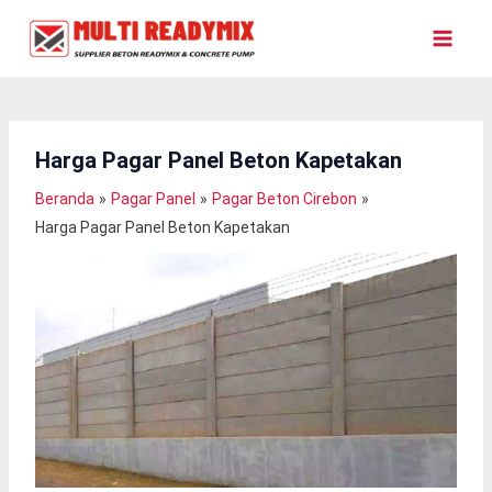
Lewati
Ke
Konten
Harga Pagar Panel Beton Kapetakan
Beranda
Pagar Panel
Pagar Beton Cirebon
Harga Pagar Panel Beton Kapetakan