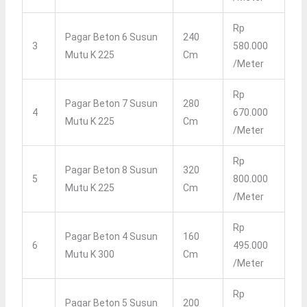
Rp
Pagar Beton 6 Susun
240
3
580.000
Mutu K 225
Cm
/meter
Rp
Pagar Beton 7 Susun
280
4
670.000
Mutu K 225
Cm
/meter
Rp
Pagar Beton 8 Susun
320
5
800.000
Mutu K 225
Cm
/meter
Rp
Pagar Beton 4 Susun
160
6
495.000
Mutu K 300
Cm
/meter
Rp
Pagar Beton 5 Susun
200