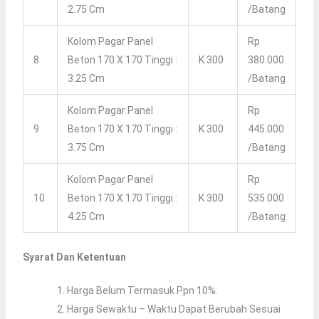
2.75 Cm
/batang
Kolom Pagar Panel
Rp
8
Beton 170 X 170 Tinggi :
K 300
380.000
3.25 Cm
/batang
Kolom Pagar Panel
Rp
9
Beton 170 X 170 Tinggi :
K 300
445.000
3.75 Cm
/batang
Kolom Pagar Panel
Rp
10
Beton 170 X 170 Tinggi :
K 300
535.000
4.25 Cm
/batang
Syarat Dan Ketentuan
Harga Belum Termasuk Ppn 10%.
Harga Sewaktu – Waktu Dapat Berubah Sesuai