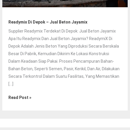
Readymix Di Depok – Jual Beton Jayamix
Supplier Readymix Terdekat Di Depok: Jual Beton Jayamix
Apa Itu Readymix Dan Jual Beton Jayamix? ReadymiX Di
Depok Adalah Jenis Beton Yang Diproduksi Secara Berskala
Besar Di Pabrik, Kemudian Dikirim Ke Lokasi Konstruksi
Dalam Keadaan Siap Pakai. Proses Pencampuran Bahan-
Bahan Beton, Seperti Semen, Pasir, Kerikil, Dan Air, Dilakukan
Secara Terkontrol Dalam Suatu Fasilitas, Yang Memastikan
[…]
Readymix
Read Post »
Di
Depok
–
Jual