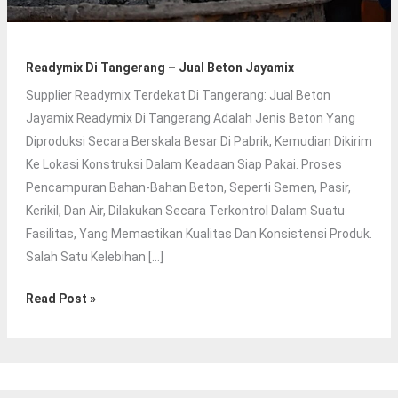
Readymix Di Tangerang – Jual Beton Jayamix
Supplier Readymix Terdekat Di Tangerang: Jual Beton
Jayamix Readymix Di Tangerang Adalah Jenis Beton Yang
Diproduksi Secara Berskala Besar Di Pabrik, Kemudian Dikirim
Ke Lokasi Konstruksi Dalam Keadaan Siap Pakai. Proses
Pencampuran Bahan-Bahan Beton, Seperti Semen, Pasir,
Kerikil, Dan Air, Dilakukan Secara Terkontrol Dalam Suatu
Fasilitas, Yang Memastikan Kualitas Dan Konsistensi Produk.
Salah Satu Kelebihan […]
Readymix
Read Post »
Di
Tangerang
–
Jual