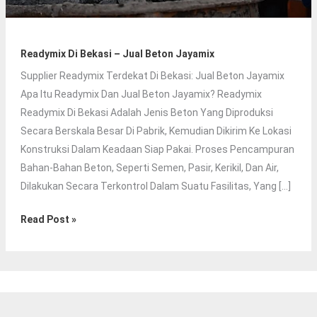
Readymix Di Bekasi – Jual Beton Jayamix
Supplier Readymix Terdekat Di Bekasi: Jual Beton Jayamix
Apa Itu Readymix Dan Jual Beton Jayamix? Readymix
Readymix Di Bekasi Adalah Jenis Beton Yang Diproduksi
Secara Berskala Besar Di Pabrik, Kemudian Dikirim Ke Lokasi
Konstruksi Dalam Keadaan Siap Pakai. Proses Pencampuran
Bahan-Bahan Beton, Seperti Semen, Pasir, Kerikil, Dan Air,
Dilakukan Secara Terkontrol Dalam Suatu Fasilitas, Yang […]
Readymix
Read Post »
Di
Bekasi
–
Jual
Beton