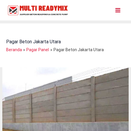
Lewati
Ke
Konten
Pagar Beton Jakarta Utara
Beranda
Pagar Panel
Pagar Beton Jakarta Utara