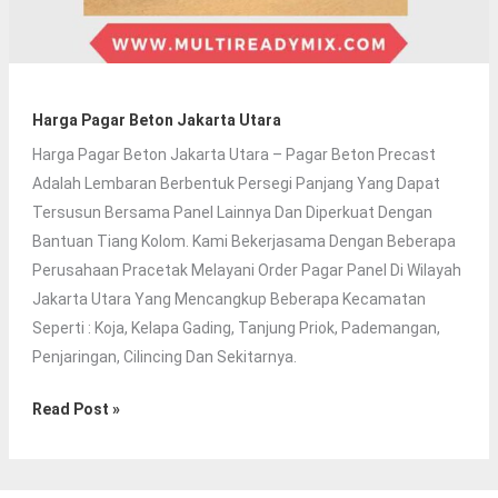
Harga Pagar Beton Jakarta Utara
Harga Pagar Beton Jakarta Utara – Pagar Beton Precast
Adalah Lembaran Berbentuk Persegi Panjang Yang Dapat
Tersusun Bersama Panel Lainnya Dan Diperkuat Dengan
Bantuan Tiang Kolom. Kami Bekerjasama Dengan Beberapa
Perusahaan Pracetak Melayani Order Pagar Panel Di Wilayah
Jakarta Utara Yang Mencangkup Beberapa Kecamatan
Seperti : Koja, Kelapa Gading, Tanjung Priok, Pademangan,
Penjaringan, Cilincing Dan Sekitarnya.
Harga
Read Post »
Pagar
Beton
Jakarta