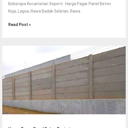
Beberapa Kecamatan Seperti : Harga Pagar Panel Beton
Koja, Lagoa, Rawa Badak Selatan, Rawa
Harga
Read Post »
Pagar
Panel
Beton
Koja