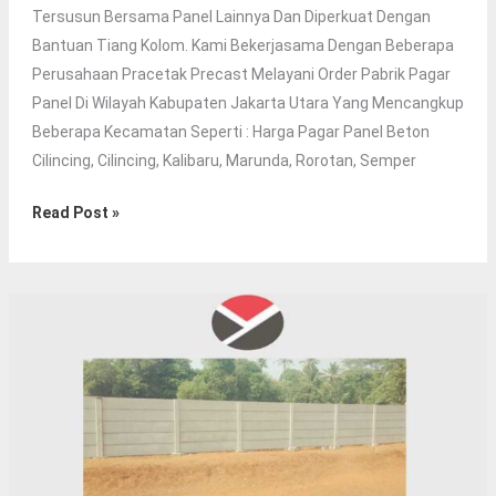
Tersusun Bersama Panel Lainnya Dan Diperkuat Dengan
Bantuan Tiang Kolom. Kami Bekerjasama Dengan Beberapa
Perusahaan Pracetak Precast Melayani Order Pabrik Pagar
Panel Di Wilayah Kabupaten Jakarta Utara Yang Mencangkup
Beberapa Kecamatan Seperti : Harga Pagar Panel Beton
Cilincing, Cilincing, Kalibaru, Marunda, Rorotan, Semper
Harga
Read Post »
Pagar
Panel
Beton
Cilincing