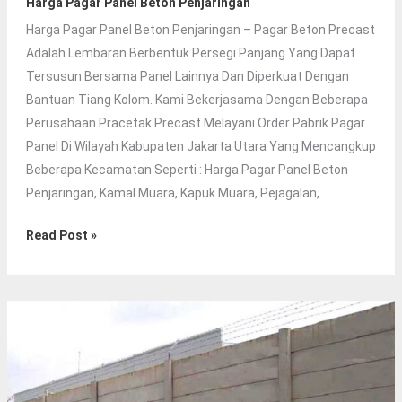
Harga Pagar Panel Beton Penjaringan
Harga Pagar Panel Beton Penjaringan – Pagar Beton Precast
Adalah Lembaran Berbentuk Persegi Panjang Yang Dapat
Tersusun Bersama Panel Lainnya Dan Diperkuat Dengan
Bantuan Tiang Kolom. Kami Bekerjasama Dengan Beberapa
Perusahaan Pracetak Precast Melayani Order Pabrik Pagar
Panel Di Wilayah Kabupaten Jakarta Utara Yang Mencangkup
Beberapa Kecamatan Seperti : Harga Pagar Panel Beton
Penjaringan, Kamal Muara, Kapuk Muara, Pejagalan,
Harga
Read Post »
Pagar
Panel
Beton
Penjaringan