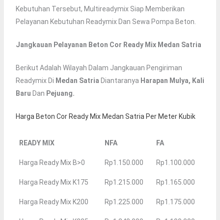
Kebutuhan Tersebut, Multireadymix Siap Memberikan
Pelayanan Kebutuhan Readymix Dan Sewa Pompa Beton.
Jangkauan Pelayanan Beton Cor Ready Mix Medan Satria
Berikut Adalah Wilayah Dalam Jangkauan Pengiriman
Readymix Di
Medan Satria
Diantaranya
Harapan Mulya, Kali
Baru
Dan
Pejuang.
Harga Beton Cor Ready Mix Medan Satria Per Meter Kubik
READY MIX
NFA
FA
Harga Ready Mix B>0
Rp1.150.000
Rp1.100.000
Harga Ready Mix K175
Rp1.215.000
Rp1.165.000
Harga Ready Mix K200
Rp1.225.000
Rp1.175.000