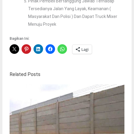
Pihak Pembeli Bertanggung Jawab Terhadap
Tersedianya Jalan Yang Layak, Keamanan (
Masyarakat Dan Polisi ) Dan Dapat Truck Mixer
Menuju Proyek
Bagikan Ini:
Lagi
Related Posts