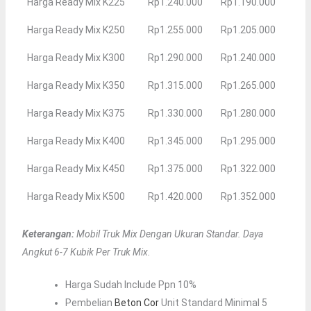
Harga Ready Mix K225
Rp1.240.000
Rp1.190.000
Harga Ready Mix K250
Rp1.255.000
Rp1.205.000
Harga Ready Mix K300
Rp1.290.000
Rp1.240.000
Harga Ready Mix K350
Rp1.315.000
Rp1.265.000
Harga Ready Mix K375
Rp1.330.000
Rp1.280.000
Harga Ready Mix K400
Rp1.345.000
Rp1.295.000
Harga Ready Mix K450
Rp1.375.000
Rp1.322.000
Harga Ready Mix K500
Rp1.420.000
Rp1.352.000
Keterangan:
Mobil Truk Mix Dengan Ukuran Standar. Daya
Angkut 6-7 Kubik Per Truk Mix.
Harga Sudah Include Ppn 10%
Pembelian
Beton Cor
Unit Standard Minimal 5