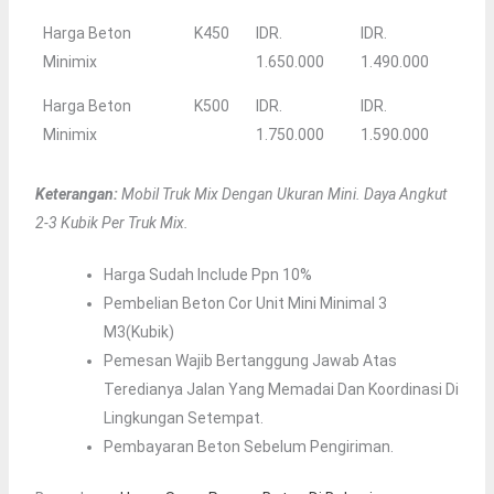
Harga Beton
K450
IDR.
IDR.
Minimix
1.650.000
1.490.000
Harga Beton
K500
IDR.
IDR.
Minimix
1.750.000
1.590.000
Keterangan:
Mobil Truk Mix Dengan Ukuran Mini. Daya Angkut
2-3 Kubik Per Truk Mix.
Harga Sudah Include Ppn 10%
Pembelian Beton Cor Unit Mini Minimal 3
M3(kubik)
Pemesan Wajib Bertanggung Jawab Atas
Teredianya Jalan Yang Memadai Dan Koordinasi Di
Lingkungan Setempat.
Pembayaran Beton Sebelum Pengiriman.