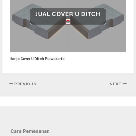
Harga Cover U Ditch Purwakarta
PREVIOUS
NEXT
Cara Pemesanan