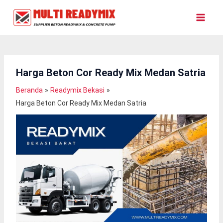
Lewati
Ke
Konten
Harga Beton Cor Ready Mix Medan Satria
Beranda
Readymix Bekasi
Harga Beton Cor Ready Mix Medan Satria