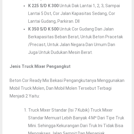
K 225 S/d K 300
Untuk Dak Lantai 1, 2, 3, Sampai
Lantai 5 Dst, Cor Jalan Kapasitas Sedang, Cor
Lantai Gudang, Parkiran. Dll
K 350 S/d K 500
Untuk Cor Gudang Dan Jalan
Berkapasitas Beban Berat, Untuk Beton Pracetak
/precast, Untuk Jalan Negara Dan Umum Dan
Juga Untuk Dudukan Mesin Berat.
Jenis Truck Mixer Pengangkut
Beton Cor Ready Mix Bekasi Pengangkutanya Menggunakan
Mobil Truck Molen, Dan Mobil Molen Tersebut Terbagi
Menjadi 2 Yaitu:
Truck Mixer Standar (isi 7 Kubik) Truck Mixer
Standar Memuat Lebih Banyak 4 M³ Dari Tipe Truk
Mini. Sehingga Kekurangan Dari Truk Ini Tidak Bisa
Mengakses Jalan Sempit Dan Menanjak.