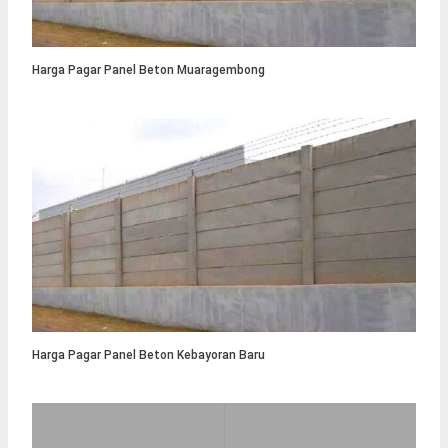
Harga Pagar Panel Beton Muaragembong
Harga Pagar Panel Beton Kebayoran Baru