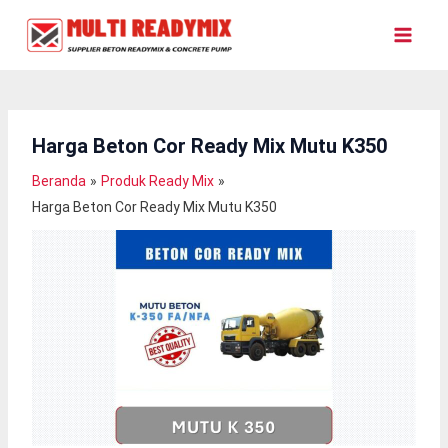
Lewati
Ke
Konten
Harga Beton Cor Ready Mix Mutu K350
Beranda
Produk Ready Mix
Harga Beton Cor Ready Mix Mutu K350