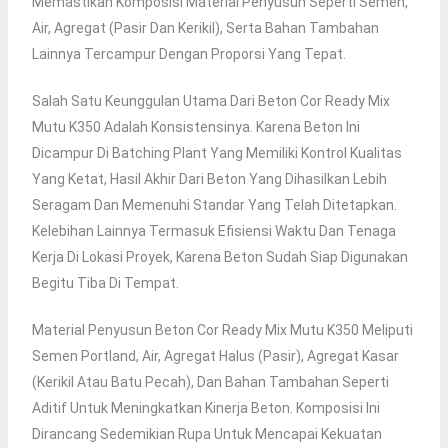
Memastikan Komposisi Material Penyusun Seperti Semen,
Air, Agregat (pasir Dan Kerikil), Serta Bahan Tambahan
Lainnya Tercampur Dengan Proporsi Yang Tepat.
Salah Satu Keunggulan Utama Dari Beton Cor Ready Mix
Mutu K350 Adalah Konsistensinya. Karena Beton Ini
Dicampur Di Batching Plant Yang Memiliki Kontrol Kualitas
Yang Ketat, Hasil Akhir Dari Beton Yang Dihasilkan Lebih
Seragam Dan Memenuhi Standar Yang Telah Ditetapkan.
Kelebihan Lainnya Termasuk Efisiensi Waktu Dan Tenaga
Kerja Di Lokasi Proyek, Karena Beton Sudah Siap Digunakan
Begitu Tiba Di Tempat.
Material Penyusun Beton Cor Ready Mix Mutu K350 Meliputi
Semen Portland, Air, Agregat Halus (pasir), Agregat Kasar
(kerikil Atau Batu Pecah), Dan Bahan Tambahan Seperti
Aditif Untuk Meningkatkan Kinerja Beton. Komposisi Ini
Dirancang Sedemikian Rupa Untuk Mencapai Kekuatan