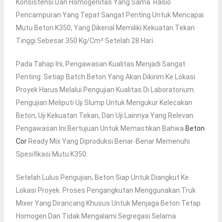
Konsistensi Dan Homogenitas Yang Sama. Rasio
Pencampuran Yang Tepat Sangat Penting Untuk Mencapai
Mutu Beton K350, Yang Dikenal Memiliki Kekuatan Tekan
Tinggi Sebesar 350 Kg/cm² Setelah 28 Hari.
Pada Tahap Ini, Pengawasan Kualitas Menjadi Sangat
Penting. Setiap Batch Beton Yang Akan Dikirim Ke Lokasi
Proyek Harus Melalui Pengujian Kualitas Di Laboratorium.
Pengujian Meliputi Uji Slump Untuk Mengukur Kelecakan
Beton, Uji Kekuatan Tekan, Dan Uji Lainnya Yang Relevan.
Pengawasan Ini Bertujuan Untuk Memastikan Bahwa
Beton
Cor
Ready Mix Yang Diproduksi Benar-Benar Memenuhi
Spesifikasi Mutu K350.
Setelah Lulus Pengujian, Beton Siap Untuk Diangkut Ke
Lokasi Proyek. Proses Pengangkutan Menggunakan Truk
Mixer Yang Dirancang Khusus Untuk Menjaga Beton Tetap
Homogen Dan Tidak Mengalami Segregasi Selama