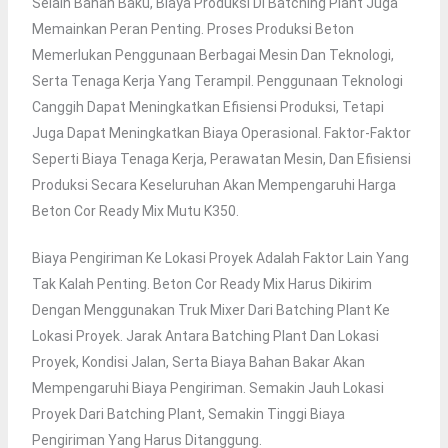
Selain Bahan Baku, Biaya Produksi Di Batching Plant Juga
Memainkan Peran Penting. Proses Produksi Beton
Memerlukan Penggunaan Berbagai Mesin Dan Teknologi,
Serta Tenaga Kerja Yang Terampil. Penggunaan Teknologi
Canggih Dapat Meningkatkan Efisiensi Produksi, Tetapi
Juga Dapat Meningkatkan Biaya Operasional. Faktor-Faktor
Seperti Biaya Tenaga Kerja, Perawatan Mesin, Dan Efisiensi
Produksi Secara Keseluruhan Akan Mempengaruhi Harga
Beton Cor Ready Mix Mutu K350.
Biaya Pengiriman Ke Lokasi Proyek Adalah Faktor Lain Yang
Tak Kalah Penting. Beton Cor Ready Mix Harus Dikirim
Dengan Menggunakan Truk Mixer Dari Batching Plant Ke
Lokasi Proyek. Jarak Antara Batching Plant Dan Lokasi
Proyek, Kondisi Jalan, Serta Biaya Bahan Bakar Akan
Mempengaruhi Biaya Pengiriman. Semakin Jauh Lokasi
Proyek Dari Batching Plant, Semakin Tinggi Biaya
Pengiriman Yang Harus Ditanggung.