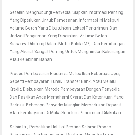
Setelah Menghubungi Penyedia, Siapkan Informasi Penting
Yang Diperlukan Untuk Pemesanan. Informasi Ini Meliputi
Volume Beton Yang Dibutuhkan, Lokasi Pengiriman, Dan
Jadwal Pengiriman Yang Diinginkan. Volume Beton
Biasanya Dihitung Dalam Meter Kubik (m³), Dan Perhitungan
Yang Akurat Sangat Penting Untuk Menghindari Kekurangan
Atau Kelebihan Bahan.
Proses Pembayaran Biasanya Melibatkan Beberapa Opsi,
Seperti Pembayaran Tunai, Transfer Bank, Atau Melalui
Kredit. Diskusikan Metode Pembayaran Dengan Penyedia
Dan Pastikan Anda Memahami Syarat Dan Ketentuan Yang
Berlaku. Beberapa Penyedia Mungkin Memerlukan Deposit
Atau Pembayaran Di Muka Sebelum Pengiriman Dilakukan.
Selain Itu, Perhatikan Hal-Hal Penting Selama Proses
Pengiriman Dan Pengecoran. Pastikan Akses Ke Lokasi