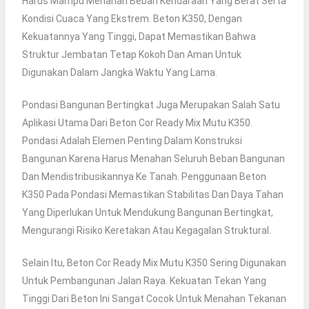
Harus Mampu Menahan Beban Kendaraan Yang Berat Serta
Kondisi Cuaca Yang Ekstrem. Beton K350, Dengan
Kekuatannya Yang Tinggi, Dapat Memastikan Bahwa
Struktur Jembatan Tetap Kokoh Dan Aman Untuk
Digunakan Dalam Jangka Waktu Yang Lama.
Pondasi Bangunan Bertingkat Juga Merupakan Salah Satu
Aplikasi Utama Dari Beton Cor Ready Mix Mutu K350.
Pondasi Adalah Elemen Penting Dalam Konstruksi
Bangunan Karena Harus Menahan Seluruh Beban Bangunan
Dan Mendistribusikannya Ke Tanah. Penggunaan Beton
K350 Pada Pondasi Memastikan Stabilitas Dan Daya Tahan
Yang Diperlukan Untuk Mendukung Bangunan Bertingkat,
Mengurangi Risiko Keretakan Atau Kegagalan Struktural.
Selain Itu, Beton Cor Ready Mix Mutu K350 Sering Digunakan
Untuk Pembangunan Jalan Raya. Kekuatan Tekan Yang
Tinggi Dari Beton Ini Sangat Cocok Untuk Menahan Tekanan