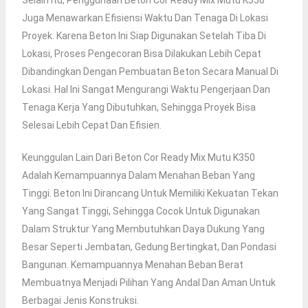
Selain Itu, Penggunaan Beton Cor Ready Mix Mutu K350
Juga Menawarkan Efisiensi Waktu Dan Tenaga Di Lokasi
Proyek. Karena Beton Ini Siap Digunakan Setelah Tiba Di
Lokasi, Proses Pengecoran Bisa Dilakukan Lebih Cepat
Dibandingkan Dengan Pembuatan Beton Secara Manual Di
Lokasi. Hal Ini Sangat Mengurangi Waktu Pengerjaan Dan
Tenaga Kerja Yang Dibutuhkan, Sehingga Proyek Bisa
Selesai Lebih Cepat Dan Efisien.
Keunggulan Lain Dari Beton Cor Ready Mix Mutu K350
Adalah Kemampuannya Dalam Menahan Beban Yang
Tinggi. Beton Ini Dirancang Untuk Memiliki Kekuatan Tekan
Yang Sangat Tinggi, Sehingga Cocok Untuk Digunakan
Dalam Struktur Yang Membutuhkan Daya Dukung Yang
Besar Seperti Jembatan, Gedung Bertingkat, Dan Pondasi
Bangunan. Kemampuannya Menahan Beban Berat
Membuatnya Menjadi Pilihan Yang Andal Dan Aman Untuk
Berbagai Jenis Konstruksi.