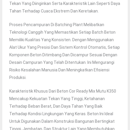
Tekan Yang Diinginkan Serta Karakteristik Lain Seperti Daya
Tahan Terhadap Cuaca Ekstrem Dan Keretakan.
Proses Pencampuran Di Batching Plant Melibatkan
Teknologi Canggih Yang Memastikan Setiap Batch Beton
Memiliki Kualitas Yang Konsisten. Dengan Menggunakan
Alat Ukur Yang Presisi Dan Sistem Kontrol Otomatis, Setiap
Komponen Beton Ditimbang Dan Dicampur Sesuai Dengan
Desain Campuran Yang Telah Ditentukan. Ini Mengurangi
Risiko Kesalahan Manusia Dan Meningkatkan Efisiensi
Produksi.
Karakteristik Khusus Dari Beton Cor Ready Mix Mutu K350
Mencakup Kekuatan Tekan Yang Tinggi, Ketahanan
Terhadap Beban Berat, Dan Daya Tahan Yang Baik
Terhadap Kondisi Lingkungan Yang Keras. Beton Ini Ideal
Untuk Digunakan Dalam Konstruksi Bangunan Bertingkat
Tinggi, Jembatan, Dan Struktur Lain Yang Membutuhkan