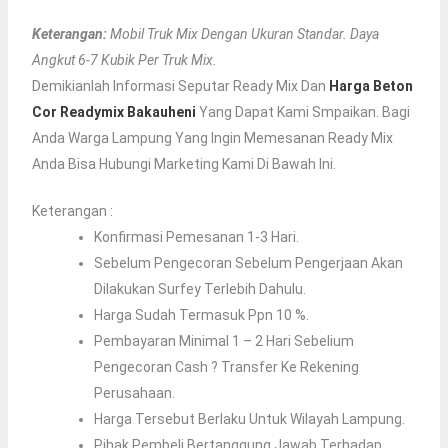
Keterangan:
Mobil Truk Mix Dengan Ukuran Standar. Daya
Angkut 6-7 Kubik Per Truk Mix.
Demikianlah Informasi Seputar Ready Mix Dan
Harga Beton
Cor Readymix Bakauheni
Yang Dapat Kami Smpaikan. Bagi
Anda Warga Lampung Yang Ingin Memesanan Ready Mix
Anda Bisa Hubungi Marketing Kami Di Bawah Ini.
Keterangan :
Konfirmasi Pemesanan 1-3 Hari.
Sebelum Pengecoran Sebelum Pengerjaan Akan
Dilakukan Surfey Terlebih Dahulu.
Harga Sudah Termasuk Ppn 10 %.
Pembayaran Minimal 1 – 2 Hari Sebelium
Pengecoran Cash ? Transfer Ke Rekening
Perusahaan.
Harga Tersebut Berlaku Untuk Wilayah Lampung.
Pihak Pembeli Bertanggung Jawab Terhadap