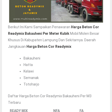
Berikut Ini Kami Sampaikan Penawaran
Harga Beton Cor
Readymix Bakauheni Per Meter Kubik
Mobil Molen Besar
Khusus Di Kabupaten Lampung Dan Sekitarnya. Daerah
Jangkauan
Harga Beton Cor Readymix
Bakauheni
Hatta
Kelawi
Semanak
Totoharjo
Daftar Harga Beton Cor Readymix Bakauheni Per M3
Terbaru
READY MIX
NFA
FA