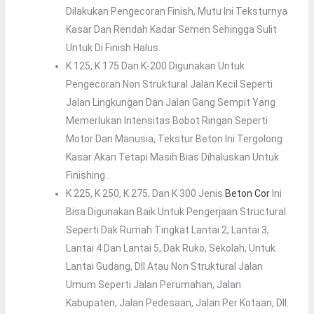
Dilakukan Pengecoran Finish, Mutu Ini Teksturnya
Kasar Dan Rendah Kadar Semen Sehingga Sulit
Untuk Di Finish Halus.
K 125, K 175 Dan K-200 Digunakan Untuk
Pengecoran Non Struktural Jalan Kecil Seperti
Jalan Lingkungan Dan Jalan Gang Sempit Yang
Memerlukan Intensitas Bobot Ringan Seperti
Motor Dan Manusia, Tekstur Beton Ini Tergolong
Kasar Akan Tetapi Masih Bias Dihaluskan Untuk
Finishing .
K 225, K 250, K 275, Dan K 300 Jenis
Beton Cor
Ini
Bisa Digunakan Baik Untuk Pengerjaan Structural
Seperti Dak Rumah Tingkat Lantai 2, Lantai 3,
Lantai 4 Dan Lantai 5, Dak Ruko, Sekolah, Untuk
Lantai Gudang, Dll Atau Non Struktural Jalan
Umum Seperti Jalan Perumahan, Jalan
Kabupaten, Jalan Pedesaan, Jalan Per Kotaan, Dll.