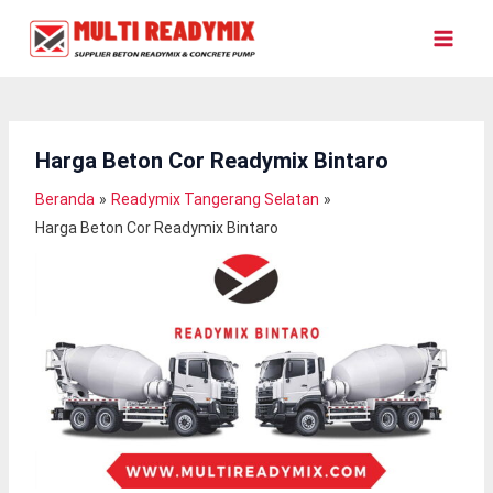
Lewati
Ke
Konten
Harga Beton Cor Readymix Bintaro
Beranda
Readymix Tangerang Selatan
Harga Beton Cor Readymix Bintaro