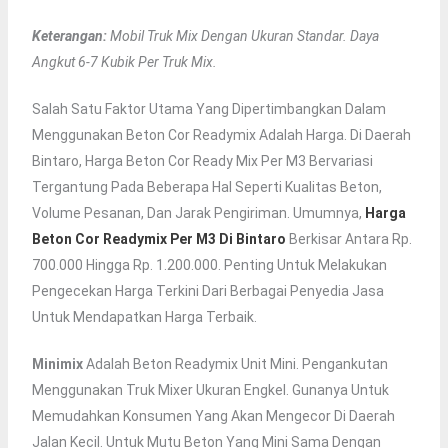
Keterangan:
Mobil Truk Mix Dengan Ukuran Standar. Daya
Angkut 6-7 Kubik Per Truk Mix.
Salah Satu Faktor Utama Yang Dipertimbangkan Dalam
Menggunakan Beton Cor Readymix Adalah Harga. Di Daerah
Bintaro, Harga Beton Cor Ready Mix Per M3 Bervariasi
Tergantung Pada Beberapa Hal Seperti Kualitas Beton,
Volume Pesanan, Dan Jarak Pengiriman. Umumnya,
Harga
Beton Cor Readymix Per M3 Di Bintaro
Berkisar Antara Rp.
700.000 Hingga Rp. 1.200.000. Penting Untuk Melakukan
Pengecekan Harga Terkini Dari Berbagai Penyedia Jasa
Untuk Mendapatkan Harga Terbaik.
Minimix
Adalah Beton Readymix Unit Mini. Pengankutan
Menggunakan Truk Mixer Ukuran Engkel. Gunanya Untuk
Memudahkan Konsumen Yang Akan Mengecor Di Daerah
Jalan Kecil. Untuk Mutu Beton Yang Mini Sama Dengan