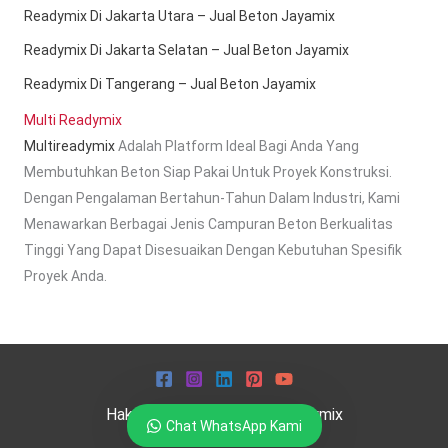
Readymix Di Jakarta Utara – Jual Beton Jayamix
Readymix Di Jakarta Selatan – Jual Beton Jayamix
Readymix Di Tangerang – Jual Beton Jayamix
Multi Readymix
Multireadymix
Adalah Platform Ideal Bagi Anda Yang
Membutuhkan Beton Siap Pakai Untuk Proyek Konstruksi.
Dengan Pengalaman Bertahun-Tahun Dalam Industri, Kami
Menawarkan Berbagai Jenis Campuran Beton Berkualitas
Tinggi Yang Dapat Disesuaikan Dengan Kebutuhan Spesifik
Proyek Anda.
Hak Cipta © 2026 Multi Readymix
Chat WhatsApp Kami