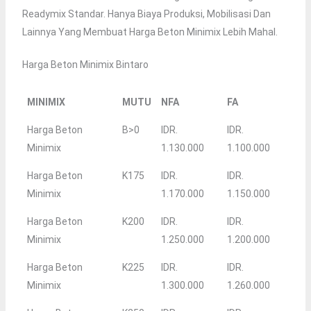
Readymix Standar. Hanya Biaya Produksi, Mobilisasi Dan
Lainnya Yang Membuat Harga Beton Minimix Lebih Mahal.
Harga Beton Minimix Bintaro
MINIMIX
MUTU
NFA
FA
Harga Beton
B>0
IDR.
IDR.
Minimix
1.130.000
1.100.000
Harga Beton
K175
IDR.
IDR.
Minimix
1.170.000
1.150.000
Harga Beton
K200
IDR.
IDR.
Minimix
1.250.000
1.200.000
Harga Beton
K225
IDR.
IDR.
Minimix
1.300.000
1.260.000