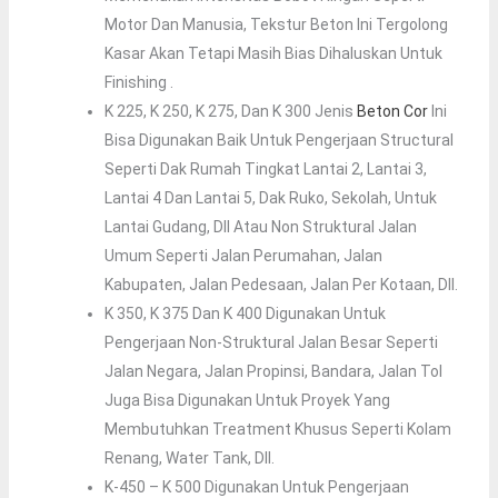
Motor Dan Manusia, Tekstur Beton Ini Tergolong
Kasar Akan Tetapi Masih Bias Dihaluskan Untuk
Finishing .
K 225, K 250, K 275, Dan K 300 Jenis
Beton Cor
Ini
Bisa Digunakan Baik Untuk Pengerjaan Structural
Seperti Dak Rumah Tingkat Lantai 2, Lantai 3,
Lantai 4 Dan Lantai 5, Dak Ruko, Sekolah, Untuk
Lantai Gudang, Dll Atau Non Struktural Jalan
Umum Seperti Jalan Perumahan, Jalan
Kabupaten, Jalan Pedesaan, Jalan Per Kotaan, Dll.
K 350, K 375 Dan K 400 Digunakan Untuk
Pengerjaan Non-Struktural Jalan Besar Seperti
Jalan Negara, Jalan Propinsi, Bandara, Jalan Tol
Juga Bisa Digunakan Untuk Proyek Yang
Membutuhkan Treatment Khusus Seperti Kolam
Renang, Water Tank, Dll.
K-450 – K 500 Digunakan Untuk Pengerjaan