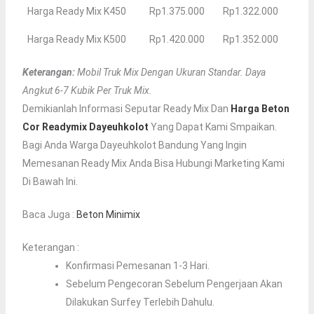
Harga Ready Mix K450
Rp1.375.000
Rp1.322.000
Harga Ready Mix K500
Rp1.420.000
Rp1.352.000
Keterangan:
Mobil Truk Mix Dengan Ukuran Standar. Daya
Angkut 6-7 Kubik Per Truk Mix.
Demikianlah Informasi Seputar Ready Mix Dan
Harga Beton
Cor Readymix Dayeuhkolot
Yang Dapat Kami Smpaikan.
Bagi Anda Warga Dayeuhkolot Bandung Yang Ingin
Memesanan Ready Mix Anda Bisa Hubungi Marketing Kami
Di Bawah Ini.
Baca Juga :
Beton Minimix
Keterangan :
Konfirmasi Pemesanan 1-3 Hari.
Sebelum Pengecoran Sebelum Pengerjaan Akan
Dilakukan Surfey Terlebih Dahulu.