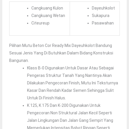
Cangkuang Kulon
Dayeuhkolot
Cangkuang Wetan
Sukapura
Citeureup
Pasawahan
Pilihan Mutu Beton Cor Ready Mix Dayeuhkolot Bandung
Sesuai Jenis Yang Di Butuhkan Dalam Bidang Konstruksi
Bangunan.
Klass B-0 Digunakan Untuk Dasar Atau Sebagai
Pengeras Struktur Tanah Yang Nantinya Akan
Dilakukan Pengecoran Finish, Mutu Ini Teksturnya
Kasar Dan Rendah Kadar Semen Sehingga Sulit
Untuk Di Finish Halus.
K 125, K 175 Dan K-200 Digunakan Untuk
Pengecoran Non Struktural Jalan Kecil Seperti
Jalan Lingkungan Dan Jalan Gang Sempit Yang
Memerlukan Intensitas Bobot Ringan Seperti