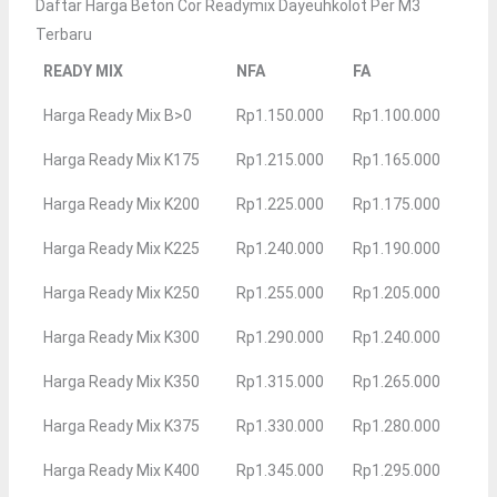
Daftar Harga Beton Cor Readymix Dayeuhkolot Per M3
Terbaru
READY MIX
NFA
FA
Harga Ready Mix B>0
Rp1.150.000
Rp1.100.000
Harga Ready Mix K175
Rp1.215.000
Rp1.165.000
Harga Ready Mix K200
Rp1.225.000
Rp1.175.000
Harga Ready Mix K225
Rp1.240.000
Rp1.190.000
Harga Ready Mix K250
Rp1.255.000
Rp1.205.000
Harga Ready Mix K300
Rp1.290.000
Rp1.240.000
Harga Ready Mix K350
Rp1.315.000
Rp1.265.000
Harga Ready Mix K375
Rp1.330.000
Rp1.280.000
Harga Ready Mix K400
Rp1.345.000
Rp1.295.000