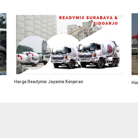
Harga Readymix Jayamix Kenjeran
Ha