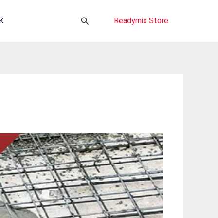
Cari
Readymix Store
K