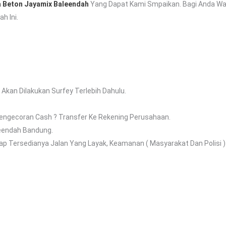
 Beton Jayamix Baleendah
Yang Dapat Kami Smpaikan. Bagi Anda W
h Ini.
kan Dilakukan Surfey Terlebih Dahulu.
Pengecoran Cash ? Transfer Ke Rekening Perusahaan.
leendah Bandung.
 Tersedianya Jalan Yang Layak, Keamanan ( Masyarakat Dan Polisi ) D