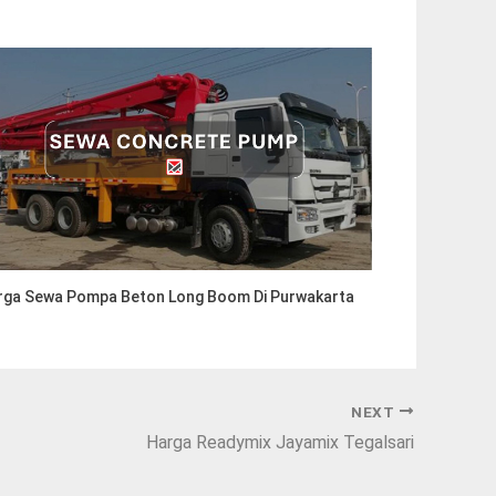
rga Sewa Pompa Beton Long Boom Di Purwakarta
NEXT
Harga Readymix Jayamix Tegalsari