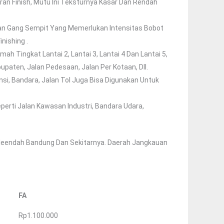
an Finish, Mutu Ini Teksturnya Kasar Dan Rendah
alan Gang Sempit Yang Memerlukan Intensitas Bobot
nishing .
ah Tingkat Lantai 2, Lantai 3, Lantai 4 Dan Lantai 5,
upaten, Jalan Pedesaan, Jalan Per Kotaan, Dll.
nsi, Bandara, Jalan Tol Juga Bisa Digunakan Untuk
perti Jalan Kawasan Industri, Bandara Udara,
leendah Bandung Dan Sekitarnya. Daerah Jangkauan
FA
Rp1.100.000