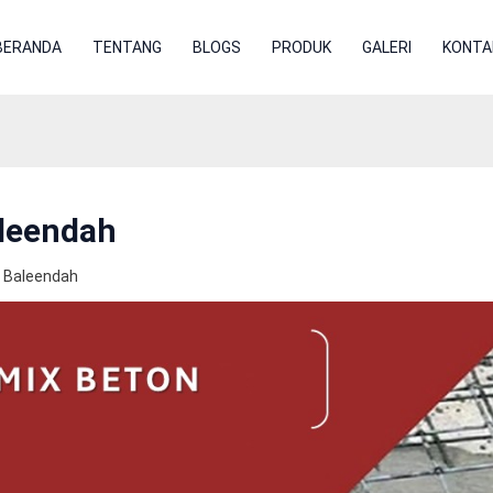
BERANDA
TENTANG
BLOGS
PRODUK
GALERI
KONTA
leendah
 Baleendah