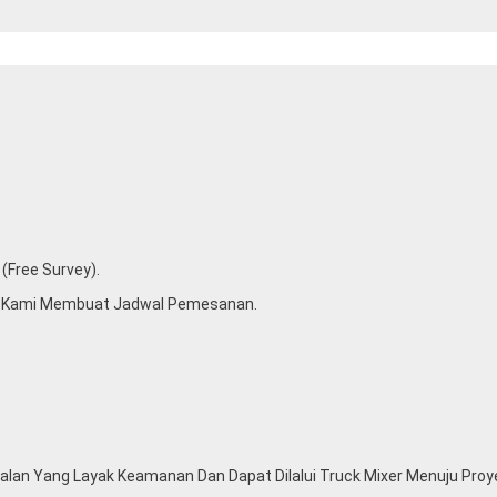
(free Survey).
u Kami Membuat Jadwal Pemesanan.
lan Yang Layak Keamanan Dan Dapat Dilalui Truck Mixer Menuju Proy