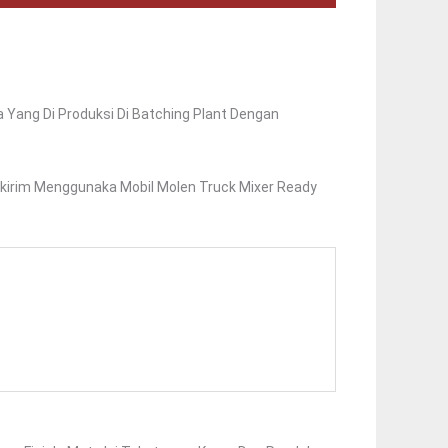
a Yang Di Produksi Di Batching Plant Dengan
ikirim Menggunaka Mobil Molen Truck Mixer Ready