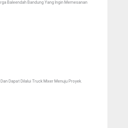
arga Baleendah Bandung Yang Ingin Memesanan
an Dapat Dilalui Truck Mixer Menuju Proyek.