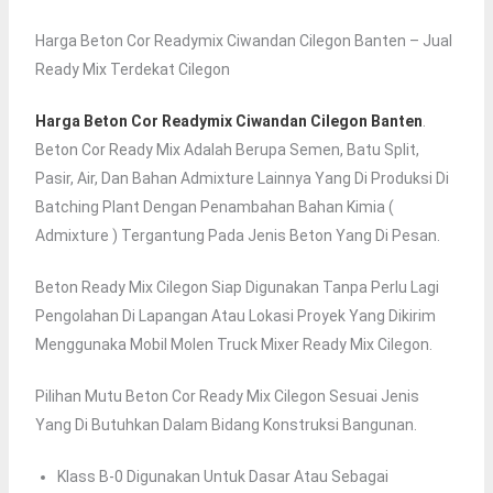
Harga Beton Cor Readymix Ciwandan Cilegon Banten – Jual
Ready Mix Terdekat Cilegon
Harga Beton Cor Readymix Ciwandan Cilegon Banten
.
Beton Cor Ready Mix Adalah Berupa Semen, Batu Split,
Pasir, Air, Dan Bahan Admixture Lainnya Yang Di Produksi Di
Batching Plant Dengan Penambahan Bahan Kimia (
Admixture ) Tergantung Pada Jenis Beton Yang Di Pesan.
Beton Ready Mix Cilegon Siap Digunakan Tanpa Perlu Lagi
Pengolahan Di Lapangan Atau Lokasi Proyek Yang Dikirim
Menggunaka Mobil Molen Truck Mixer Ready Mix Cilegon.
Pilihan Mutu Beton Cor Ready Mix Cilegon Sesuai Jenis
Yang Di Butuhkan Dalam Bidang Konstruksi Bangunan.
Klass B-0 Digunakan Untuk Dasar Atau Sebagai