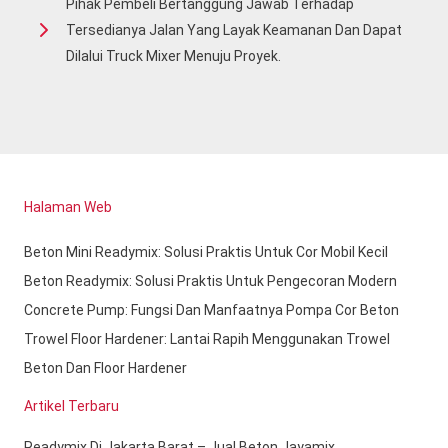
Pihak Pembeli Bertanggung Jawab Terhadap
Tersedianya Jalan Yang Layak Keamanan Dan Dapat
Dilalui Truck Mixer Menuju Proyek.
Halaman Web
Beton Mini Readymix: Solusi Praktis Untuk Cor Mobil Kecil
Beton Readymix: Solusi Praktis Untuk Pengecoran Modern
Concrete Pump: Fungsi Dan Manfaatnya Pompa Cor Beton
Trowel Floor Hardener: Lantai Rapih Menggunakan Trowel
Beton Dan Floor Hardener
Artikel Terbaru
Readymix Di Jakarta Barat – Jual Beton Jayamix