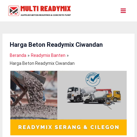
Lewati
Ke
Konten
Harga Beton Readymix Ciwandan
Beranda
Readymix Banten
Harga Beton Readymix Ciwandan