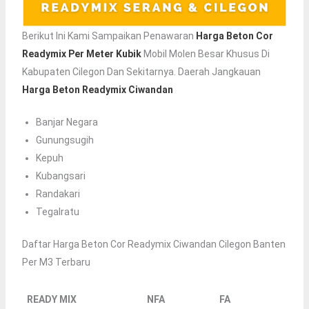
Berikut Ini Kami Sampaikan Penawaran
Harga Beton Cor
Readymix Per Meter Kubik
Mobil Molen Besar Khusus Di
Kabupaten Cilegon Dan Sekitarnya. Daerah Jangkauan
Harga Beton Readymix Ciwandan
Banjar Negara
Gunungsugih
Kepuh
Kubangsari
Randakari
Tegalratu
Daftar Harga Beton Cor Readymix Ciwandan Cilegon Banten
Per M3 Terbaru
READY MIX
NFA
FA