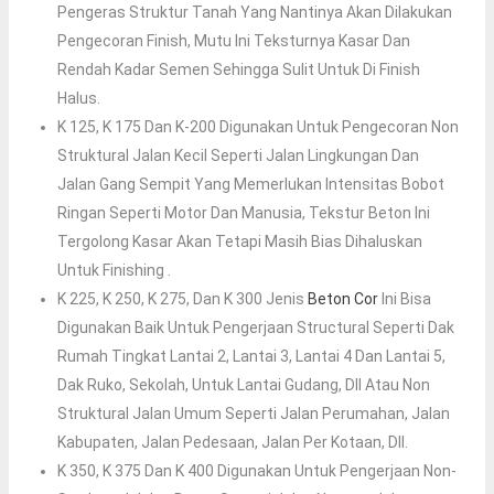
Pengeras Struktur Tanah Yang Nantinya Akan Dilakukan
Pengecoran Finish, Mutu Ini Teksturnya Kasar Dan
Rendah Kadar Semen Sehingga Sulit Untuk Di Finish
Halus.
K 125, K 175 Dan K-200 Digunakan Untuk Pengecoran Non
Struktural Jalan Kecil Seperti Jalan Lingkungan Dan
Jalan Gang Sempit Yang Memerlukan Intensitas Bobot
Ringan Seperti Motor Dan Manusia, Tekstur Beton Ini
Tergolong Kasar Akan Tetapi Masih Bias Dihaluskan
Untuk Finishing .
K 225, K 250, K 275, Dan K 300 Jenis
Beton Cor
Ini Bisa
Digunakan Baik Untuk Pengerjaan Structural Seperti Dak
Rumah Tingkat Lantai 2, Lantai 3, Lantai 4 Dan Lantai 5,
Dak Ruko, Sekolah, Untuk Lantai Gudang, Dll Atau Non
Struktural Jalan Umum Seperti Jalan Perumahan, Jalan
Kabupaten, Jalan Pedesaan, Jalan Per Kotaan, Dll.
K 350, K 375 Dan K 400 Digunakan Untuk Pengerjaan Non-