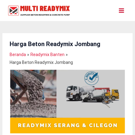
Lewati
Ke
Konten
Harga Beton Readymix Jombang
Beranda
Readymix Banten
Harga Beton Readymix Jombang