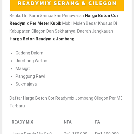
Berikut Ini Kami Sampaikan Penawaran
Harga Beton Cor
Readymix Per Meter Kubik
Mobil Molen Besar Khusus Di
Kabupaten Cilegon Dan Sekitarnya. Daerah Jangkauan
Harga Beton Readymix Jombang
Gedong Dalem
Jombang Wetan
Masigit
Panggung Rawi
Sukmajaya
Daftar Harga Beton Cor Readymix Jombang Cilegon Per M3
Terbaru
READY MIX
NFA
FA
Harga Ready Mix B>0
Rp1.150.000
Rp1.100.000