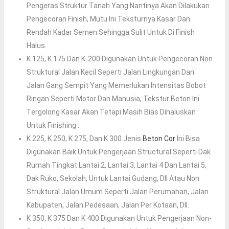
Pengeras Struktur Tanah Yang Nantinya Akan Dilakukan
Pengecoran Finish, Mutu Ini Teksturnya Kasar Dan
Rendah Kadar Semen Sehingga Sulit Untuk Di Finish
Halus.
K 125, K 175 Dan K-200 Digunakan Untuk Pengecoran Non
Struktural Jalan Kecil Seperti Jalan Lingkungan Dan
Jalan Gang Sempit Yang Memerlukan Intensitas Bobot
Ringan Seperti Motor Dan Manusia, Tekstur Beton Ini
Tergolong Kasar Akan Tetapi Masih Bias Dihaluskan
Untuk Finishing .
K 225, K 250, K 275, Dan K 300 Jenis
Beton Cor
Ini Bisa
Digunakan Baik Untuk Pengerjaan Structural Seperti Dak
Rumah Tingkat Lantai 2, Lantai 3, Lantai 4 Dan Lantai 5,
Dak Ruko, Sekolah, Untuk Lantai Gudang, Dll Atau Non
Struktural Jalan Umum Seperti Jalan Perumahan, Jalan
Kabupaten, Jalan Pedesaan, Jalan Per Kotaan, Dll.
K 350, K 375 Dan K 400 Digunakan Untuk Pengerjaan Non-