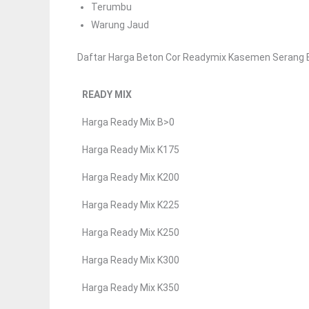
Terumbu
Warung Jaud
Daftar Harga Beton Cor Readymix Kasemen Serang 
READY MIX
Harga Ready Mix B>0
Harga Ready Mix K175
Harga Ready Mix K200
Harga Ready Mix K225
Harga Ready Mix K250
Harga Ready Mix K300
Harga Ready Mix K350