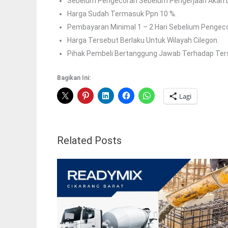
Sebelum Pengecoran Sebelum Pengerjaan Akan Di
Harga Sudah Termasuk Ppn 10 %.
Pembayaran Minimal 1 – 2 Hari Sebelium Pengec
Harga Tersebut Berlaku Untuk Wilayah Cilegon.
Pihak Pembeli Bertanggung Jawab Terhadap Terse
Bagikan Ini:
Lagi
Related Posts