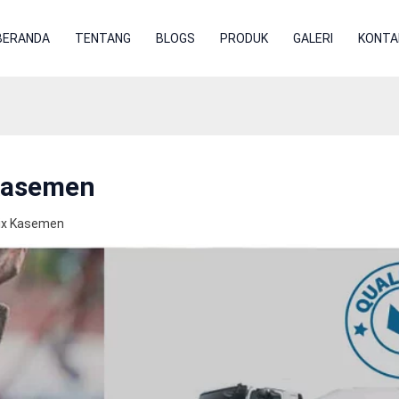
BERANDA
TENTANG
BLOGS
PRODUK
GALERI
KONTA
Kasemen
ix Kasemen