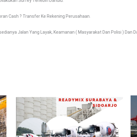
lakukan Surfey Terlebih Dahulu.
oran Cash ? Transfer Ke Rekening Perusahaan.
dianya Jalan Yang Layak, Keamanan ( Masyarakat Dan Polisi ) Dan Dap