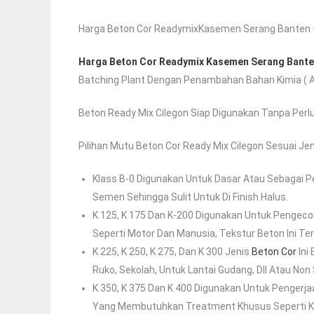
Harga Beton Cor ReadymixKasemen Serang Banten – 
Harga Beton Cor Readymix Kasemen Serang Bant
Batching Plant Dengan Penambahan Bahan Kimia ( A
Beton Ready Mix Cilegon Siap Digunakan Tanpa Perlu
Pilihan Mutu Beton Cor Ready Mix Cilegon Sesuai J
Klass B-0 Digunakan Untuk Dasar Atau Sebagai P
Semen Sehingga Sulit Untuk Di Finish Halus.
K 125, K 175 Dan K-200 Digunakan Untuk Pengeco
Seperti Motor Dan Manusia, Tekstur Beton Ini Ter
K 225, K 250, K 275, Dan K 300 Jenis
Beton Cor
Ini
Ruko, Sekolah, Untuk Lantai Gudang, Dll Atau Non
K 350, K 375 Dan K 400 Digunakan Untuk Pengerjaa
Yang Membutuhkan Treatment Khusus Seperti Kol