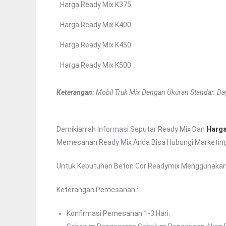
Harga Ready Mix K375
Harga Ready Mix K400
Harga Ready Mix K450
Harga Ready Mix K500
Keterangan:
Mobil Truk Mix Dengan Ukuran Standar. Day
Demikianlah Informasi Seputar Ready Mix Dan
Harga
Memesanan Ready Mix Anda Bisa Hubungi Marketing 
Untuk Kebutuhan Beton Cor Readymix Menggunakan Tr
Keterangan Pemesanan :
Konfirmasi Pemesanan 1-3 Hari.