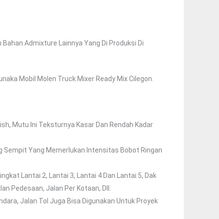
an Bahan Admixture Lainnya Yang Di Produksi Di
naka Mobil Molen Truck Mixer Ready Mix Cilegon.
ish, Mutu Ini Teksturnya Kasar Dan Rendah Kadar
ang Sempit Yang Memerlukan Intensitas Bobot Ringan
gkat Lantai 2, Lantai 3, Lantai 4 Dan Lantai 5, Dak
an Pedesaan, Jalan Per Kotaan, Dll.
andara, Jalan Tol Juga Bisa Digunakan Untuk Proyek