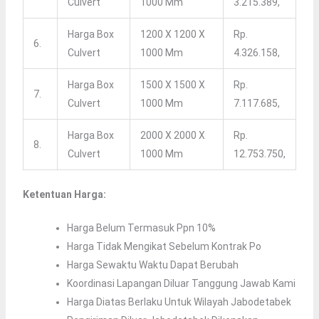
Culvert
1000 Mm
3.215.389,
Harga Box
1200 X 1200 X
Rp.
6.
Culvert
1000 Mm
4.326.158,
Harga Box
1500 X 1500 X
Rp.
7.
Culvert
1000 Mm
7.117.685,
Harga Box
2000 X 2000 X
Rp.
8.
Culvert
1000 Mm
12.753.750,
Ketentuan Harga:
Harga Belum Termasuk Ppn 10%
Harga Tidak Mengikat Sebelum Kontrak Po
Harga Sewaktu Waktu Dapat Berubah
Koordinasi Lapangan Diluar Tanggung Jawab Kami
Harga Diatas Berlaku Untuk Wilayah Jabodetabek