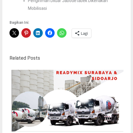
Pengiriman Diluar Jabodetabek Dikenakan
Mobilisasi
Bagikan Ini:
Lagi
Related Posts