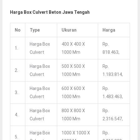
Harga Box Culvert Beton Jawa Tengah
No
Type
Ukuran
Harga
Harga Box
400 X 400 X
Rp.
1.
Culvert
1000 Mm
818.463,
Harga Box
500 X 500 X
Rp.
2.
Culvert
1000 Mm
1.183.814,
Harga Box
600 X 600 X
Rp.
3.
Culvert
1000 Mm
1.483.463,
Harga Box
800 X 800 X
Rp.
4.
Culvert
1000 Mm
2.316.547,
Harga Box
1000 X 1000 X
Rp.
5.