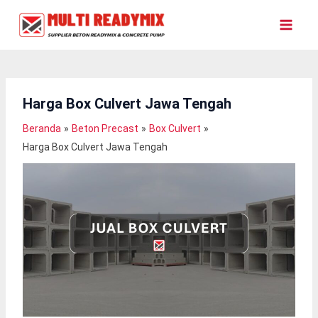
Lewati
Ke
Konten
Harga Box Culvert Jawa Tengah
Beranda
Beton Precast
Box Culvert
Harga Box Culvert Jawa Tengah