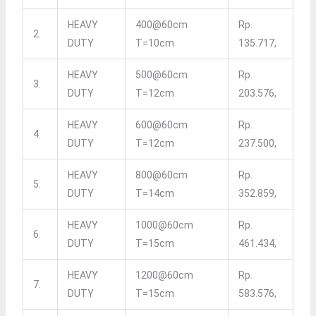
HEAVY
400@60cm
Rp.
2.
DUTY
T=10cm
135.717,
HEAVY
500@60cm
Rp.
3.
DUTY
T=12cm
203.576,
HEAVY
600@60cm
Rp.
4.
DUTY
T=12cm
237.500,
HEAVY
800@60cm
Rp.
5.
DUTY
T=14cm
352.859,
HEAVY
1000@60cm
Rp.
6.
DUTY
T=15cm
461.434,
HEAVY
1200@60cm
Rp.
7.
DUTY
T=15cm
583.576,