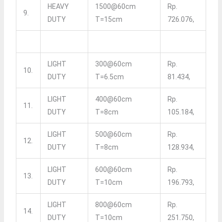
HEAVY
1500@60cm
Rp.
9.
DUTY
T=15cm
726.076,
LIGHT
300@60cm
Rp.
10.
DUTY
T=6.5cm
81.434,
LIGHT
400@60cm
Rp.
11.
DUTY
T=8cm
105.184,
LIGHT
500@60cm
Rp.
12.
DUTY
T=8cm
128.934,
LIGHT
600@60cm
Rp.
13.
DUTY
T=10cm
196.793,
LIGHT
800@60cm
Rp.
14.
DUTY
T=10cm
251.750,