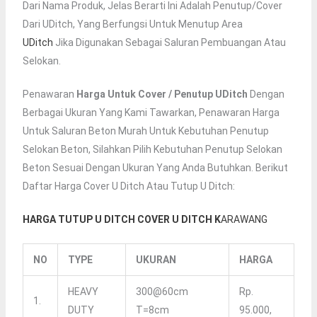
Dari Nama Produk, Jelas Berarti Ini Adalah Penutup/cover
Dari UDitch, Yang Berfungsi Untuk Menutup Area
UDitch
Jika Digunakan Sebagai Saluran Pembuangan Atau
Selokan.
Penawaran
Harga Untuk Cover / Penutup UDitch
Dengan
Berbagai Ukuran Yang Kami Tawarkan, Penawaran Harga
Untuk Saluran Beton Murah Untuk Kebutuhan Penutup
Selokan Beton, Silahkan Pilih Kebutuhan Penutup Selokan
Beton Sesuai Dengan Ukuran Yang Anda Butuhkan. Berikut
Daftar Harga Cover U Ditch Atau Tutup U Ditch:
HARGA TUTUP U DITCH COVER U DITCH K
ARAWANG
NO
TYPE
UKURAN
HARGA
HEAVY
300@60cm
Rp.
1.
DUTY
T=8cm
95.000,