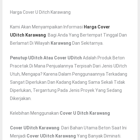
Harga Cover U Ditch Karawang
Kami Akan Menyampaikan Informasi
Harga Cover
UDitch
Karawang
Bagi Anda Yang Bertempat Tinggal Dan
Berlamat Di Wilayah
Karawang
Dan Sekitarnya.
Penutup UDitch Atau Cover UDitch
Adalah Produk Beton
Pracetak Di Mana Penjualannya Terpisah Dari Jenis UDitch
Utuh, Mengapa? Karena Dalam Penggunaannya Terkadang
Sangat Diperlukan Dan Kadang Kadang Sama Sekali Tidak
Diperlukan, Tergantung Pada Jenis Proyek Yang Sedang
Dikerjakan.
Kelebihan Menggunakan
Cover U Ditch Karawang
Cover UDitch
Karawang
Dari Bahan Utama Beton Saat Ini
Menjadi
Cover UDitch
Karawang
Yang Banyak Diminati.