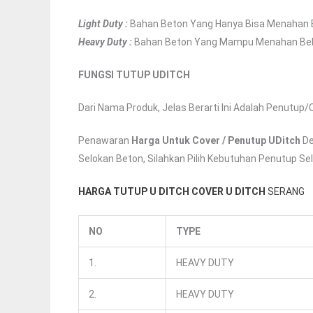
Light Duty :
Bahan Beton Yang Hanya Bisa Menahan B
Heavy Duty :
Bahan Beton Yang Mampu Menahan Beban
FUNGSI TUTUP UDITCH
Dari Nama Produk, Jelas Berarti Ini Adalah Penutup
Penawaran
Harga Untuk Cover / Penutup UDitch
De
Selokan Beton, Silahkan Pilih Kebutuhan Penutup Se
HARGA TUTUP U DITCH COVER U DITCH
SERANG
NO
TYPE
1.
HEAVY DUTY
2.
HEAVY DUTY