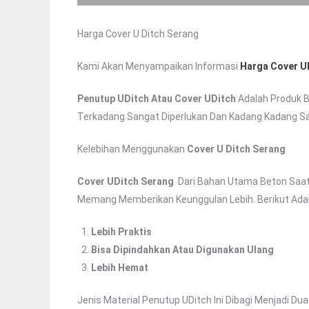
Harga Cover U Ditch Serang
Kami Akan Menyampaikan Informasi
Harga Cover U
Penutup UDitch Atau Cover UDitch
Adalah Produk B
Terkadang Sangat Diperlukan Dan Kadang Kadang Sam
Kelebihan Menggunakan
Cover U Ditch Serang
Cover UDitch
Serang
Dari Bahan Utama Beton Saat 
Memang Memberikan Keunggulan Lebih. Berikut Ad
Lebih Praktis
Bisa Dipindahkan Atau Digunakan Ulang
Lebih Hemat
Jenis Material Penutup UDitch Ini Dibagi Menjadi Dua