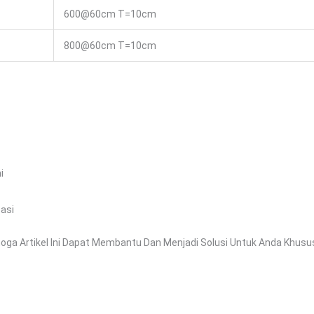
600@60cm T=10cm
800@60cm T=10cm
i
asi
oga Artikel Ini Dapat Membantu Dan Menjadi Solusi Untuk Anda Khusu