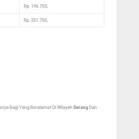
Rp. 196.793,
Rp. 251.750,
snya Bagi Yang Beralamat Di Wilayah
Serang
Dan