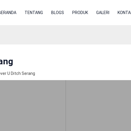
BERANDA
TENTANG
BLOGS
PRODUK
GALERI
KONTA
rang
ver U Ditch Serang