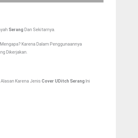
ayah
Serang
Dan Sekitarnya.
uh, Mengapa? Karena Dalam Penggunaannya
ng Dikerjakan.
 Alasan Karena Jenis
Cover UDitch
Serang
Ini