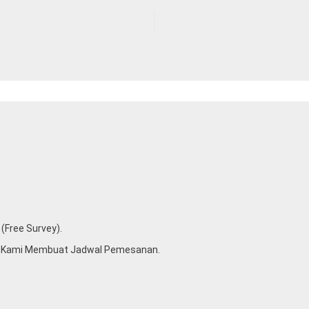
(free Survey).
u Kami Membuat Jadwal Pemesanan.