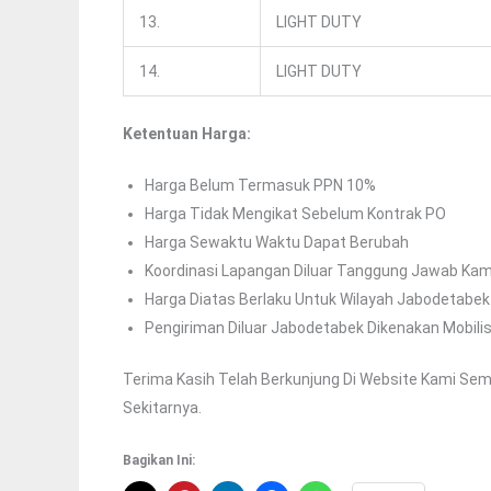
13.
LIGHT DUTY
14.
LIGHT DUTY
Ketentuan Harga:
Harga Belum Termasuk PPN 10%
Harga Tidak Mengikat Sebelum Kontrak PO
Harga Sewaktu Waktu Dapat Berubah
Koordinasi Lapangan Diluar Tanggung Jawab Kam
Harga Diatas Berlaku Untuk Wilayah Jabodetabek
Pengiriman Diluar Jabodetabek Dikenakan Mobilis
Terima Kasih Telah Berkunjung Di Website Kami Sem
Sekitarnya.
Bagikan Ini: