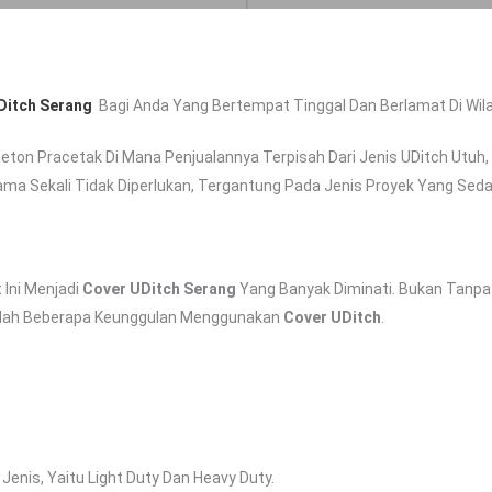
Ditch
Serang
Bagi Anda Yang Bertempat Tinggal Dan Berlamat Di Wil
eton Pracetak Di Mana Penjualannya Terpisah Dari Jenis UDitch Ut
a Sekali Tidak Diperlukan, Tergantung Pada Jenis Proyek Yang Seda
Ini Menjadi
Cover UDitch
Serang
Yang Banyak Diminati. Bukan Tanpa
alah Beberapa Keunggulan Menggunakan
Cover UDitch
.
 Jenis, Yaitu Light Duty Dan Heavy Duty.