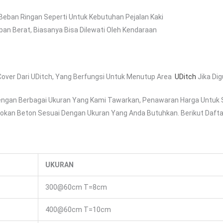
eban Ringan Seperti Untuk Kebutuhan Pejalan Kaki
 Berat, Biasanya Bisa Dilewati Oleh Kendaraan
/cover Dari UDitch, Yang Berfungsi Untuk Menutup Area
UDitch
Jika Di
ngan Berbagai Ukuran Yang Kami Tawarkan, Penawaran Harga Untuk 
lokan Beton Sesuai Dengan Ukuran Yang Anda Butuhkan. Berikut Daftar
UKURAN
300@60cm T=8cm
400@60cm T=10cm