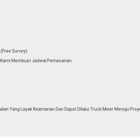
(free Survey).
u Kami Membuat Jadwal Pemesanan.
lan Yang Layak Keamanan Dan Dapat Dilalui Truck Mixer Menuju Proy