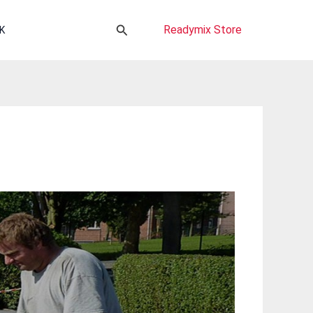
Cari
Readymix Store
K