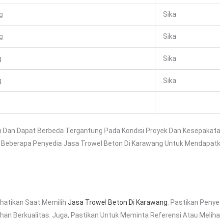
g
Sika
g
Sika
g
Sika
g
Sika
an Dan Dapat Berbeda Tergantung Pada Kondisi Proyek Dan Kesepakat
 Beberapa Penyedia Jasa Trowel Beton Di Karawang Untuk Mendapatka
rhatikan Saat Memilih
Jasa Trowel Beton Di Karawang
. Pastikan Peny
han Berkualitas. Juga, Pastikan Untuk Meminta Referensi Atau Meli