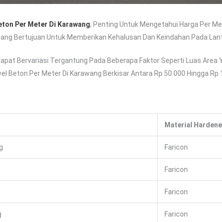
eton Per Meter Di Karawang
, Penting Untuk Mengetahui Harga Per Me
ang Bertujuan Untuk Memberikan Kehalusan Dan Keindahan Pada Lanta
apat Bervariasi Tergantung Pada Beberapa Faktor Seperti Luas Area Y
el Beton Per Meter Di Karawang Berkisar Antara Rp 50.000 Hingga Rp 
Material Hardene
g
Faricon
Faricon
Faricon
g
Faricon