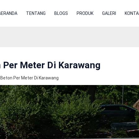
BERANDA
TENTANG
BLOGS
PRODUK
GALERI
KONTA
n Per Meter Di Karawang
 Beton Per Meter Di Karawang