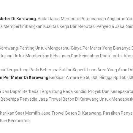
Meter Di Karawang
, Anda Dapat Membuat Perencanaan Anggaran Yang 
ga Mempertimbangkan Kualitas Kerja Dan Reputasi Penyedia Jasa. Se
Karawang, Penting Untuk Mengetahui Biaya Per Meter Yang Biasanya 
tujuan Untuk Memberikan Kehalusan Dan Keindahan Pada Lantai Atau 
si Tergantung Pada Beberapa Faktor Seperti Luas Area Yang Akan Ditr
n Per Meter Di Karawang
Berkisar Antara Rp 50.000 Hingga Rp 150.00
an Dan Dapat Berbeda Tergantung Pada Kondisi Proyek Dan Kesepakat
 Beberapa Penyedia Jasa Trowel Beton Di Karawang Untuk Mendapatka
erhatikan Saat Memilih Jasa Trowel Beton Di Karawang. Pastikan Peny
han Berkualitas.