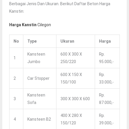
Berbagai Jenis Dan Ukuran. Berikut Daftar Beton Harga
Kanstin:
Harga Kanstin
Cilegon
No
Type
Ukuran
Harga
Kansteen
600 X 300 X
Rp.
1
Jumbo
250/220
95.000,-
600 X 150 X
Rp.
2
Car Stopper
150/100
33.000,-
Kansteen
Rp.
3
300 X 300 X 600
Sofa
87.000,-
400 X 280 X
Rp.
4
Kansteen B2
150/120
39.000,-