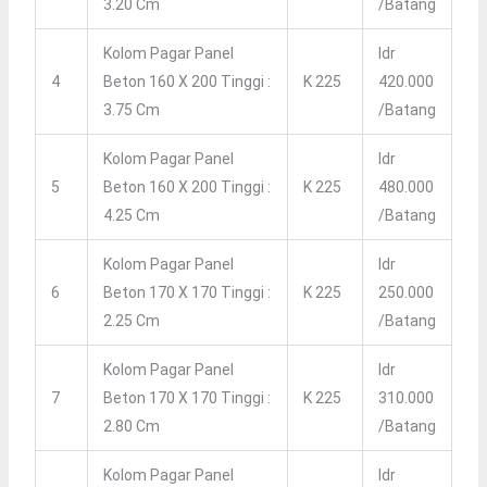
3.20 Cm
/batang
Kolom Pagar Panel
Idr
4
Beton 160 X 200 Tinggi :
K 225
420.000
3.75 Cm
/batang
Kolom Pagar Panel
Idr
5
Beton 160 X 200 Tinggi :
K 225
480.000
4.25 Cm
/batang
Kolom Pagar Panel
Idr
6
Beton 170 X 170 Tinggi :
K 225
250.000
2.25 Cm
/batang
Kolom Pagar Panel
Idr
7
Beton 170 X 170 Tinggi :
K 225
310.000
2.80 Cm
/batang
Kolom Pagar Panel
Idr