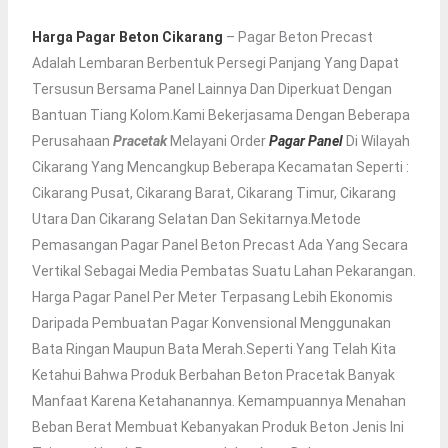
Harga Pagar Beton Cikarang
– Pagar Beton Precast
Adalah Lembaran Berbentuk Persegi Panjang Yang Dapat
Tersusun Bersama Panel Lainnya Dan Diperkuat Dengan
Bantuan Tiang Kolom.Kami Bekerjasama Dengan Beberapa
Perusahaan
Pracetak
Melayani Order
Pagar Panel
Di Wilayah
Cikarang Yang Mencangkup Beberapa Kecamatan Seperti :
Cikarang Pusat, Cikarang Barat, Cikarang Timur, Cikarang
Utara Dan Cikarang Selatan Dan Sekitarnya.Metode
Pemasangan Pagar Panel Beton Precast Ada Yang Secara
Vertikal Sebagai Media Pembatas Suatu Lahan Pekarangan.
Harga Pagar Panel Per Meter Terpasang Lebih Ekonomis
Daripada Pembuatan Pagar Konvensional Menggunakan
Bata Ringan Maupun Bata Merah.Seperti Yang Telah Kita
Ketahui Bahwa Produk Berbahan Beton Pracetak Banyak
Manfaat Karena Ketahanannya. Kemampuannya Menahan
Beban Berat Membuat Kebanyakan Produk Beton Jenis Ini