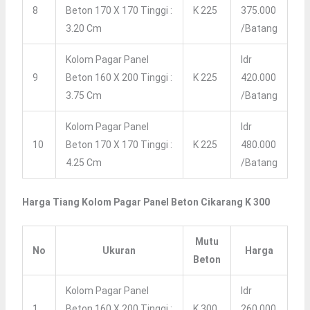
8
Beton 170 X 170 Tinggi :
K 225
375.000
3.20 Cm
/batang
Kolom Pagar Panel
Idr
9
Beton 160 X 200 Tinggi :
K 225
420.000
3.75 Cm
/batang
Kolom Pagar Panel
Idr
10
Beton 170 X 170 Tinggi :
K 225
480.000
4.25 Cm
/batang
Harga Tiang Kolom Pagar Panel Beton Cikarang K 300
Mutu
No
Ukuran
Harga
Beton
Kolom Pagar Panel
Idr
1
Beton 160 X 200 Tinggi :
K 300
260.000