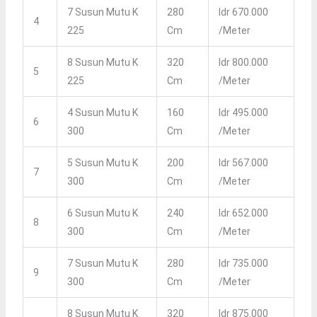
7 Susun Mutu K
280
Idr 670.000
4
225
Cm
/meter
8 Susun Mutu K
320
Idr 800.000
5
225
Cm
/meter
4 Susun Mutu K
160
Idr 495.000
6
300
Cm
/meter
5 Susun Mutu K
200
Idr 567.000
7
300
Cm
/meter
6 Susun Mutu K
240
Idr 652.000
8
300
Cm
/meter
7 Susun Mutu K
280
Idr 735.000
9
300
Cm
/meter
8 Susun Mutu K
320
Idr 875.000