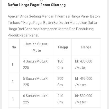
Daftar Harga Pagar Beton Cikarang
Apakah Anda Sedang Mencari Informasi Harga Panel Beton
Terbaru ? Harga Pagar Beton Berikut Ini Merupakan Daftar
Harga Dari Beberapa Komponen Utama Dan Pendukung
Produk Pagar Panel.
Jumlah Susun-
No
Tinggi
Harga
Mutu
4 Susun Mutu K
160
Idr 430.000
1
225
Cm
/meter
5 Susun Mutu K
200
Idr 495.000
2
225
Cm
/meter
6 Susun Mutu K
240
Idr 580.000
3
225
Cm
/meter