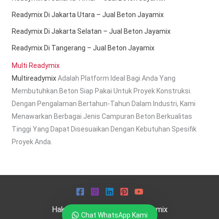
Readymix Di Jakarta Utara – Jual Beton Jayamix
Readymix Di Jakarta Selatan – Jual Beton Jayamix
Readymix Di Tangerang – Jual Beton Jayamix
Multi Readymix
Multireadymix
Adalah Platform Ideal Bagi Anda Yang
Membutuhkan Beton Siap Pakai Untuk Proyek Konstruksi.
Dengan Pengalaman Bertahun-Tahun Dalam Industri, Kami
Menawarkan Berbagai Jenis Campuran Beton Berkualitas
Tinggi Yang Dapat Disesuaikan Dengan Kebutuhan Spesifik
Proyek Anda.
Hak Cipta © 2026 Multi Readymix
Chat WhatsApp Kami