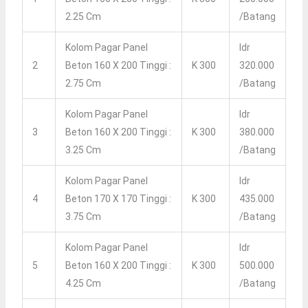
2.25 Cm
/batang
Kolom Pagar Panel
Idr
2
Beton 160 X 200 Tinggi :
K 300
320.000
2.75 Cm
/batang
Kolom Pagar Panel
Idr
3
Beton 160 X 200 Tinggi :
K 300
380.000
3.25 Cm
/batang
Kolom Pagar Panel
Idr
4
Beton 170 X 170 Tinggi :
K 300
435.000
3.75 Cm
/batang
Kolom Pagar Panel
Idr
5
Beton 160 X 200 Tinggi :
K 300
500.000
4.25 Cm
/batang