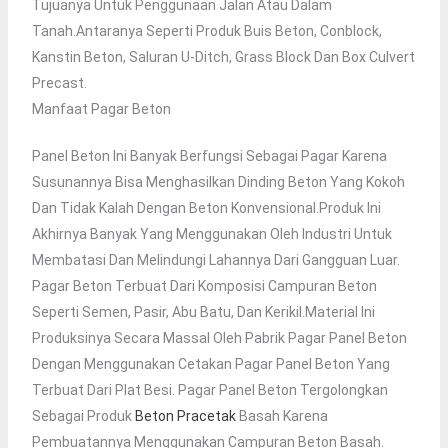
Tujuanya Untuk Penggunaan Jalan Atau Dalam
Tanah.Antaranya Seperti Produk Buis Beton, Conblock,
Kanstin Beton, Saluran U-Ditch, Grass Block Dan Box Culvert
Precast.
Manfaat Pagar Beton
Panel Beton Ini Banyak Berfungsi Sebagai Pagar Karena
Susunannya Bisa Menghasilkan Dinding Beton Yang Kokoh
Dan Tidak Kalah Dengan Beton Konvensional.Produk Ini
Akhirnya Banyak Yang Menggunakan Oleh Industri Untuk
Membatasi Dan Melindungi Lahannya Dari Gangguan Luar.
Pagar Beton Terbuat Dari Komposisi Campuran Beton
Seperti Semen, Pasir, Abu Batu, Dan Kerikil.Material Ini
Produksinya Secara Massal Oleh Pabrik Pagar Panel Beton
Dengan Menggunakan Cetakan Pagar Panel Beton Yang
Terbuat Dari Plat Besi. Pagar Panel Beton Tergolongkan
Sebagai Produk
Beton Pracetak
Basah Karena
Pembuatannya Menggunakan Campuran Beton Basah.