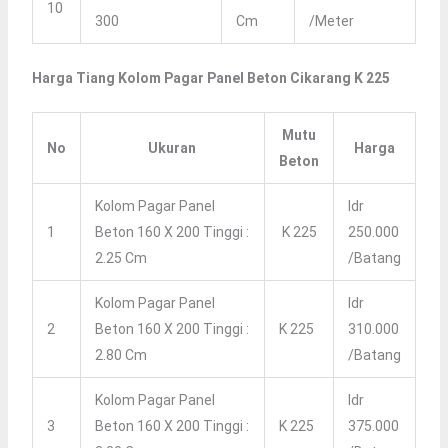
10
300
Cm
/meter
Harga Tiang Kolom Pagar Panel Beton Cikarang K 225
Mutu
No
Ukuran
Harga
Beton
Kolom Pagar Panel
Idr
1
Beton 160 X 200 Tinggi :
K 225
250.000
2.25 Cm
/batang
Kolom Pagar Panel
Idr
2
Beton 160 X 200 Tinggi :
K 225
310.000
2.80 Cm
/batang
Kolom Pagar Panel
Idr
3
Beton 160 X 200 Tinggi :
K 225
375.000