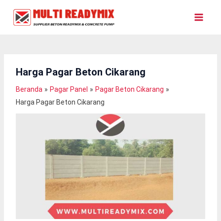
Lewati
Ke
Konten
Harga Pagar Beton Cikarang
Beranda
Pagar Panel
Pagar Beton Cikarang
Harga Pagar Beton Cikarang