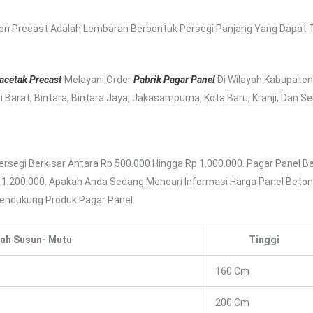
on Precast Adalah Lembaran Berbentuk Persegi Panjang Yang Dapat 
acetak Precast
Melayani Order
Pabrik Pagar Panel
Di Wilayah Kabupate
Barat, Bintara, Bintara Jaya, Jakasampurna, Kota Baru, Kranji, Dan Se
rsegi Berkisar Antara Rp 500.000 Hingga Rp 1.000.000. Pagar Panel Be
 1.200.000. Apakah Anda Sedang Mencari Informasi Harga Panel Beton
endukung Produk Pagar Panel.
ah Susun- Mutu
Tinggi
160 Cm
200 Cm