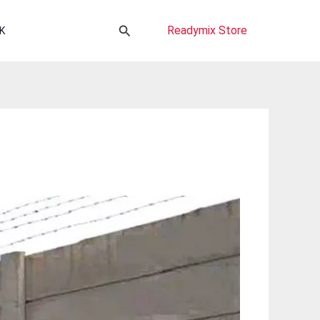
Cari
Readymix Store
K