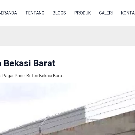
BERANDA
TENTANG
BLOGS
PRODUK
GALERI
KONTA
 Bekasi Barat
a Pagar Panel Beton Bekasi Barat