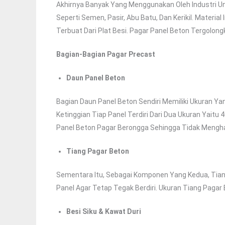
Akhirnya Banyak Yang Menggunakan Oleh Industri U
Seperti Semen, Pasir, Abu Batu, Dan Kerikil. Mater
Terbuat Dari Plat Besi. Pagar Panel Beton Tergolon
Bagian-Bagian Pagar Precast
Daun Panel Beton
Bagian Daun Panel Beton Sendiri Memiliki Ukuran Y
Ketinggian Tiap Panel Terdiri Dari Dua Ukuran Yaitu
Panel Beton Pagar Berongga Sehingga Tidak Mengh
Tiang Pagar Beton
Sementara Itu, Sebagai Komponen Yang Kedua, Tian
Panel Agar Tetap Tegak Berdiri. Ukuran Tiang Paga
Besi Siku & Kawat Duri