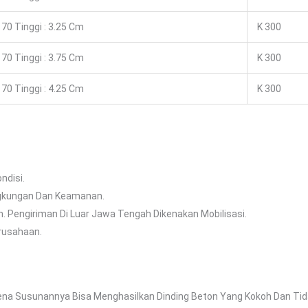
70 Tinggi : 3.25 Cm
K 300
70 Tinggi : 3.75 Cm
K 300
70 Tinggi : 4.25 Cm
K 300
ndisi.
ngkungan Dan Keamanan.
. Pengiriman Di Luar Jawa Tengah Dikenakan Mobilisasi.
rusahaan.
rena Susunannya Bisa Menghasilkan Dinding Beton Yang Kokoh Dan Tida