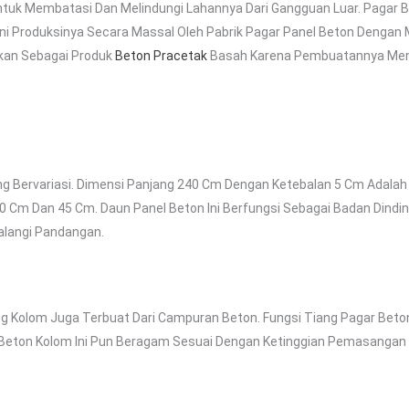
ntuk Membatasi Dan Melindungi Lahannya Dari Gangguan Luar. Pagar 
ial Ini Produksinya Secara Massal Oleh Pabrik Pagar Panel Beton Den
gkan Sebagai Produk
Beton Pracetak
Basah Karena Pembuatannya Men
ang Bervariasi. Dimensi Panjang 240 Cm Dengan Ketebalan 5 Cm Adala
 40 Cm Dan 45 Cm. Daun Panel Beton Ini Berfungsi Sebagai Badan Dindin
alangi Pandangan.
g Kolom Juga Terbuat Dari Campuran Beton. Fungsi Tiang Pagar Beton
r Beton Kolom Ini Pun Beragam Sesuai Dengan Ketinggian Pemasangan