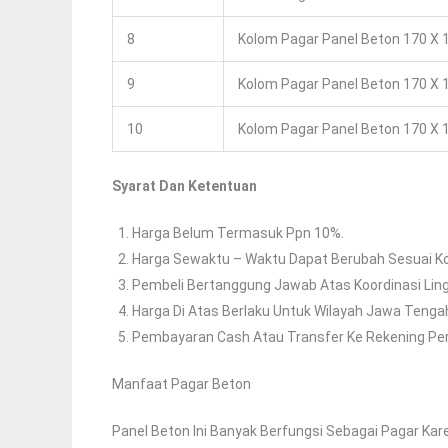
8
Kolom Pagar Panel Beton 170 X 1
9
Kolom Pagar Panel Beton 170 X 1
10
Kolom Pagar Panel Beton 170 X 1
Syarat Dan Ketentuan
Harga Belum Termasuk Ppn 10%.
Harga Sewaktu – Waktu Dapat Berubah Sesuai Ko
Pembeli Bertanggung Jawab Atas Koordinasi Li
Harga Di Atas Berlaku Untuk Wilayah Jawa Tengah
Pembayaran Cash Atau Transfer Ke Rekening Pe
Manfaat Pagar Beton
Panel Beton Ini Banyak Berfungsi Sebagai Pagar Ka