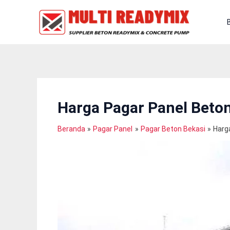
Lewati
Ke
Konten
Harga Pagar Panel Beton
Beranda
Pagar Panel
Pagar Beton Bekasi
Harg