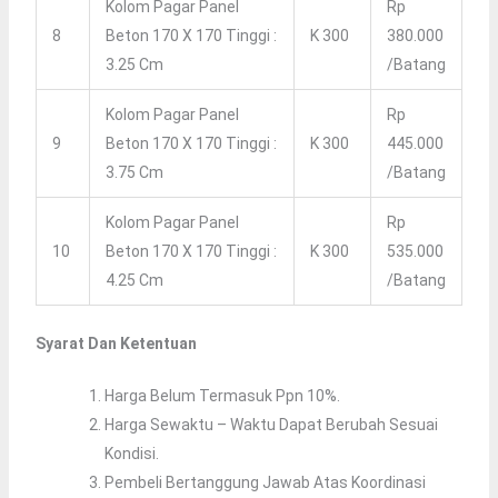
Kolom Pagar Panel
Rp
8
Beton 170 X 170 Tinggi :
K 300
380.000
3.25 Cm
/batang
Kolom Pagar Panel
Rp
9
Beton 170 X 170 Tinggi :
K 300
445.000
3.75 Cm
/batang
Kolom Pagar Panel
Rp
10
Beton 170 X 170 Tinggi :
K 300
535.000
4.25 Cm
/batang
Syarat Dan Ketentuan
Harga Belum Termasuk Ppn 10%.
Harga Sewaktu – Waktu Dapat Berubah Sesuai
Kondisi.
Pembeli Bertanggung Jawab Atas Koordinasi