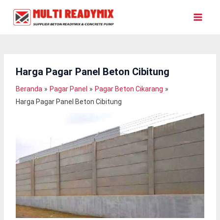
Lewati
Ke
Konten
Harga Pagar Panel Beton Cibitung
Beranda
Pagar Panel
Pagar Beton Cikarang
Harga Pagar Panel Beton Cibitung