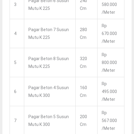
Pagar Beton 6 Susun
240
3
580.000
Mutu K 225
Cm
/meter
Rp
Pagar Beton 7 Susun
280
4
670.000
Mutu K 225
Cm
/meter
Rp
Pagar Beton 8 Susun
320
5
800.000
Mutu K 225
Cm
/meter
Rp
Pagar Beton 4 Susun
160
6
495.000
Mutu K 300
Cm
/meter
Rp
Pagar Beton 5 Susun
200
7
567.000
Mutu K 300
Cm
/meter