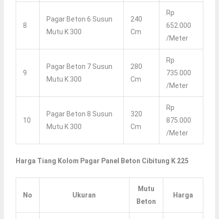
Rp
Pagar Beton 6 Susun
240
8
652.000
Mutu K 300
Cm
/meter
Rp
Pagar Beton 7 Susun
280
9
735.000
Mutu K 300
Cm
/meter
Rp
Pagar Beton 8 Susun
320
10
875.000
Mutu K 300
Cm
/meter
Harga Tiang Kolom Pagar Panel Beton Cibitung K 225
Mutu
No
Ukuran
Harga
Beton