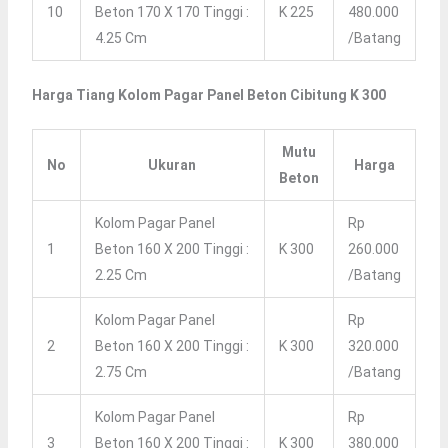
10
Beton 170 X 170 Tinggi :
K 225
480.000
4.25 Cm
/batang
Harga Tiang Kolom Pagar Panel Beton Cibitung K 300
Mutu
No
Ukuran
Harga
Beton
Kolom Pagar Panel
Rp
1
Beton 160 X 200 Tinggi :
K 300
260.000
2.25 Cm
/batang
Kolom Pagar Panel
Rp
2
Beton 160 X 200 Tinggi :
K 300
320.000
2.75 Cm
/batang
Kolom Pagar Panel
Rp
3
Beton 160 X 200 Tinggi :
K 300
380.000