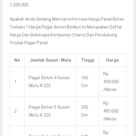
1.200.000.
Apakah Anda Sedang Mencari Informasi Harga Panel Beton
Terbaru ? Harga Pagar Beton Berikut Ini Merupakan Daftar
Harga Dari Beberapa Komponen Utama Dan Pendukung
Produk Pagar Panel.
No
Jumlah Susun- Mutu
Tinggi
Harga
Rp
Pagar Beton 4 Susun
160
1
430.000
Mutu K 225
Cm
/meter
Rp
Pagar Beton 5 Susun
200
2
495.000
Mutu K 225
Cm
/meter
Rp