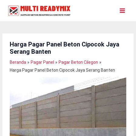
Lewati
Ke
Konten
Harga Pagar Panel Beton Cipocok Jaya
Serang Banten
Beranda
Pagar Panel
Pagar Beton Cilegon
Harga Pagar Panel Beton Cipocok Jaya Serang Banten