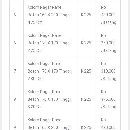
Kolom Pagar Panel
Rp
5
Beton 160 X 200 Tinggi :
K 225
480.000
4.25 Cm
/batang
Kolom Pagar Panel
Rp
6
Beton 170 X 170 Tinggi :
K 225
250.000
2.25 Cm
/batang
Kolom Pagar Panel
Rp
7
Beton 170 X 170 Tinggi :
K 225
310.000
2.80 Cm
/batang
Kolom Pagar Panel
Rp
8
Beton 170 X 170 Tinggi :
K 225
375.000
3.20 Cm
/batang
Kolom Pagar Panel
Rp
9
Beton 160 X 200 Tinggi :
K 225
420.000