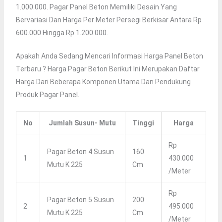
1.000.000. Pagar Panel Beton Memiliki Desain Yang
Bervariasi Dan Harga Per Meter Persegi Berkisar Antara Rp
600.000 Hingga Rp 1.200.000.
Apakah Anda Sedang Mencari Informasi Harga Panel Beton
Terbaru ? Harga Pagar Beton Berikut Ini Merupakan Daftar
Harga Dari Beberapa Komponen Utama Dan Pendukung
Produk Pagar Panel.
No
Jumlah Susun- Mutu
Tinggi
Harga
Rp
Pagar Beton 4 Susun
160
1
430.000
Mutu K 225
Cm
/meter
Rp
Pagar Beton 5 Susun
200
2
495.000
Mutu K 225
Cm
/meter