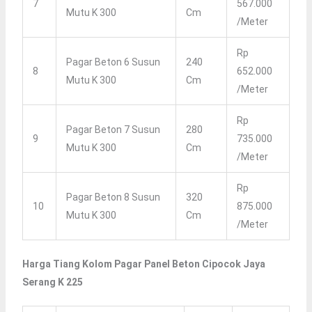
7
567.000
Mutu K 300
Cm
/meter
Rp
Pagar Beton 6 Susun
240
8
652.000
Mutu K 300
Cm
/meter
Rp
Pagar Beton 7 Susun
280
9
735.000
Mutu K 300
Cm
/meter
Rp
Pagar Beton 8 Susun
320
10
875.000
Mutu K 300
Cm
/meter
Harga Tiang Kolom Pagar Panel Beton Cipocok Jaya
Serang K 225