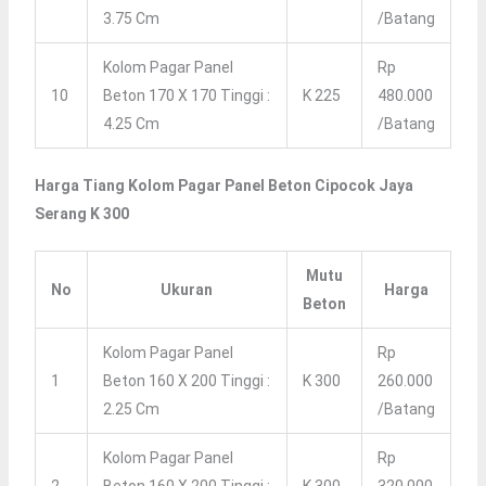
3.75 Cm
/batang
Kolom Pagar Panel
Rp
10
Beton 170 X 170 Tinggi :
K 225
480.000
4.25 Cm
/batang
Harga Tiang Kolom Pagar Panel Beton Cipocok Jaya
Serang K 300
Mutu
No
Ukuran
Harga
Beton
Kolom Pagar Panel
Rp
1
Beton 160 X 200 Tinggi :
K 300
260.000
2.25 Cm
/batang
Kolom Pagar Panel
Rp
2
Beton 160 X 200 Tinggi :
K 300
320.000