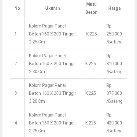
Mutu
No
Ukuran
Harga
Beton
Kolom Pagar Panel
Rp
1
Beton 160 X 200 Tinggi :
K 225
250.000
2.25 Cm
/batang
Kolom Pagar Panel
Rp
2
Beton 160 X 200 Tinggi :
K 225
310.000
2.80 Cm
/batang
Kolom Pagar Panel
Rp
3
Beton 160 X 200 Tinggi :
K 225
375.000
3.20 Cm
/batang
Kolom Pagar Panel
Rp
4
Beton 160 X 200 Tinggi :
K 225
420.000
3.75 Cm
/batang