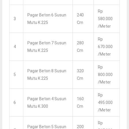
Rp
Pagar Beton 6 Susun
240
3
580.000
Mutu K 225
Cm
/meter
Rp
Pagar Beton 7 Susun
280
4
670.000
Mutu K 225
Cm
/meter
Rp
Pagar Beton 8 Susun
320
5
800.000
Mutu K 225
Cm
/meter
Rp
Pagar Beton 4 Susun
160
6
495.000
Mutu K 300
Cm
/meter
Rp
Pagar Beton 5 Susun
200