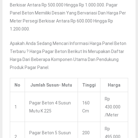
Berkisar Antara Rp 500.000 Hingga Rp 1.000.000. Pagar
Panel Beton Memiliki Desain Yang Bervariasi Dan Harga Per
Meter Persegi Berkisar Antara Rp 600.000 Hingga Rp
1.200.000.
Apakah Anda Sedang Mencari Informasi Harga Panel Beton
Terbaru ? Harga Pagar Beton Berikut Ini Merupakan Daftar
Harga Dari Beberapa Komponen Utama Dan Pendukung
Produk Pagar Panel.
No
Jumlah Susun- Mutu
Tinggi
Harga
Rp
Pagar Beton 4 Susun
160
1
430.000
Mutu K 225
Cm
/meter
Rp
Pagar Beton 5 Susun
200
2
495.000