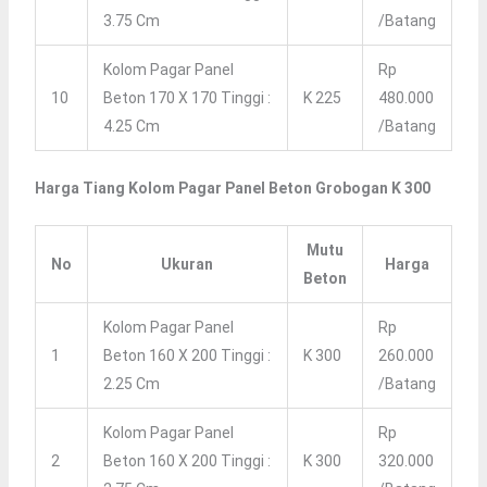
3.75 Cm
/batang
Kolom Pagar Panel
Rp
10
Beton 170 X 170 Tinggi :
K 225
480.000
4.25 Cm
/batang
Harga Tiang Kolom Pagar Panel Beton Grobogan K 300
Mutu
No
Ukuran
Harga
Beton
Kolom Pagar Panel
Rp
1
Beton 160 X 200 Tinggi :
K 300
260.000
2.25 Cm
/batang
Kolom Pagar Panel
Rp
2
Beton 160 X 200 Tinggi :
K 300
320.000