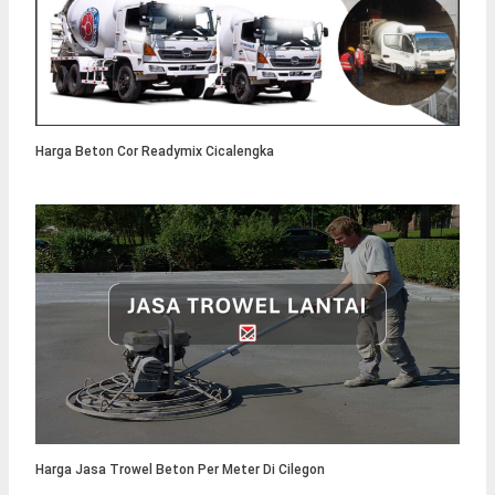
Harga Beton Cor Readymix Cicalengka
Harga Jasa Trowel Beton Per Meter Di Cilegon