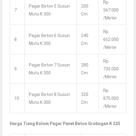
Rp
Pagar Beton 5 Susun
200
7
567.000
Mutu K 300
Cm
/meter
Rp
Pagar Beton 6 Susun
240
8
652.000
Mutu K 300
Cm
/meter
Rp
Pagar Beton 7 Susun
280
9
735.000
Mutu K 300
Cm
/meter
Rp
Pagar Beton 8 Susun
320
10
875.000
Mutu K 300
Cm
/meter
Harga Tiang Kolom Pagar Panel Beton Grobogan K 225