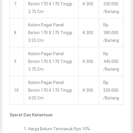
7
Beton 170 X 170 Tinggi :
K 300
330.000
2.75 Cm
/batang
Kolom Pagar Panel
Rp
8
Beton 170 X 170 Tinggi :
K 300
380.000
3.25 Cm
/batang
Kolom Pagar Panel
Rp
9
Beton 170 X 170 Tinggi :
K 300
445.000
3.75 Cm
/batang
Kolom Pagar Panel
Rp
10
Beton 170 X 170 Tinggi :
K 300
535.000
4.25 Cm
/batang
Syarat Dan Ketentuan
Harga Belum Termasuk Ppn 10%.