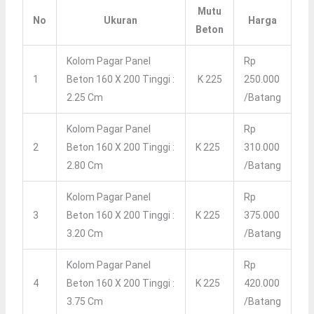
Mutu
No
Ukuran
Harga
Beton
Kolom Pagar Panel
Rp
1
Beton 160 X 200 Tinggi :
K 225
250.000
2.25 Cm
/batang
Kolom Pagar Panel
Rp
2
Beton 160 X 200 Tinggi :
K 225
310.000
2.80 Cm
/batang
Kolom Pagar Panel
Rp
3
Beton 160 X 200 Tinggi :
K 225
375.000
3.20 Cm
/batang
Kolom Pagar Panel
Rp
4
Beton 160 X 200 Tinggi :
K 225
420.000
3.75 Cm
/batang