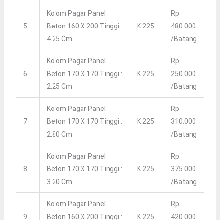
Kolom Pagar Panel
Rp
5
Beton 160 X 200 Tinggi :
K 225
480.000
4.25 Cm
/batang
Kolom Pagar Panel
Rp
6
Beton 170 X 170 Tinggi :
K 225
250.000
2.25 Cm
/batang
Kolom Pagar Panel
Rp
7
Beton 170 X 170 Tinggi :
K 225
310.000
2.80 Cm
/batang
Kolom Pagar Panel
Rp
8
Beton 170 X 170 Tinggi :
K 225
375.000
3.20 Cm
/batang
Kolom Pagar Panel
Rp
9
Beton 160 X 200 Tinggi :
K 225
420.000