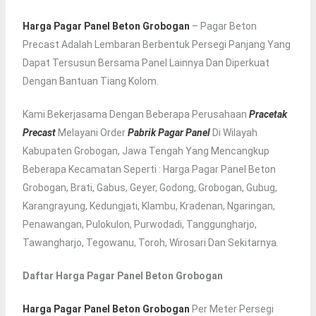
Harga Pagar Panel Beton Grobogan
– Pagar Beton
Precast Adalah Lembaran Berbentuk Persegi Panjang Yang
Dapat Tersusun Bersama Panel Lainnya Dan Diperkuat
Dengan Bantuan Tiang Kolom.
Kami Bekerjasama Dengan Beberapa Perusahaan
Pracetak
Precast
Melayani Order
Pabrik Pagar Panel
Di Wilayah
Kabupaten Grobogan, Jawa Tengah Yang Mencangkup
Beberapa Kecamatan Seperti : Harga Pagar Panel Beton
Grobogan, Brati, Gabus, Geyer, Godong, Grobogan, Gubug,
Karangrayung, Kedungjati, Klambu, Kradenan, Ngaringan,
Penawangan, Pulokulon, Purwodadi, Tanggungharjo,
Tawangharjo, Tegowanu, Toroh, Wirosari Dan Sekitarnya.
Daftar Harga Pagar Panel Beton Grobogan
Harga Pagar Panel Beton Grobogan
Per Meter Persegi