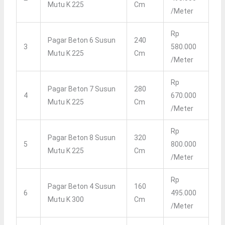
Mutu K 225
Cm
/meter
Rp
Pagar Beton 6 Susun
240
3
580.000
Mutu K 225
Cm
/meter
Rp
Pagar Beton 7 Susun
280
4
670.000
Mutu K 225
Cm
/meter
Rp
Pagar Beton 8 Susun
320
5
800.000
Mutu K 225
Cm
/meter
Rp
Pagar Beton 4 Susun
160
6
495.000
Mutu K 300
Cm
/meter