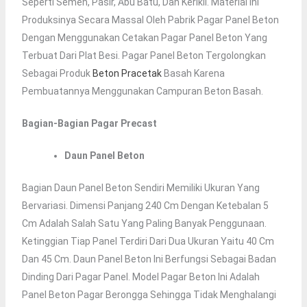
Seperti Semen, Pasir, Abu Batu, Dan Kerikil. Material Ini
Produksinya Secara Massal Oleh Pabrik Pagar Panel Beton
Dengan Menggunakan Cetakan Pagar Panel Beton Yang
Terbuat Dari Plat Besi. Pagar Panel Beton Tergolongkan
Sebagai Produk
Beton Pracetak
Basah Karena
Pembuatannya Menggunakan Campuran Beton Basah.
Bagian-Bagian Pagar Precast
Daun Panel Beton
Bagian Daun Panel Beton Sendiri Memiliki Ukuran Yang
Bervariasi. Dimensi Panjang 240 Cm Dengan Ketebalan 5
Cm Adalah Salah Satu Yang Paling Banyak Penggunaan.
Ketinggian Tiap Panel Terdiri Dari Dua Ukuran Yaitu 40 Cm
Dan 45 Cm. Daun Panel Beton Ini Berfungsi Sebagai Badan
Dinding Dari Pagar Panel. Model Pagar Beton Ini Adalah
Panel Beton Pagar Berongga Sehingga Tidak Menghalangi