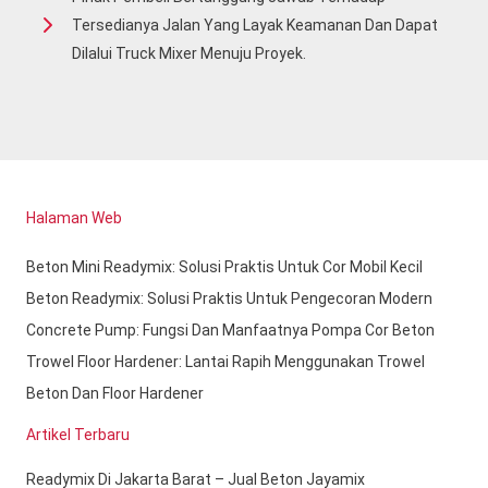
Tersedianya Jalan Yang Layak Keamanan Dan Dapat
Dilalui Truck Mixer Menuju Proyek.
Halaman Web
Beton Mini Readymix: Solusi Praktis Untuk Cor Mobil Kecil
Beton Readymix: Solusi Praktis Untuk Pengecoran Modern
Concrete Pump: Fungsi Dan Manfaatnya Pompa Cor Beton
Trowel Floor Hardener: Lantai Rapih Menggunakan Trowel
Beton Dan Floor Hardener
Artikel Terbaru
Readymix Di Jakarta Barat – Jual Beton Jayamix