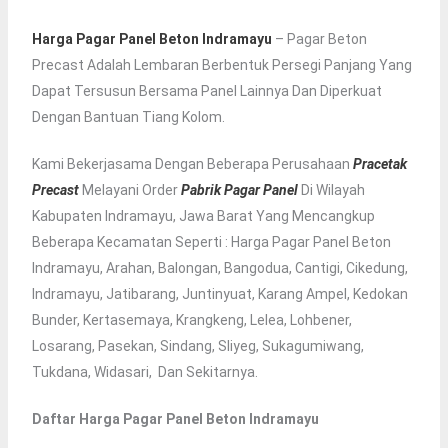
Harga Pagar Panel Beton Indramayu
– Pagar Beton
Precast Adalah Lembaran Berbentuk Persegi Panjang Yang
Dapat Tersusun Bersama Panel Lainnya Dan Diperkuat
Dengan Bantuan Tiang Kolom.
Kami Bekerjasama Dengan Beberapa Perusahaan
Pracetak
Precast
Melayani Order
Pabrik Pagar Panel
Di Wilayah
Kabupaten Indramayu, Jawa Barat Yang Mencangkup
Beberapa Kecamatan Seperti : Harga Pagar Panel Beton
Indramayu, Arahan, Balongan, Bangodua, Cantigi, Cikedung,
Indramayu, Jatibarang, Juntinyuat, Karang Ampel, Kedokan
Bunder, Kertasemaya, Krangkeng, Lelea, Lohbener,
Losarang, Pasekan, Sindang, Sliyeg, Sukagumiwang,
Tukdana, Widasari, Dan Sekitarnya.
Daftar Harga Pagar Panel Beton Indramayu