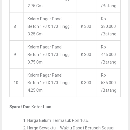
2.75 Cm
/batang
Kolom Pagar Panel
Rp
8
Beton 170 X 170 Tinggi :
K 300
380.000
3.25 Cm
/batang
Kolom Pagar Panel
Rp
9
Beton 170 X 170 Tinggi :
K 300
445.000
3.75 Cm
/batang
Kolom Pagar Panel
Rp
10
Beton 170 X 170 Tinggi :
K 300
535.000
4.25 Cm
/batang
Syarat Dan Ketentuan
Harga Belum Termasuk Ppn 10%.
Harga Sewaktu – Waktu Dapat Berubah Sesuai