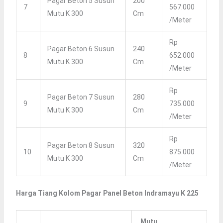
Pagar Beton 5 Susun
200
7
567.000
Mutu K 300
Cm
/meter
Rp
Pagar Beton 6 Susun
240
8
652.000
Mutu K 300
Cm
/meter
Rp
Pagar Beton 7 Susun
280
9
735.000
Mutu K 300
Cm
/meter
Rp
Pagar Beton 8 Susun
320
10
875.000
Mutu K 300
Cm
/meter
Harga Tiang Kolom Pagar Panel Beton Indramayu K 225
Mutu