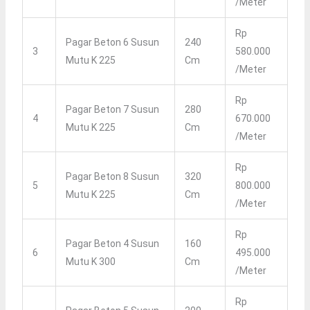
/meter
Rp
Pagar Beton 6 Susun
240
3
580.000
Mutu K 225
Cm
/meter
Rp
Pagar Beton 7 Susun
280
4
670.000
Mutu K 225
Cm
/meter
Rp
Pagar Beton 8 Susun
320
5
800.000
Mutu K 225
Cm
/meter
Rp
Pagar Beton 4 Susun
160
6
495.000
Mutu K 300
Cm
/meter
Rp