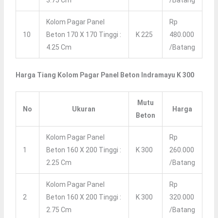
3.75 Cm
/batang
Kolom Pagar Panel
Rp
10
Beton 170 X 170 Tinggi :
K 225
480.000
4.25 Cm
/batang
Harga Tiang Kolom Pagar Panel Beton Indramayu K 300
Mutu
No
Ukuran
Harga
Beton
Kolom Pagar Panel
Rp
1
Beton 160 X 200 Tinggi :
K 300
260.000
2.25 Cm
/batang
Kolom Pagar Panel
Rp
2
Beton 160 X 200 Tinggi :
K 300
320.000
2.75 Cm
/batang