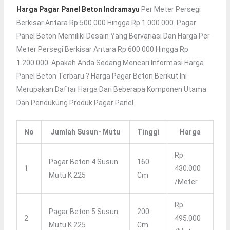
Harga Pagar Panel Beton Indramayu
Per Meter Persegi
Berkisar Antara Rp 500.000 Hingga Rp 1.000.000. Pagar
Panel Beton Memiliki Desain Yang Bervariasi Dan Harga Per
Meter Persegi Berkisar Antara Rp 600.000 Hingga Rp
1.200.000. Apakah Anda Sedang Mencari Informasi Harga
Panel Beton Terbaru ? Harga Pagar Beton Berikut Ini
Merupakan Daftar Harga Dari Beberapa Komponen Utama
Dan Pendukung Produk Pagar Panel.
No
Jumlah Susun- Mutu
Tinggi
Harga
Rp
Pagar Beton 4 Susun
160
1
430.000
Mutu K 225
Cm
/meter
Rp
Pagar Beton 5 Susun
200
2
495.000
Mutu K 225
Cm