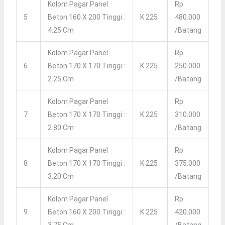
Kolom Pagar Panel
Rp
5
Beton 160 X 200 Tinggi :
K 225
480.000
4.25 Cm
/batang
Kolom Pagar Panel
Rp
6
Beton 170 X 170 Tinggi :
K 225
250.000
2.25 Cm
/batang
Kolom Pagar Panel
Rp
7
Beton 170 X 170 Tinggi :
K 225
310.000
2.80 Cm
/batang
Kolom Pagar Panel
Rp
8
Beton 170 X 170 Tinggi :
K 225
375.000
3.20 Cm
/batang
Kolom Pagar Panel
Rp
9
Beton 160 X 200 Tinggi :
K 225
420.000