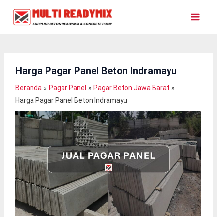
Lewati
Ke
Konten
Harga Pagar Panel Beton Indramayu
Beranda
Pagar Panel
Pagar Beton Jawa Barat
Harga Pagar Panel Beton Indramayu