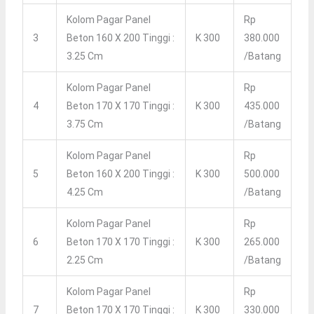
Kolom Pagar Panel
Rp
3
Beton 160 X 200 Tinggi :
K 300
380.000
3.25 Cm
/batang
Kolom Pagar Panel
Rp
4
Beton 170 X 170 Tinggi :
K 300
435.000
3.75 Cm
/batang
Kolom Pagar Panel
Rp
5
Beton 160 X 200 Tinggi :
K 300
500.000
4.25 Cm
/batang
Kolom Pagar Panel
Rp
6
Beton 170 X 170 Tinggi :
K 300
265.000
2.25 Cm
/batang
Kolom Pagar Panel
Rp
7
Beton 170 X 170 Tinggi :
K 300
330.000