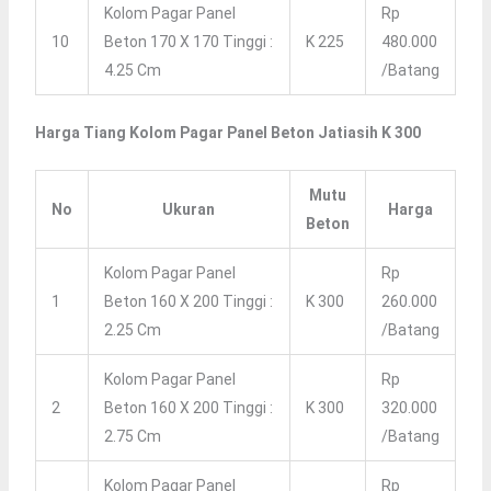
Kolom Pagar Panel
Rp
10
Beton 170 X 170 Tinggi :
K 225
480.000
4.25 Cm
/Batang
Harga Tiang Kolom Pagar Panel Beton Jatiasih K 300
Mutu
No
Ukuran
Harga
Beton
Kolom Pagar Panel
Rp
1
Beton 160 X 200 Tinggi :
K 300
260.000
2.25 Cm
/Batang
Kolom Pagar Panel
Rp
2
Beton 160 X 200 Tinggi :
K 300
320.000
2.75 Cm
/Batang
Kolom Pagar Panel
Rp