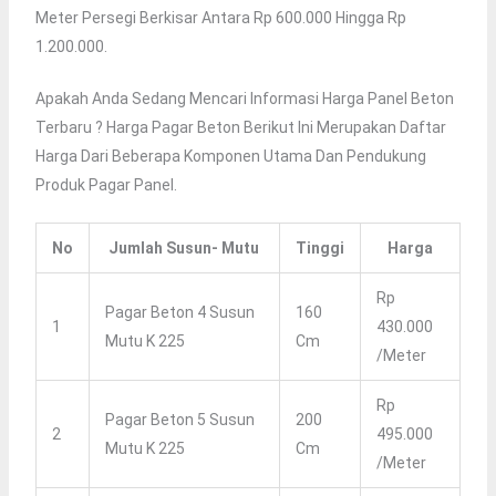
Meter Persegi Berkisar Antara Rp 600.000 Hingga Rp
1.200.000.
Apakah Anda Sedang Mencari Informasi Harga Panel Beton
Terbaru ? Harga Pagar Beton Berikut Ini Merupakan Daftar
Harga Dari Beberapa Komponen Utama Dan Pendukung
Produk Pagar Panel.
No
Jumlah Susun- Mutu
Tinggi
Harga
Rp
Pagar Beton 4 Susun
160
1
430.000
Mutu K 225
Cm
/Meter
Rp
Pagar Beton 5 Susun
200
2
495.000
Mutu K 225
Cm
/Meter