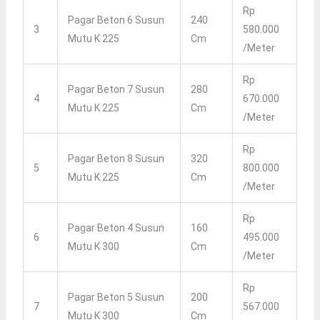
Rp
Pagar Beton 6 Susun
240
3
580.000
Mutu K 225
Cm
/Meter
Rp
Pagar Beton 7 Susun
280
4
670.000
Mutu K 225
Cm
/Meter
Rp
Pagar Beton 8 Susun
320
5
800.000
Mutu K 225
Cm
/Meter
Rp
Pagar Beton 4 Susun
160
6
495.000
Mutu K 300
Cm
/Meter
Rp
Pagar Beton 5 Susun
200
7
567.000
Mutu K 300
Cm