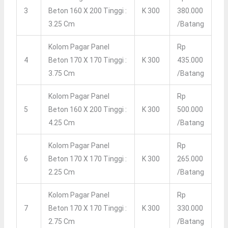
3
Beton 160 X 200 Tinggi :
K 300
380.000
3.25 Cm
/Batang
Kolom Pagar Panel
Rp
4
Beton 170 X 170 Tinggi :
K 300
435.000
3.75 Cm
/Batang
Kolom Pagar Panel
Rp
5
Beton 160 X 200 Tinggi :
K 300
500.000
4.25 Cm
/Batang
Kolom Pagar Panel
Rp
6
Beton 170 X 170 Tinggi :
K 300
265.000
2.25 Cm
/Batang
Kolom Pagar Panel
Rp
7
Beton 170 X 170 Tinggi :
K 300
330.000
2.75 Cm
/Batang