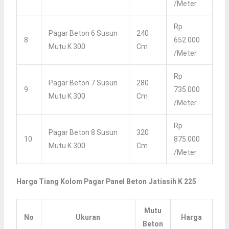
/Meter
Rp
Pagar Beton 6 Susun
240
8
652.000
Mutu K 300
Cm
/Meter
Rp
Pagar Beton 7 Susun
280
9
735.000
Mutu K 300
Cm
/Meter
Rp
Pagar Beton 8 Susun
320
10
875.000
Mutu K 300
Cm
/Meter
Harga Tiang Kolom Pagar Panel Beton Jatiasih K 225
Mutu
No
Ukuran
Harga
Beton