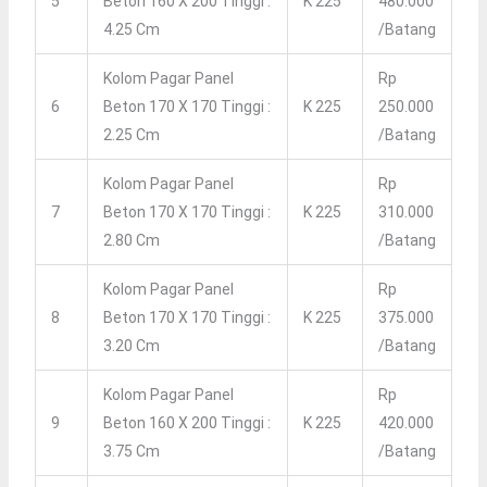
5
Beton 160 X 200 Tinggi :
K 225
480.000
4.25 Cm
/Batang
Kolom Pagar Panel
Rp
6
Beton 170 X 170 Tinggi :
K 225
250.000
2.25 Cm
/Batang
Kolom Pagar Panel
Rp
7
Beton 170 X 170 Tinggi :
K 225
310.000
2.80 Cm
/Batang
Kolom Pagar Panel
Rp
8
Beton 170 X 170 Tinggi :
K 225
375.000
3.20 Cm
/Batang
Kolom Pagar Panel
Rp
9
Beton 160 X 200 Tinggi :
K 225
420.000
3.75 Cm
/Batang