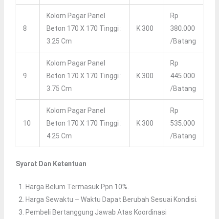
Kolom Pagar Panel
Rp
8
Beton 170 X 170 Tinggi :
K 300
380.000
3.25 Cm
/Batang
Kolom Pagar Panel
Rp
9
Beton 170 X 170 Tinggi :
K 300
445.000
3.75 Cm
/Batang
Kolom Pagar Panel
Rp
10
Beton 170 X 170 Tinggi :
K 300
535.000
4.25 Cm
/Batang
Syarat Dan Ketentuan
Harga Belum Termasuk Ppn 10%.
Harga Sewaktu – Waktu Dapat Berubah Sesuai Kondisi.
Pembeli Bertanggung Jawab Atas Koordinasi