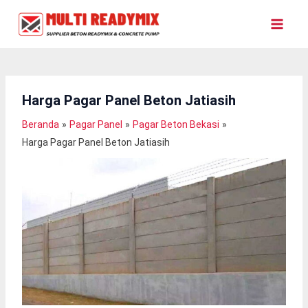
Lewati
Ke
Konten
Harga Pagar Panel Beton Jatiasih
Beranda
Pagar Panel
Pagar Beton Bekasi
Harga Pagar Panel Beton Jatiasih