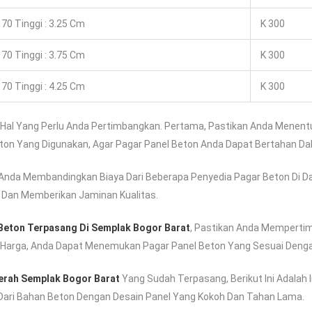
70 Tinggi : 3.25 Cm
K 300
70 Tinggi : 3.75 Cm
K 300
70 Tinggi : 4.25 Cm
K 300
Hal Yang Perlu Anda Pertimbangkan. Pertama, Pastikan Anda Menent
 Beton Yang Digunakan, Agar Pagar Panel Beton Anda Dapat Bertahan 
nda Membandingkan Biaya Dari Beberapa Penyedia Pagar Beton Di Daer
k Dan Memberikan Jaminan Kualitas.
Beton Terpasang Di Semplak Bogor Barat
, Pastikan Anda Mempertim
Harga, Anda Dapat Menemukan Pagar Panel Beton Yang Sesuai Deng
aerah Semplak Bogor Barat
Yang Sudah Terpasang, Berikut Ini Adalah
 Dari Bahan Beton Dengan Desain Panel Yang Kokoh Dan Tahan Lama.