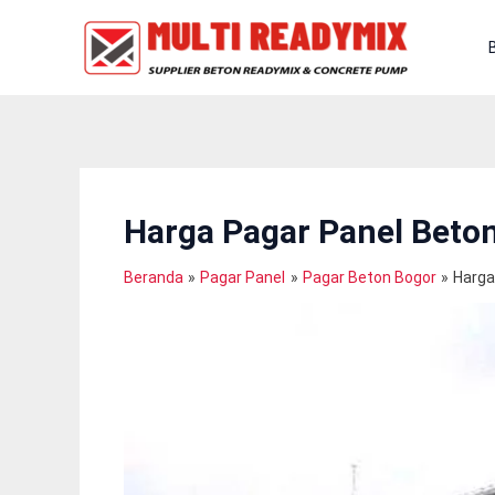
Lewati
Ke
Konten
Harga Pagar Panel Beto
Beranda
Pagar Panel
Pagar Beton Bogor
Harga