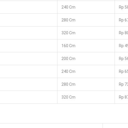
240 Cm
Rp 5
280 Cm
Rp 6
320 Cm
Rp 8
160 Cm
Rp 4
200 Cm
Rp 5
240 Cm
Rp 6
280 Cm
Rp 7
320 Cm
Rp 8