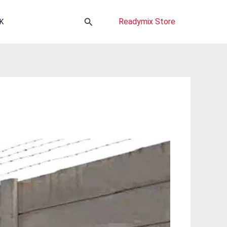
Cari
Readymix Store
K