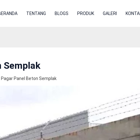
BERANDA
TENTANG
BLOGS
PRODUK
GALERI
KONTA
n Semplak
 Pagar Panel Beton Semplak