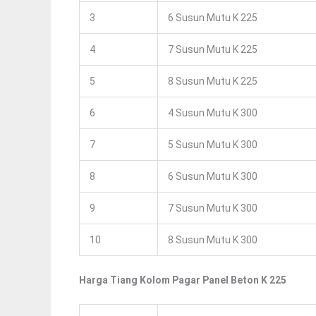
3
6 Susun Mutu K 225
4
7 Susun Mutu K 225
5
8 Susun Mutu K 225
6
4 Susun Mutu K 300
7
5 Susun Mutu K 300
8
6 Susun Mutu K 300
9
7 Susun Mutu K 300
10
8 Susun Mutu K 300
Harga Tiang Kolom Pagar Panel Beton K 225