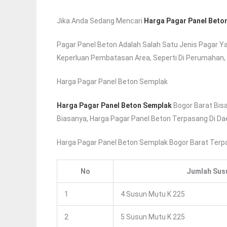
Jika Anda Sedang Mencari
Harga Pagar Panel Beto
Pagar Panel Beton Adalah Salah Satu Jenis Pagar Y
Keperluan Pembatasan Area, Seperti Di Perumahan, P
Harga Pagar Panel Beton Semplak
Harga Pagar Panel Beton Semplak
Bogor Barat Bisa
Biasanya, Harga Pagar Panel Beton Terpasang Di Dae
Harga Pagar Panel Beton Semplak Bogor Barat Ter
No
Jumlah Sus
1
4 Susun Mutu K 225
2
5 Susun Mutu K 225