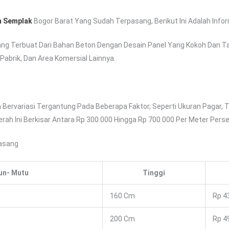
n Semplak
Bogor Barat Yang Sudah Terpasang, Berikut Ini Adalah Inf
ang Terbuat Dari Bahan Beton Dengan Desain Panel Yang Kokoh Dan Ta
abrik, Dan Area Komersial Lainnya.
 Bervariasi Tergantung Pada Beberapa Faktor, Seperti Ukuran Pagar, 
rah Ini Berkisar Antara Rp 300.000 Hingga Rp 700.000 Per Meter Perse
pasang
un- Mutu
Tinggi
160 Cm
Rp 4
200 Cm
Rp 4