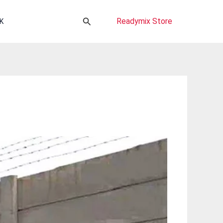
Cari
Readymix Store
K