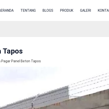
BERANDA
TENTANG
BLOGS
PRODUK
GALERI
KONTA
n Tapos
 Pagar Panel Beton Tapos