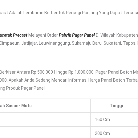
cast Adalah Lembaran Berbentuk Persegi Panjang Yang Dapat Tersus
acetak Precast
Melayani Order
Pabrik Pagar Panel
Di Wilayah Kabupate
 Cimpaeun, Jatijajar, Leuwinanggung, Sukamaju Baru, Sukatani, Tapos, 
Berkisar Antara Rp 500.000 Hingga Rp 1.000.000. Pagar Panel Beton Me
.000. Apakah Anda Sedang Mencari Informasi Harga Panel Beton Terbar
g Produk Pagar Panel.
ah Susun- Mutu
Tinggi
160 Cm
200 Cm