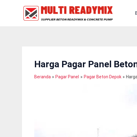
Lewati
Ke
Konten
Harga Pagar Panel Beto
Beranda
Pagar Panel
Pagar Beton Depok
Harga