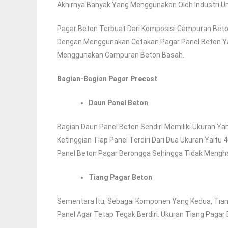
Akhirnya Banyak Yang Menggunakan Oleh Industri U
Pagar Beton Terbuat Dari Komposisi Campuran Beton S
Dengan Menggunakan Cetakan Pagar Panel Beton Yan
Menggunakan Campuran Beton Basah.
Bagian-Bagian Pagar Precast
Daun Panel Beton
Bagian Daun Panel Beton Sendiri Memiliki Ukuran Y
Ketinggian Tiap Panel Terdiri Dari Dua Ukuran Yaitu
Panel Beton Pagar Berongga Sehingga Tidak Mengh
Tiang Pagar Beton
Sementara Itu, Sebagai Komponen Yang Kedua, Tian
Panel Agar Tetap Tegak Berdiri. Ukuran Tiang Paga