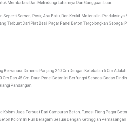
ntuk Membatasi Dan Melindungi Lahannya Dari Gangguan Luar.
eperti Semen, Pasir, Abu Batu, Dan Kerikil. Material Ini Produksinya
g Terbuat Dari Plat Besi. Pagar Panel Beton Tergolongkan Sebagai 
ang Bervariasi. Dimensi Panjang 240 Cm Dengan Ketebalan 5 Cm Adala
 40 Cm Dan 45 Cm. Daun Panel Beton Ini Berfungsi Sebagai Badan Dindin
alangi Pandangan.
g Kolom Juga Terbuat Dari Campuran Beton. Fungsi Tiang Pagar Beton
r Beton Kolom Ini Pun Beragam Sesuai Dengan Ketinggian Pemasangan