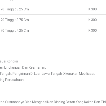
70 Tinggi : 3.25 Cm
K 300
70 Tinggi : 3.75 Cm
K 300
70 Tinggi : 4.25 Cm
K 300
uai Kondisi.
asi Lingkungan Dan Keamanan.
 Tengah. Pengiriman Di Luar Jawa Tengah Dikenakan Mobilisasi.
ing Perusahaan.
rena Susunannya Bisa Menghasilkan Dinding Beton Yang Kokoh Dan Tida