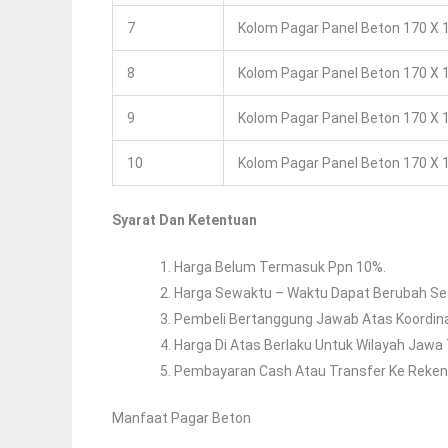
7
Kolom Pagar Panel Beton 170 X 1
8
Kolom Pagar Panel Beton 170 X 1
9
Kolom Pagar Panel Beton 170 X 1
10
Kolom Pagar Panel Beton 170 X 1
Syarat Dan Ketentuan
Harga Belum Termasuk Ppn 10%.
Harga Sewaktu – Waktu Dapat Berubah Ses
Pembeli Bertanggung Jawab Atas Koordin
Harga Di Atas Berlaku Untuk Wilayah Jawa
Pembayaran Cash Atau Transfer Ke Reken
Manfaat Pagar Beton