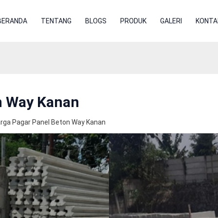
BERANDA
TENTANG
BLOGS
PRODUK
GALERI
KONTA
n Way Kanan
rga Pagar Panel Beton Way Kanan