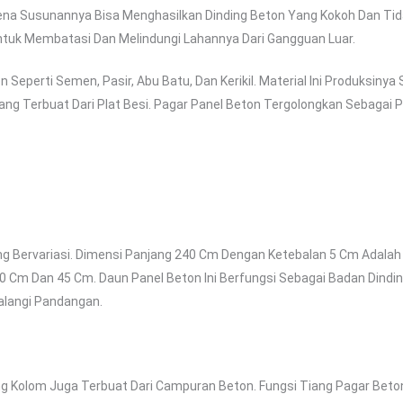
rena Susunannya Bisa Menghasilkan Dinding Beton Yang Kokoh Dan Tida
ntuk Membatasi Dan Melindungi Lahannya Dari Gangguan Luar.
eperti Semen, Pasir, Abu Batu, Dan Kerikil. Material Ini Produksinya
g Terbuat Dari Plat Besi. Pagar Panel Beton Tergolongkan Sebagai 
ang Bervariasi. Dimensi Panjang 240 Cm Dengan Ketebalan 5 Cm Adala
 40 Cm Dan 45 Cm. Daun Panel Beton Ini Berfungsi Sebagai Badan Dindin
alangi Pandangan.
g Kolom Juga Terbuat Dari Campuran Beton. Fungsi Tiang Pagar Beton