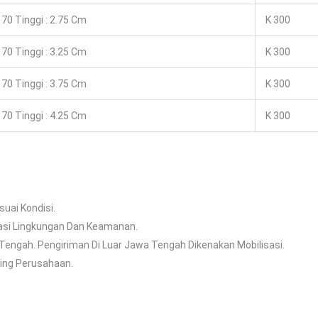
70 Tinggi : 2.75 Cm
K 300
70 Tinggi : 3.25 Cm
K 300
70 Tinggi : 3.75 Cm
K 300
70 Tinggi : 4.25 Cm
K 300
uai Kondisi.
asi Lingkungan Dan Keamanan.
 Tengah. Pengiriman Di Luar Jawa Tengah Dikenakan Mobilisasi.
ing Perusahaan.