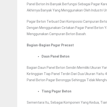
Panel Beton Ini Banyak Berfungsi Sebagai Pagar Ka
Akhirnya Banyak Yang Menggunakan Oleh Industri U
Pagar Beton Terbuat Dari Komposisi Campuran Beton S
Dengan Menggunakan Cetakan Pagar Panel Beton Yan
Menggunakan Campuran Beton Basah.
Bagian-Bagian Pagar Precast
Daun Panel Beton
Bagian Daun Panel Beton Sendiri Memiliki Ukuran Y
Ketinggian Tiap Panel Terdiri Dari Dua Ukuran Yaitu
Panel Beton Pagar Berongga Sehingga Tidak Mengh
Tiang Pagar Beton
Sementara Itu, Sebagai Komponen Yang Kedua, Tian