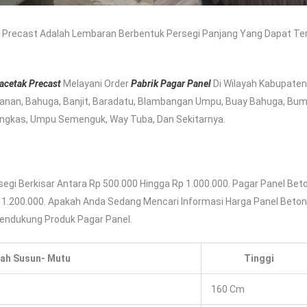
 Precast Adalah Lembaran Berbentuk Persegi Panjang Yang Dapat Te
acetak Precast
Melayani Order
Pabrik Pagar Panel
Di Wilayah Kabupate
anan, Bahuga, Banjit, Baradatu, Blambangan Umpu, Buay Bahuga, Bumi
angkas, Umpu Semenguk, Way Tuba, Dan Sekitarnya.
egi Berkisar Antara Rp 500.000 Hingga Rp 1.000.000. Pagar Panel Beto
 1.200.000. Apakah Anda Sedang Mencari Informasi Harga Panel Beton
endukung Produk Pagar Panel.
ah Susun- Mutu
Tinggi
160 Cm