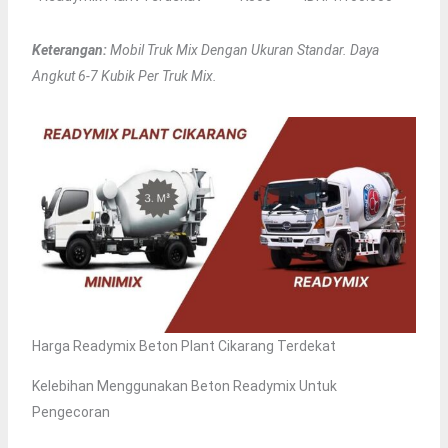
Keterangan:
Mobil Truk Mix Dengan Ukuran Standar. Daya
Angkut 6-7 Kubik Per Truk Mix.
Harga Readymix Beton Plant Cikarang Terdekat
Kelebihan Menggunakan Beton Readymix Untuk
Pengecoran