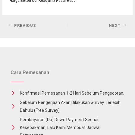
Harga Beton Cor Readymix Pasar Rebo
PREVIOUS
NEXT
Cara Pemesanan
Konfirmasi Pemesanan 1-2 Hari Sebelum Pengecoran.
Sebelum Pengerjaan Akan Dilakukan Survey Terlebih
Dahulu (free Survey).
Pembayaran (Dp) Down Payment Sesuai
Kesepakatan, Lalu Kami Membuat Jadwal