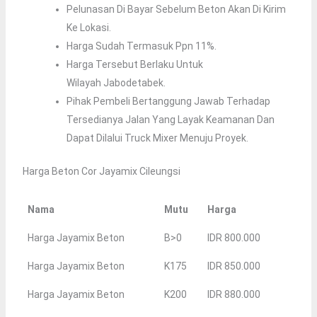
Pelunasan Di Bayar Sebelum Beton Akan Di Kirim
Ke Lokasi.
Harga Sudah Termasuk Ppn 11%.
Harga Tersebut Berlaku Untuk
Wilayah Jabodetabek.
Pihak Pembeli Bertanggung Jawab Terhadap
Tersedianya Jalan Yang Layak Keamanan Dan
Dapat Dilalui Truck Mixer Menuju Proyek.
Harga Beton Cor Jayamix Cileungsi
Nama
Mutu
Harga
Harga Jayamix Beton
B>0
IDR 800.000
Harga Jayamix Beton
K175
IDR 850.000
Harga Jayamix Beton
K200
IDR 880.000