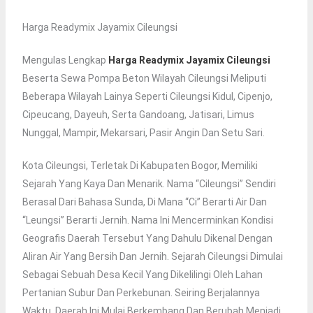
Harga Readymix Jayamix Cileungsi
Mengulas Lengkap
Harga Readymix Jayamix Cileungsi
Beserta Sewa Pompa Beton Wilayah Cileungsi Meliputi
Beberapa Wilayah Lainya Seperti Cileungsi Kidul, Cipenjo,
Cipeucang, Dayeuh, Serta Gandoang, Jatisari, Limus
Nunggal, Mampir, Mekarsari, Pasir Angin Dan Setu Sari.
Kota Cileungsi, Terletak Di Kabupaten Bogor, Memiliki
Sejarah Yang Kaya Dan Menarik. Nama “Cileungsi” Sendiri
Berasal Dari Bahasa Sunda, Di Mana “ci” Berarti Air Dan
“leungsi” Berarti Jernih. Nama Ini Mencerminkan Kondisi
Geografis Daerah Tersebut Yang Dahulu Dikenal Dengan
Aliran Air Yang Bersih Dan Jernih. Sejarah Cileungsi Dimulai
Sebagai Sebuah Desa Kecil Yang Dikelilingi Oleh Lahan
Pertanian Subur Dan Perkebunan. Seiring Berjalannya
Waktu, Daerah Ini Mulai Berkembang Dan Berubah Menjadi