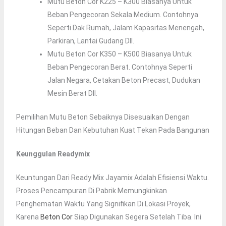
Mutu Beton Cor K225 – K300 Biasanya Untuk
Beban Pengecoran Sekala Medium. Contohnya
Seperti Dak Rumah, Jalam Kapasitas Menengah,
Parkiran, Lantai Gudang Dll.
Mutu Beton Cor K350 – K500 Biasanya Untuk
Beban Pengecoran Berat. Contohnya Seperti
Jalan Negara, Cetakan Beton Precast, Dudukan
Mesin Berat Dll.
Pemilihan Mutu Beton Sebaiknya Disesuaikan Dengan
Hitungan Beban Dan Kebutuhan Kuat Tekan Pada Bangunan
Keunggulan Readymix
Keuntungan Dari Ready Mix Jayamix Adalah Efisiensi Waktu.
Proses Pencampuran Di Pabrik Memungkinkan
Penghematan Waktu Yang Signifikan Di Lokasi Proyek,
Karena
Beton Cor
Siap Digunakan Segera Setelah Tiba. Ini