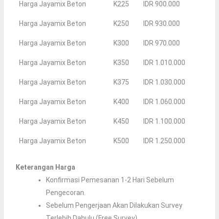
Harga Jayamix Beton
K225
IDR 900.000
Harga Jayamix Beton
K250
IDR 930.000
Harga Jayamix Beton
K300
IDR 970.000
Harga Jayamix Beton
K350
IDR 1.010.000
Harga Jayamix Beton
K375
IDR 1.030.000
Harga Jayamix Beton
K400
IDR 1.060.000
Harga Jayamix Beton
K450
IDR 1.100.000
Harga Jayamix Beton
K500
IDR 1.250.000
Keterangan Harga
Konfirmasi Pemesanan 1-2 Hari Sebelum
Pengecoran.
Sebelum Pengerjaan Akan Dilakukan Survey
Terlebih Dahulu (Free Survey).