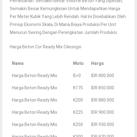
Pemesanan. Semakin Besar Volume Beton Yang Dipesan,
Semakin Besar Kemungkinan Untuk Mendapatkan Harga
Per Meter Kubik Yang Lebih Rendah. Hal Ini Disebabkan Oleh
Prinsip Ekonomi Skala, Di Mana Biaya Produksi Per Unit
Menurun Seiring Dengan Peningkatan Jumlah Produksi.
Harga Beton Cor Ready Mix Cileungsi
Nama
Mutu
Harga
Harga Beton Ready Mix
B>0
IDR 800.000
Harga Beton Ready Mix
K175
IDR 850.000
Harga Beton Ready Mix
K200
IDR 880.000
Harga Beton Ready Mix
K225
IDR 900.000
Harga Beton Ready Mix
K250
IDR 930.000
Harga Beton Ready Mix
K300
IDR 970.000