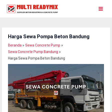
Lewati
Ke
Konten
Harga Sewa Pompa Beton Bandung
Beranda
Sewa Concrete Pump
Sewa Concrete Pump Bandung
Harga Sewa Pompa Beton Bandung