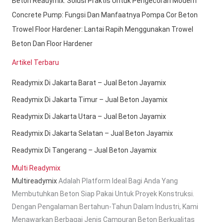
Beton Readymix: Solusi Praktis Untuk Pengecoran Modern
Concrete Pump: Fungsi Dan Manfaatnya Pompa Cor Beton
Trowel Floor Hardener: Lantai Rapih Menggunakan Trowel
Beton Dan Floor Hardener
Artikel Terbaru
Readymix Di Jakarta Barat – Jual Beton Jayamix
Readymix Di Jakarta Timur – Jual Beton Jayamix
Readymix Di Jakarta Utara – Jual Beton Jayamix
Readymix Di Jakarta Selatan – Jual Beton Jayamix
Readymix Di Tangerang – Jual Beton Jayamix
Multi Readymix
Multireadymix
Adalah Platform Ideal Bagi Anda Yang
Membutuhkan Beton Siap Pakai Untuk Proyek Konstruksi.
Dengan Pengalaman Bertahun-Tahun Dalam Industri, Kami
Menawarkan Berbagai Jenis Campuran Beton Berkualitas