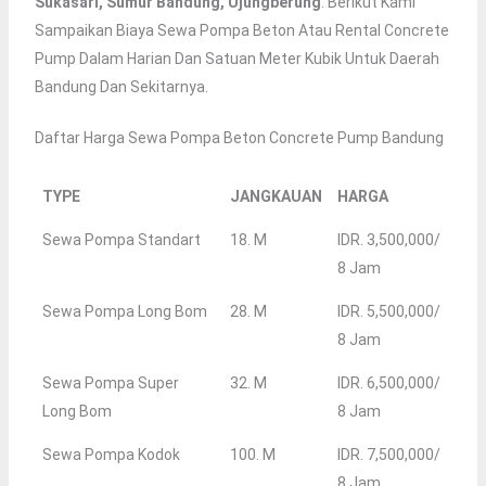
Sukasari, Sumur Bandung, Ujungberung
. Berikut Kami
Sampaikan Biaya Sewa Pompa Beton Atau Rental Concrete
Pump Dalam Harian Dan Satuan Meter Kubik Untuk Daerah
Bandung Dan Sekitarnya.
Daftar Harga Sewa Pompa Beton Concrete Pump Bandung
TYPE
JANGKAUAN
HARGA
Sewa Pompa Standart
18. M
IDR. 3,500,000/
8 Jam
Sewa Pompa Long Bom
28. M
IDR. 5,500,000/
8 Jam
Sewa Pompa Super
32. M
IDR. 6,500,000/
Long Bom
8 Jam
Sewa Pompa Kodok
100. M
IDR. 7,500,000/
8 Jam