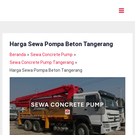
Lewati
Ke
Konten
Harga Sewa Pompa Beton Tangerang
Beranda
Sewa Concrete Pump
Sewa Concrete Pump Tangerang
Harga Sewa Pompa Beton Tangerang