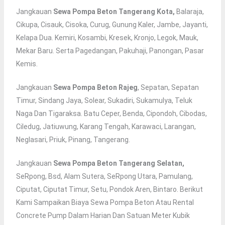
Jangkauan
Sewa Pompa Beton Tangerang Kota,
Balaraja,
Cikupa, Cisauk, Cisoka, Curug, Gunung Kaler, Jambe, Jayanti,
Kelapa Dua. Kemiri, Kosambi, Kresek, Kronjo, Legok, Mauk,
Mekar Baru. Serta Pagedangan, Pakuhaji, Panongan, Pasar
Kemis.
Jangkauan
Sewa Pompa Beton Rajeg
, Sepatan, Sepatan
Timur, Sindang Jaya, Solear, Sukadiri, Sukamulya, Teluk
Naga Dan Tigaraksa. Batu Ceper, Benda, Cipondoh, Cibodas,
Ciledug, Jatiuwung, Karang Tengah, Karawaci, Larangan,
Neglasari, Priuk, Pinang, Tangerang.
Jangkauan
Sewa Pompa Beton Tangerang Selatan,
SeRpong, Bsd, Alam Sutera, SeRpong Utara, Pamulang,
Ciputat, Ciputat Timur, Setu, Pondok Aren, Bintaro. Berikut
Kami Sampaikan Biaya Sewa Pompa Beton Atau Rental
Concrete Pump Dalam Harian Dan Satuan Meter Kubik