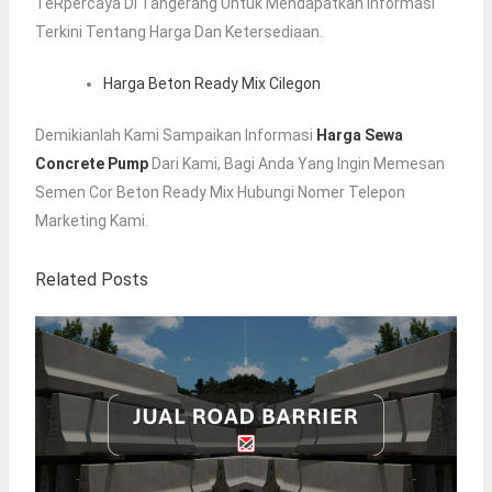
TeRpercaya Di Tangerang Untuk Mendapatkan Informasi
Terkini Tentang Harga Dan Ketersediaan.
Harga Beton Ready Mix Cilegon
Demikianlah Kami Sampaikan Informasi
Harga Sewa
Concrete Pump
Dari Kami, Bagi Anda Yang Ingin Memesan
Semen Cor Beton Ready Mix Hubungi Nomer Telepon
Marketing Kami.
Related Posts