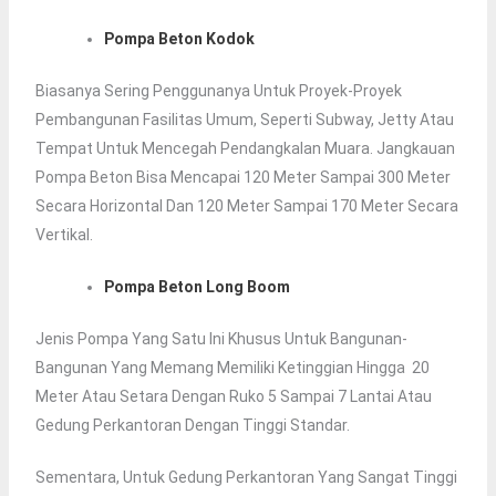
Pompa Beton Kodok
Biasanya Sering Penggunanya Untuk Proyek-Proyek
Pembangunan Fasilitas Umum, Seperti Subway, Jetty Atau
Tempat Untuk Mencegah Pendangkalan Muara. Jangkauan
Pompa Beton Bisa Mencapai 120 Meter Sampai 300 Meter
Secara Horizontal Dan 120 Meter Sampai 170 Meter Secara
Vertikal.
Pompa Beton Long Boom
Jenis Pompa Yang Satu Ini Khusus Untuk Bangunan-
Bangunan Yang Memang Memiliki Ketinggian Hingga 20
Meter Atau Setara Dengan Ruko 5 Sampai 7 Lantai Atau
Gedung Perkantoran Dengan Tinggi Standar.
Sementara, Untuk Gedung Perkantoran Yang Sangat Tinggi