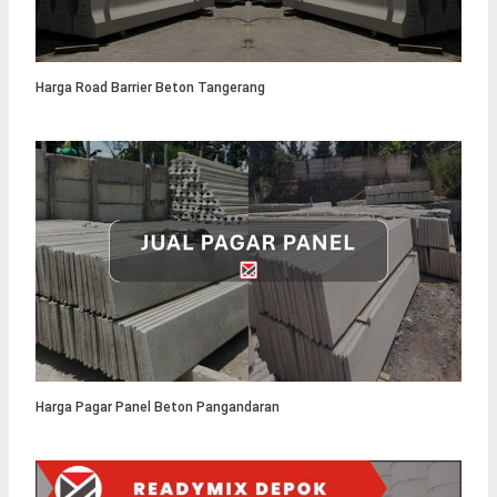
Harga Road Barrier Beton Tangerang
Harga Pagar Panel Beton Pangandaran