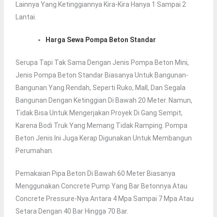
Lainnya Yang Ketinggiannya Kira-Kira Hanya 1 Sampai 2
Lantai.
Harga Sewa Pompa Beton Standar
Serupa Tapi Tak Sama Dengan Jenis Pompa Beton Mini,
Jenis Pompa Beton Standar Biasanya Untuk Bangunan-
Bangunan Yang Rendah, Seperti Ruko, Mall, Dan Segala
Bangunan Dengan Ketinggian Di Bawah 20 Meter. Namun,
Tidak Bisa Untuk Mengerjakan Proyek Di Gang Sempit,
Karena Bodi Truk Yang Memang Tidak Ramping. Pompa
Beton Jenis Ini Juga Kerap Digunakan Untuk Membangun
Perumahan.
Pemakaian Pipa Beton Di Bawah 60 Meter Biasanya
Menggunakan Concrete Pump Yang Bar Betonnya Atau
Concrete Pressure-Nya Antara 4 Mpa Sampai 7 Mpa Atau
Setara Dengan 40 Bar Hingga 70 Bar.