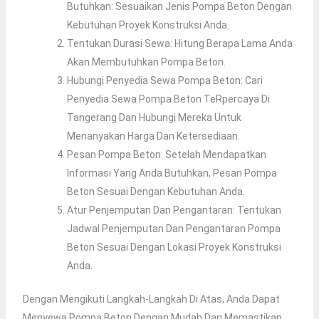
Butuhkan: Sesuaikan Jenis Pompa Beton Dengan
Kebutuhan Proyek Konstruksi Anda.
Tentukan Durasi Sewa: Hitung Berapa Lama Anda
Akan Membutuhkan Pompa Beton.
Hubungi Penyedia Sewa Pompa Beton: Cari
Penyedia Sewa Pompa Beton TeRpercaya Di
Tangerang Dan Hubungi Mereka Untuk
Menanyakan Harga Dan Ketersediaan.
Pesan Pompa Beton: Setelah Mendapatkan
Informasi Yang Anda Butuhkan, Pesan Pompa
Beton Sesuai Dengan Kebutuhan Anda.
Atur Penjemputan Dan Pengantaran: Tentukan
Jadwal Penjemputan Dan Pengantaran Pompa
Beton Sesuai Dengan Lokasi Proyek Konstruksi
Anda.
Dengan Mengikuti Langkah-Langkah Di Atas, Anda Dapat
Menyewa Pompa Beton Dengan Mudah Dan Memastikan