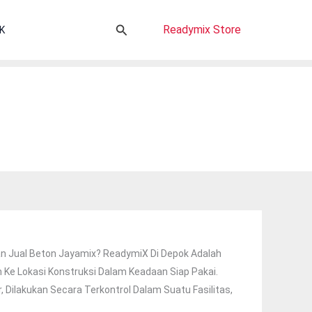
Cari
Readymix Store
K
an Jual Beton Jayamix? ReadymiX Di Depok Adalah
m Ke Lokasi Konstruksi Dalam Keadaan Siap Pakai.
, Dilakukan Secara Terkontrol Dalam Suatu Fasilitas,