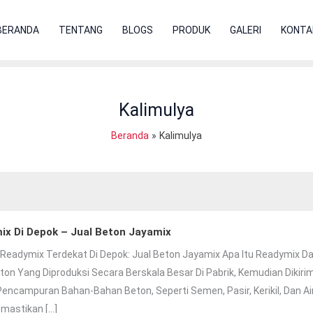
BERANDA
TENTANG
BLOGS
PRODUK
GALERI
KONTA
Kalimulya
Beranda
Kalimulya
ix Di Depok – Jual Beton Jayamix
 Readymix Terdekat Di Depok: Jual Beton Jayamix Apa Itu Readymix D
ton Yang Diproduksi Secara Berskala Besar Di Pabrik, Kemudian Dikiri
encampuran Bahan-Bahan Beton, Seperti Semen, Pasir, Kerikil, Dan Air
mastikan […]