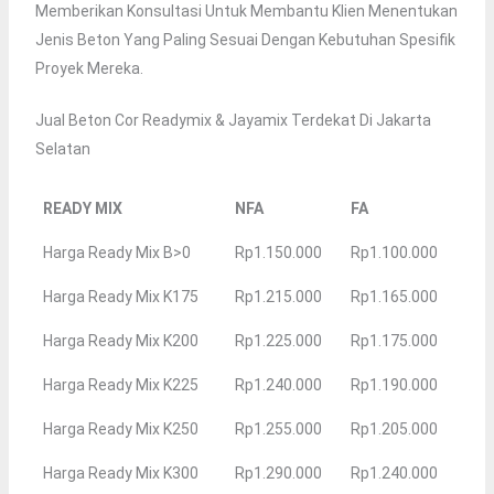
Memberikan Konsultasi Untuk Membantu Klien Menentukan
Jenis Beton Yang Paling Sesuai Dengan Kebutuhan Spesifik
Proyek Mereka.
Jual Beton Cor Readymix & Jayamix Terdekat Di Jakarta
Selatan
READY MIX
NFA
FA
Harga Ready Mix B>0
Rp1.150.000
Rp1.100.000
Harga Ready Mix K175
Rp1.215.000
Rp1.165.000
Harga Ready Mix K200
Rp1.225.000
Rp1.175.000
Harga Ready Mix K225
Rp1.240.000
Rp1.190.000
Harga Ready Mix K250
Rp1.255.000
Rp1.205.000
Harga Ready Mix K300
Rp1.290.000
Rp1.240.000