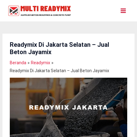
Lewati
Ke
Konten
Readymix Di Jakarta Selatan – Jual
Beton Jayamix
Beranda
Readymix
Readymix Di Jakarta Selatan – Jual Beton Jayamix