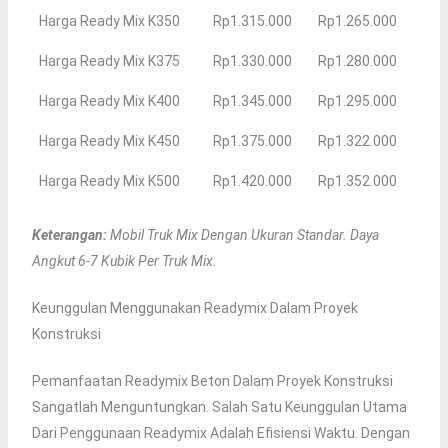
Harga Ready Mix K350
Rp1.315.000
Rp1.265.000
Harga Ready Mix K375
Rp1.330.000
Rp1.280.000
Harga Ready Mix K400
Rp1.345.000
Rp1.295.000
Harga Ready Mix K450
Rp1.375.000
Rp1.322.000
Harga Ready Mix K500
Rp1.420.000
Rp1.352.000
Keterangan:
Mobil Truk Mix Dengan Ukuran Standar. Daya
Angkut 6-7 Kubik Per Truk Mix.
Keunggulan Menggunakan Readymix Dalam Proyek
Konstruksi
Pemanfaatan Readymix Beton Dalam Proyek Konstruksi
Sangatlah Menguntungkan. Salah Satu Keunggulan Utama
Dari Penggunaan Readymix Adalah Efisiensi Waktu. Dengan