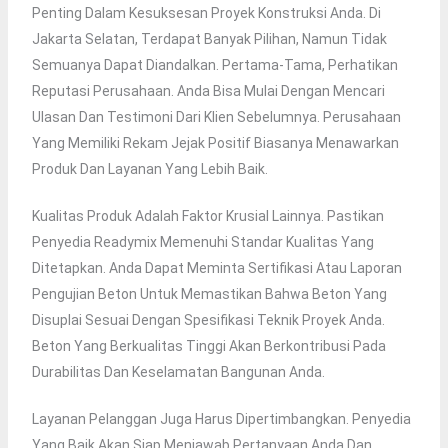
Penting Dalam Kesuksesan Proyek Konstruksi Anda. Di
Jakarta Selatan, Terdapat Banyak Pilihan, Namun Tidak
Semuanya Dapat Diandalkan. Pertama-Tama, Perhatikan
Reputasi Perusahaan. Anda Bisa Mulai Dengan Mencari
Ulasan Dan Testimoni Dari Klien Sebelumnya. Perusahaan
Yang Memiliki Rekam Jejak Positif Biasanya Menawarkan
Produk Dan Layanan Yang Lebih Baik.
Kualitas Produk Adalah Faktor Krusial Lainnya. Pastikan
Penyedia Readymix Memenuhi Standar Kualitas Yang
Ditetapkan. Anda Dapat Meminta Sertifikasi Atau Laporan
Pengujian Beton Untuk Memastikan Bahwa Beton Yang
Disuplai Sesuai Dengan Spesifikasi Teknik Proyek Anda.
Beton Yang Berkualitas Tinggi Akan Berkontribusi Pada
Durabilitas Dan Keselamatan Bangunan Anda.
Layanan Pelanggan Juga Harus Dipertimbangkan. Penyedia
Yang Baik Akan Siap Menjawab Pertanyaan Anda Dan