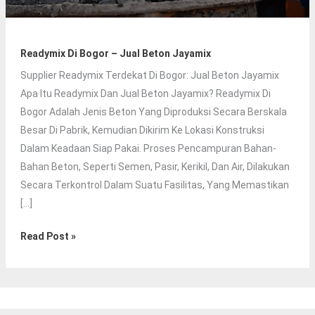
Readymix Di Bogor – Jual Beton Jayamix
Supplier Readymix Terdekat Di Bogor: Jual Beton Jayamix
Apa Itu Readymix Dan Jual Beton Jayamix? Readymix Di
Bogor Adalah Jenis Beton Yang Diproduksi Secara Berskala
Besar Di Pabrik, Kemudian Dikirim Ke Lokasi Konstruksi
Dalam Keadaan Siap Pakai. Proses Pencampuran Bahan-
Bahan Beton, Seperti Semen, Pasir, Kerikil, Dan Air, Dilakukan
Secara Terkontrol Dalam Suatu Fasilitas, Yang Memastikan
[…]
Readymix
Read Post »
Di
Bogor
–
Jual