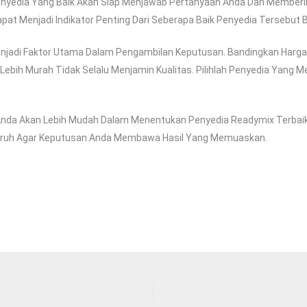
enyedia Yang Baik Akan Siap Menjawab Pertanyaan Anda Dan Memberi
pat Menjadi Indikator Penting Dari Seberapa Baik Penyedia Tersebut 
enjadi Faktor Utama Dalam Pengambilan Keputusan. Bandingkan Harg
Lebih Murah Tidak Selalu Menjamin Kualitas. Pilihlah Penyedia Yan
Anda Akan Lebih Mudah Dalam Menentukan Penyedia Readymix Terbaik
eluruh Agar Keputusan Anda Membawa Hasil Yang Memuaskan.