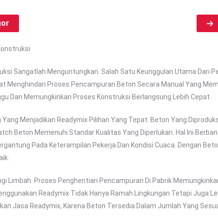
gor
onstruksi
ksi Sangatlah Menguntungkan. Salah Satu Keunggulan Utama Dari Pe
 Menghindari Proses Pencampuran Beton Secara Manual Yang Memak
ggu Dan Memungkinkan Proses Konstruksi Berlangsung Lebih Cepat.
 Yang Menjadikan Readymix Pilihan Yang Tepat. Beton Yang Diproduksi
ch Beton Memenuhi Standar Kualitas Yang Diperlukan. Hal Ini Berba
ergantung Pada Keterampilan Pekerja Dan Kondisi Cuaca. Dengan Beton
ik.
gi Limbah. Proses Penghentian Pencampuran Di Pabrik Memungkink
 Menggunakan Readymix Tidak Hanya Ramah Lingkungan Tetapi Juga Le
akan Jasa Readymix, Karena Beton Tersedia Dalam Jumlah Yang Sesua