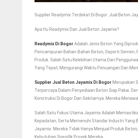
Supplier Readymix Terdekat Di Bogor: Jual Beton Ja
Apa Itu Readymix Dan Jual Beton Jayamix?
Readymix Di Bogor
Adalah Jenis Beton Yang Diprodu
Pencampuran Bahan-Bahan Beton, Seperti Semen, Pasi
Produk. Salah Satu Kelebihan Utama Dari Pengguna
Yang Tepat, Mengurangi Waktu Penuangan Dan Mem
Supplier Jual Beton Jayamix Di Bogor
Merupakan Sa
Terpercaya Dalam Penyediaan Beton Siap Pakai. De
Konstruksi Di Bogor Dan Sekitarnya. Mereka Menawa
Salah Satu Fokus Utama Jayamix Adalah Memastikan 
Kepadatan, Serta Memenuhi Standar Industri Yang B
Jayamix. Mereka Tidak Hanya Menjual Produk Beton
Kebutuhan Spesifik Proyek Mereka.