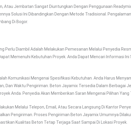
an, Atau Jembatan Sangat Diuntungkan Dengan Penggunaan Readymi
ennya Solusi Ini Dibandingkan Dengan Metode Tradisional. Pengalaman
bang Di Bogor.
 Perlu Diambil Adalah Melakukan Pemesanan Melalui Penyedia Resmi. 
apat Memenuhi Kebutuhan Proyek. Anda Dapat Mencari Informasi Ini 
lah Komunikasi Mengenai Spesifikasi Kebutuhan. Anda Harus Menyamp
an, Dan Waktu Pengiriman. Beton Jayamix Tersedia Dalam Berbagai Je
royek Anda. Penyedia Akan Memberikan Saran Mengenai Pilihan Yang 
lakukan Melalui Telepon, Email, Atau Secara Langsung Di Kantor Peny
walkan Pengiriman. Proses Pengiriman Beton Jayamix Umumnya Dilak
tikan Kualitas Beton Tetap Terjaga Saat Sampai Di Lokasi Proyek.