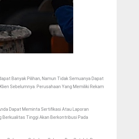
rdapat Banyak Pilihan, Namun Tidak Semuanya Dapat
 Klien Sebelumnya. Perusahaan Yang Memiliki Rekam
Anda Dapat Meminta Sertifikasi Atau Laporan
 Berkualitas Tinggi Akan Berkontribusi Pada