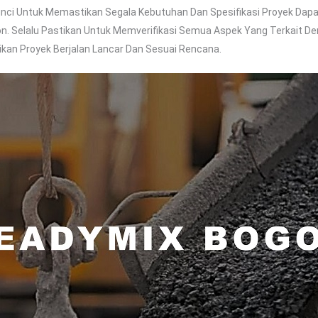
nci Untuk Memastikan Segala Kebutuhan Dan Spesifikasi Proyek Dapat 
n. Selalu Pastikan Untuk Memverifikasi Semua Aspek Yang Terkait D
kan Proyek Berjalan Lancar Dan Sesuai Rencana.