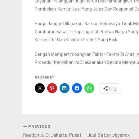
Layanan Pelanggan Juga Harus Dipertimbangkan. P
Pembelian. Komunikasi Yang Jelas Dan Responsif Da
Harga Jangan Dilupakan, Namun Sebaiknya Tidak M
Gambaran Kasar, Tetapi Ingatlah Bahwa Harga Yang 
Kompetitif Dan Kualitas Produk Yang Baik.
Dengan Mempertimbangkan Faktor-Faktor Di Atas, 
Prosedur Pemilihan Ini Dilaksanakan Secara Meny
Bagikan Ini:
Lagi
PREVIOUS
Readymix Di Jakarta Pusat – Jual Beton Jayamix