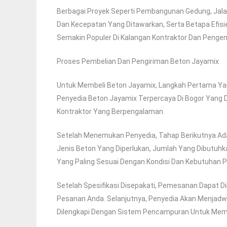
Berbagai Proyek Seperti Pembangunan Gedung, Jal
Dan Kecepatan Yang Ditawarkan, Serta Betapa Efisi
Semakin Populer Di Kalangan Kontraktor Dan Pengem
Proses Pembelian Dan Pengiriman Beton Jayamix
Untuk Membeli Beton Jayamix, Langkah Pertama Yang
Penyedia Beton Jayamix Terpercaya Di Bogor Yang D
Kontraktor Yang Berpengalaman.
Setelah Menemukan Penyedia, Tahap Berikutnya Ada
Jenis Beton Yang Diperlukan, Jumlah Yang Dibutuhk
Yang Paling Sesuai Dengan Kondisi Dan Kebutuhan P
Setelah Spesifikasi Disepakati, Pemesanan Dapat Di
Pesanan Anda. Selanjutnya, Penyedia Akan Menjad
Dilengkapi Dengan Sistem Pencampuran Untuk Memas