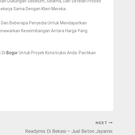
kan Dukungan Sebelum, Selama, Dan Setelah Proses
Bekerja Sama Dengan Klien Mereka.
a Dari Beberapa Penyedia Untuk Mendapatkan
g Menawarkan Keseimbangan Antara Harga Yang
 Di
Bogor
Untuk Proyek Konstruksi Anda. Pastikan
NEXT
Readymix Di Bekasi – Jual Beton Jayamix