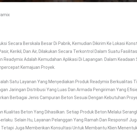
yamix
ksi Secara Berskala Besar Di Pabrik, Kemudian Dikirim Ke Lokasi Kons
r, Kerikil, Dan Air, Dilakukan Secara Terkontrol Dalam Suatu Fasilit
an Readymix Adalah Kemudahan Aplikasi Di Lapangan. Dalam Keadaan
percepat Kemajuan Proyek.
lah Satu Layanan Yang Menyediakan Produk Readymix Berkualitas Tin
ngan Jaringan Distribusi Yang Luas Dan Armada Pengiriman Yang Efis
rkan Berbagai Jenis Campuran Beton Sesuai Dengan Kebutuhan Proyek
Kualitas Beton Yang Dihasilkan. Setiap Produk Beton Melalui Seran
erlaku. Selain Itu, Layanan Pelanggan Yang Ramah Dan Responsif Jug
, Tetapi Juga Memberikan Konsultasi Untuk Membantu Klien Menentuk