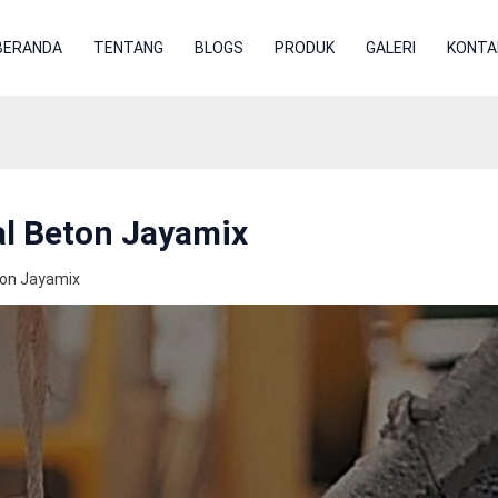
BERANDA
TENTANG
BLOGS
PRODUK
GALERI
KONTA
al Beton Jayamix
ton Jayamix