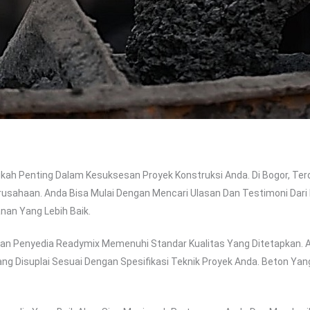
kah Penting Dalam Kesuksesan Proyek Konstruksi Anda. Di Bogor, Te
rusahaan. Anda Bisa Mulai Dengan Mencari Ulasan Dan Testimoni Dari
nan Yang Lebih Baik.
tikan Penyedia Readymix Memenuhi Standar Kualitas Yang Ditetapkan. 
 Disuplai Sesuai Dengan Spesifikasi Teknik Proyek Anda. Beton Yang