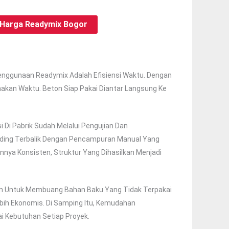
Harga Readymix Bogor
nggunaan Readymix Adalah Efisiensi Waktu. Dengan
an Waktu. Beton Siap Pakai Diantar Langsung Ke
 Di Pabrik Sudah Melalui Pengujian Dan
nding Terbalik Dengan Pencampuran Manual Yang
nya Konsisten, Struktur Yang Dihasilkan Menjadi
an Untuk Membuang Bahan Baku Yang Tidak Terpakai
bih Ekonomis. Di Samping Itu, Kemudahan
i Kebutuhan Setiap Proyek.