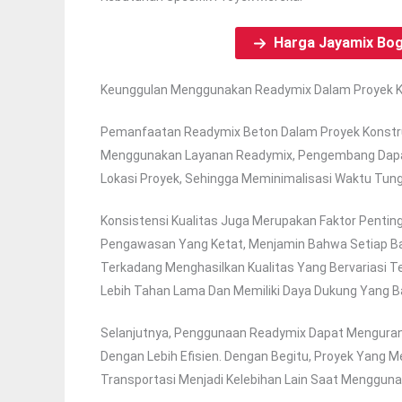
Harga Jayamix Bo
Keunggulan Menggunakan Readymix Dalam Proyek K
Pemanfaatan Readymix Beton Dalam Proyek Konstru
Menggunakan Layanan Readymix, Pengembang Dapat
Lokasi Proyek, Sehingga Meminimalisasi Waktu Tun
Konsistensi Kualitas Juga Merupakan Faktor Penting
Pengawasan Yang Ketat, Menjamin Bahwa Setiap Bat
Terkadang Menghasilkan Kualitas Yang Bervariasi T
Lebih Tahan Lama Dan Memiliki Daya Dukung Yang Ba
Selanjutnya, Penggunaan Readymix Dapat Menguran
Dengan Lebih Efisien. Dengan Begitu, Proyek Yang
Transportasi Menjadi Kelebihan Lain Saat Menggun