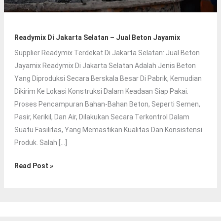
Readymix Di Jakarta Selatan – Jual Beton Jayamix
Supplier Readymix Terdekat Di Jakarta Selatan: Jual Beton
Jayamix Readymix Di Jakarta Selatan Adalah Jenis Beton
Yang Diproduksi Secara Berskala Besar Di Pabrik, Kemudian
Dikirim Ke Lokasi Konstruksi Dalam Keadaan Siap Pakai.
Proses Pencampuran Bahan-Bahan Beton, Seperti Semen,
Pasir, Kerikil, Dan Air, Dilakukan Secara Terkontrol Dalam
Suatu Fasilitas, Yang Memastikan Kualitas Dan Konsistensi
Produk. Salah […]
Readymix
Read Post »
Di
Jakarta
Selatan
–