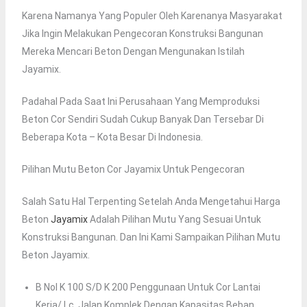
Karena Namanya Yang Populer Oleh Karenanya Masyarakat
Jika Ingin Melakukan Pengecoran Konstruksi Bangunan
Mereka Mencari Beton Dengan Mengunakan Istilah
Jayamix.
Padahal Pada Saat Ini Perusahaan Yang Memproduksi
Beton Cor Sendiri Sudah Cukup Banyak Dan Tersebar Di
Beberapa Kota – Kota Besar Di Indonesia.
Pilihan Mutu Beton Cor Jayamix Untuk Pengecoran
Salah Satu Hal Terpenting Setelah Anda Mengetahui Harga
Beton
Jayamix
Adalah Pilihan Mutu Yang Sesuai Untuk
Konstruksi Bangunan. Dan Ini Kami Sampaikan Pilihan Mutu
Beton Jayamix.
B Nol K 100 S/d K 200 Penggunaan Untuk Cor Lantai
Kerja/ Lc, Jalan Komplek Dengan Kapasitas Beban