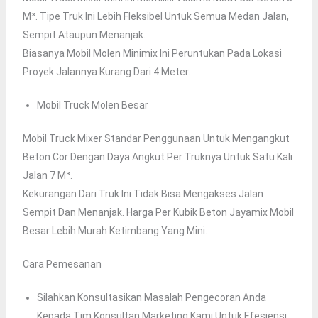
M³. Tipe Truk Ini Lebih Fleksibel Untuk Semua Medan Jalan,
Sempit Ataupun Menanjak.
Biasanya Mobil Molen Minimix Ini Peruntukan Pada Lokasi
Proyek Jalannya Kurang Dari 4 Meter.
Mobil Truck Molen Besar
Mobil Truck Mixer Standar Penggunaan Untuk Mengangkut
Beton Cor Dengan Daya Angkut Per Truknya Untuk Satu Kali
Jalan 7 M³.
Kekurangan Dari Truk Ini Tidak Bisa Mengakses Jalan
Sempit Dan Menanjak. Harga Per Kubik Beton Jayamix Mobil
Besar Lebih Murah Ketimbang Yang Mini.
Cara Pemesanan
Silahkan Konsultasikan Masalah Pengecoran Anda
Kepada Tim Konsultan Marketing Kami Untuk Efesiensi