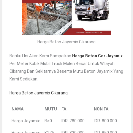
Harga Beton Jayamix Cikarang
Berikut Ini Akan Kami Sampaikan
Harga Beton Cor Jayamix
Per Meter Kubik Mobil Truck Molen Besar Untuk Wilayah
Cikarang Dan Sekitarnya Beserta Mutu Beton Jayamix Yang
Kami Sediakan.
Harga Beton Jayamix Cikarang
NAMA
MUTU
FA
NON FA
Harga Jayamix
B>0
IDR. 780.000
IDR. 800.000
Harga Jayamix
K175
IDR. 820.000.
IDR. 850.000