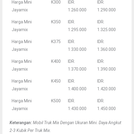
Harga Mini
K300
IDR.
IDR.
Jayamix
1.260.000
1.290.000
Harga Mini
K350
IDR.
IDR.
Jayamix
1.295.000
1.325.000
Harga Mini
K375
IDR.
IDR.
Jayamix
1.330.000
1.360.000
Harga Mini
K400
IDR.
IDR.
Jayamix
1.370.000
1.390.000
Harga Mini
K450
IDR.
IDR.
Jayamix
1.400.000
1.420.000
Harga Mini
K500
IDR.
IDR.
Jayamix
1.430.000
1.450.000
Keterangan:
Mobil Truk Mix Dengan Ukuran Mini. Daya Angkut
2-3 Kubik Per Truk Mix.