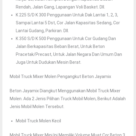
Rendah, Jalan Gang, Lapangan Voli Basket. Dll.
K 225 S/d K 300 Penggunaan Untuk Dak Lantai 1, 2, 3,
Sampai Lantai 5 Dst, Cor Jalan Kapasitas Sedang, Cor
Lantai Gudang, Parkiran. Dll.
K 350 S/d K 500 Penggunaan Untuk Cor Gudang Dan
Jalan Berkapasitas Beban Berat, Untuk Beton
Pracetak/precast, Untuk Jalan Negara Dan Umum Dan
Juga Untuk Dudukan Mesin Berat.
Mobil Truck Mixer Molen Pengangkut Beton Jayamix
Beton Jayamix Diangkut Menggunakan Mobil Truck Mixer
Molen. Ada 2 Jenis Pilihan Truck Mobil Molen, Berikut Adalah
Jenis Mobil Molen Tersebut.
Mobil Truck Molen Kecil
Mobil Truck Mixer Mini Ini Memiliki Volume Muat Cor Beton 3