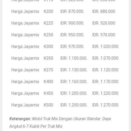
Harga Jayamix
K200
IDR. 870.000.
IDR. 880.000
Harga Jayamix
K225
IDR. 900.000.
IDR. 920.000
Harga Jayamix
K250
IDR. 950.000.
IDR. 970.000
Harga Jayamix
K300
IDR. 970.000.
IDR. 1.020.000
Harga Jayamix
K350
IDR. 1.100.000.
IDR. 1.070.000
Harga Jayamix
K375
IDR. 1.130.000.
IDR. 1.120.000
Harga Jayamix
K400
IDR. 1.160.000.
IDR. 1.170.000
Harga Jayamix
K450
IDR. 1.200.000.
IDR. 1.220.000
Harga Jayamix
K500
IDR. 1.250.000.
IDR. 1.270.000
Keterangan:
Mobil Truk Mix Dengan Ukuran Standar. Daya
Angkut 6-7 Kubik Per Truk Mix.