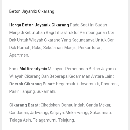
Beton Jayamix Cikarang
Harga Beton Jayamix Cikarang
Pada Saat Ini Sudah
Menjadi Kebutuhan Bagi Infrastruktur Pembangunan Cor
Dak Untuk Wilayah Cikarang Yang Kegunaanya Untuk Cor
Dak Rumah, Ruko, Sekolahan, Masjid, Perkantoran,
Apartmen.
Kami
Multireadymix
Melayani Pemesanan Beton Jayamix
Wilayah Cikarang Dan Beberapa Kecamatan Antara Lain :
Daerah Cikarang Pusat:
Hegarmukti, Jayamukti, Pasriranji,
Pasir Tanjung, Sukamahi.
Cikarang Barat:
Cikedokan, Danau Indah, Ganda Mekar,
Gandasari, Jatiwangi, Kalijaya, Mekarwangi, Sukadanau,
Telaga Asih, Telagamurni, Telajung.