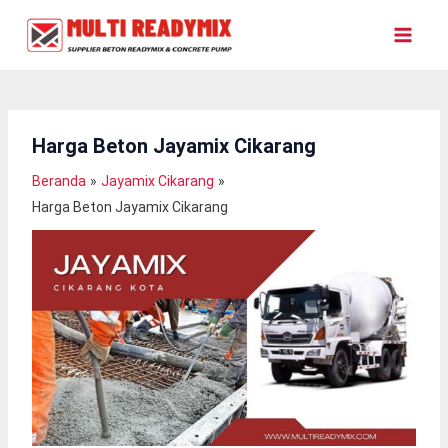
Lewati
Ke
Konten
Harga Beton Jayamix Cikarang
Beranda
Jayamix Cikarang
Harga Beton Jayamix Cikarang