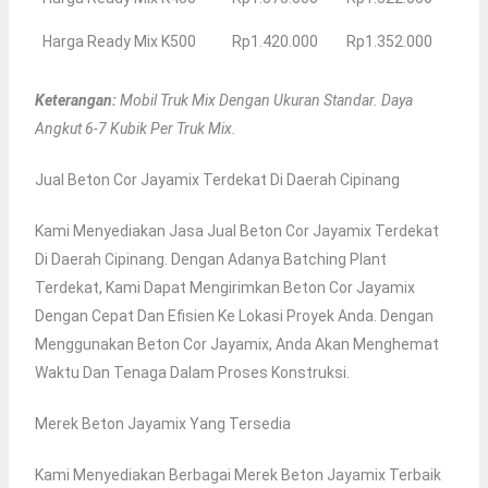
Harga Ready Mix K500
Rp1.420.000
Rp1.352.000
Keterangan:
Mobil Truk Mix Dengan Ukuran Standar. Daya
Angkut 6-7 Kubik Per Truk Mix.
Jual Beton Cor Jayamix Terdekat Di Daerah Cipinang
Kami Menyediakan Jasa Jual Beton Cor Jayamix Terdekat
Di Daerah Cipinang. Dengan Adanya Batching Plant
Terdekat, Kami Dapat Mengirimkan Beton Cor Jayamix
Dengan Cepat Dan Efisien Ke Lokasi Proyek Anda. Dengan
Menggunakan Beton Cor Jayamix, Anda Akan Menghemat
Waktu Dan Tenaga Dalam Proses Konstruksi.
Merek Beton Jayamix Yang Tersedia
Kami Menyediakan Berbagai Merek Beton Jayamix Terbaik