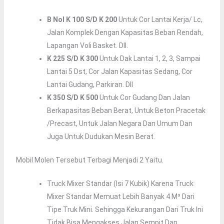
B Nol K 100 S/d K 200
Untuk Cor Lantai Kerja/ Lc,
Jalan Komplek Dengan Kapasitas Beban Rendah,
Lapangan Voli Basket. Dll.
K 225 S/d K 300
Untuk Dak Lantai 1, 2, 3, Sampai
Lantai 5 Dst, Cor Jalan Kapasitas Sedang, Cor
Lantai Gudang, Parkiran. Dll
K 350 S/d K 500
Untuk Cor Gudang Dan Jalan
Berkapasitas Beban Berat, Untuk Beton Pracetak
/precast, Untuk Jalan Negara Dan Umum Dan
Juga Untuk Dudukan Mesin Berat.
Mobil Molen Tersebut Terbagi Menjadi 2 Yaitu.
Truck Mixer Standar (isi 7 Kubik) Karena Truck
Mixer Standar Memuat Lebih Banyak 4 M³ Dari
Tipe Truk Mini. Sehingga Kekurangan Dari Truk Ini
Tidak Bisa Mengakses Jalan Sempit Dan