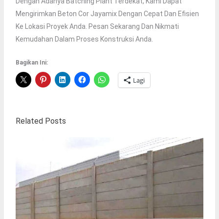
Dengan Adanya Batching Plant Terdekat, Kami Dapat
Mengirimkan Beton Cor Jayamix Dengan Cepat Dan Efisien
Ke Lokasi Proyek Anda. Pesan Sekarang Dan Nikmati
Kemudahan Dalam Proses Konstruksi Anda.
Bagikan Ini:
Lagi
Related Posts