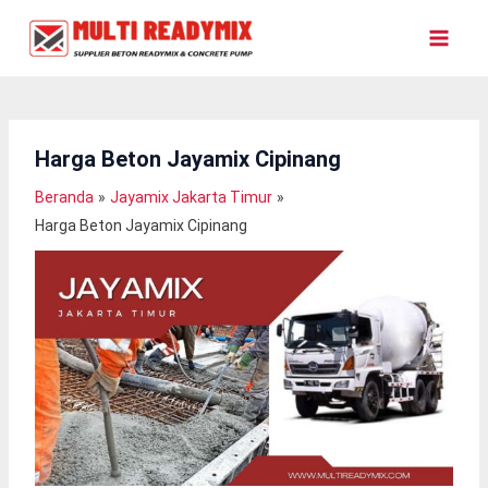
Lewati
Ke
Konten
Harga Beton Jayamix Cipinang
Beranda
Jayamix Jakarta Timur
Harga Beton Jayamix Cipinang