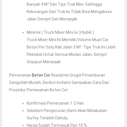
Banyak 4 M³ Dari Tipe Truk Mini. Sehingga
Kekurangan Dari Truk Ini Tidak Bisa Mengakses
Jalan Sempit Dan Menanjak.
Minimix ( Truck Mixer Mini Isi 3 Kubik ).
Truck Mixer Mini Ini Memiliki Volume Muat Cor
Beton Per Satu Kali Jalan 3 M³. Tipe Truk Ini Lebih
Fleksibel Untuk Semua Medan Jalan, Sempit
Ataupun Menanjak.
Pemesanan
Beton Cor
Readymix Grogol Petamburan
Sangatlah Mudah, Berikut Ini Kami Sampaikan Cara Dan
Prosedur Pemesanan Beton Cor:
Konfirmasi Pemesanan 1-2 Hari.
Sebelum Pengecoran, Kami Akan Melakukan
Surfey Terlebih Dahulu.
Harga Sudah Termasuk Ppn 10 %.