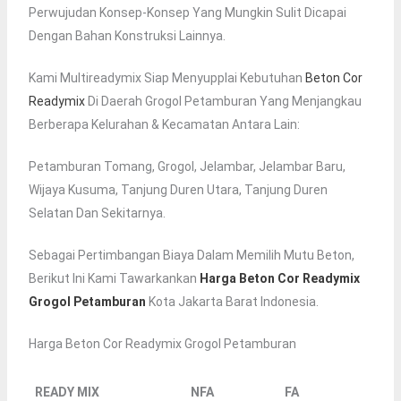
Perwujudan Konsep-Konsep Yang Mungkin Sulit Dicapai
Dengan Bahan Konstruksi Lainnya.
Kami Multireadymix Siap Menyupplai Kebutuhan
Beton Cor
Readymix
Di Daerah Grogol Petamburan Yang Menjangkau
Berberapa Kelurahan & Kecamatan Antara Lain:
Petamburan Tomang, Grogol, Jelambar, Jelambar Baru,
Wijaya Kusuma, Tanjung Duren Utara, Tanjung Duren
Selatan Dan Sekitarnya.
Sebagai Pertimbangan Biaya Dalam Memilih Mutu Beton,
Berikut Ini Kami Tawarkankan
Harga Beton Cor Readymix
Grogol Petamburan
Kota Jakarta Barat Indonesia.
Harga Beton Cor Readymix Grogol Petamburan
READY MIX
NFA
FA