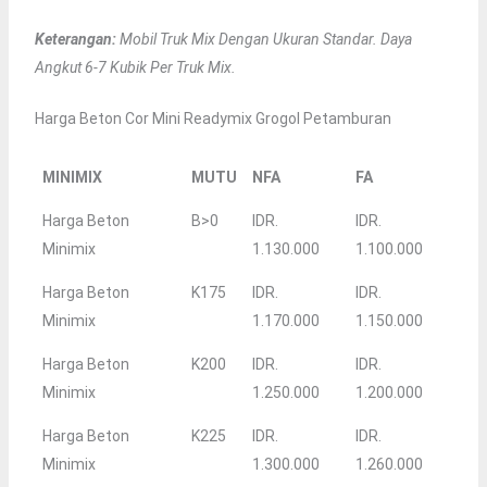
Keterangan:
Mobil Truk Mix Dengan Ukuran Standar. Daya
Angkut 6-7 Kubik Per Truk Mix.
Harga Beton Cor Mini Readymix Grogol Petamburan
MINIMIX
MUTU
NFA
FA
Harga Beton
B>0
IDR.
IDR.
Minimix
1.130.000
1.100.000
Harga Beton
K175
IDR.
IDR.
Minimix
1.170.000
1.150.000
Harga Beton
K200
IDR.
IDR.
Minimix
1.250.000
1.200.000
Harga Beton
K225
IDR.
IDR.
Minimix
1.300.000
1.260.000