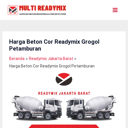
Lewati
Ke
Konten
Harga Beton Cor Readymix Grogol
Petamburan
Beranda
Readymix Jakarta Barat
Harga Beton Cor Readymix Grogol Petamburan