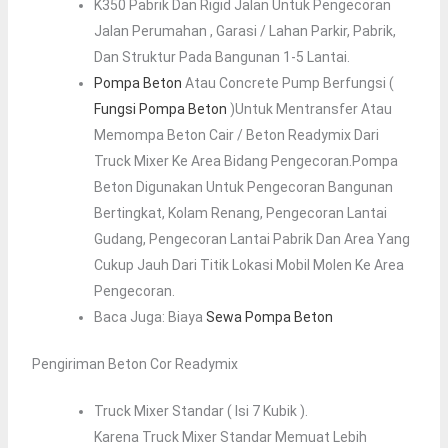
K350 Pabrik Dan Rigid Jalan Untuk Pengecoran
Jalan Perumahan , Garasi / Lahan Parkir, Pabrik,
Dan Struktur Pada Bangunan 1-5 Lantai.
Pompa Beton
Atau Concrete Pump Berfungsi (
Fungsi Pompa Beton
)untuk Mentransfer Atau
Memompa Beton Cair / Beton Readymix Dari
Truck Mixer Ke Area Bidang Pengecoran.Pompa
Beton Digunakan Untuk Pengecoran Bangunan
Bertingkat, Kolam Renang, Pengecoran Lantai
Gudang, Pengecoran Lantai Pabrik Dan Area Yang
Cukup Jauh Dari Titik Lokasi Mobil Molen Ke Area
Pengecoran.
Baca Juga: Biaya
Sewa Pompa Beton
Pengiriman Beton Cor Readymix
Truck Mixer Standar ( Isi 7 Kubik ).
Karena Truck Mixer Standar Memuat Lebih