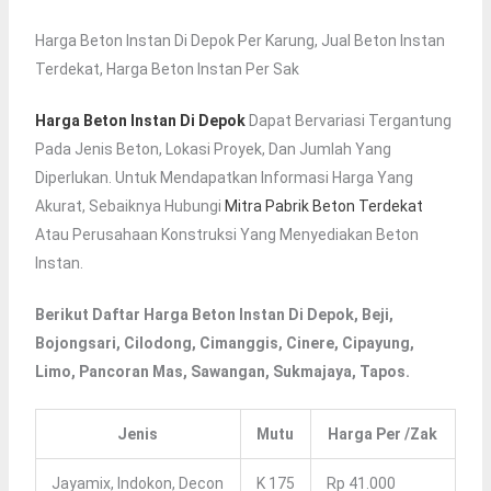
Harga Beton Instan Di Depok Per Karung, Jual Beton Instan
Terdekat, Harga Beton Instan Per Sak
Harga Beton Instan Di Depok
Dapat Bervariasi Tergantung
Pada Jenis Beton, Lokasi Proyek, Dan Jumlah Yang
Diperlukan. Untuk Mendapatkan Informasi Harga Yang
Akurat, Sebaiknya Hubungi
Mitra Pabrik Beton Terdekat
Atau Perusahaan Konstruksi Yang Menyediakan Beton
Instan.
Berikut Daftar Harga Beton Instan Di Depok, Beji,
Bojongsari, Cilodong, Cimanggis, Cinere, Cipayung,
Limo, Pancoran Mas, Sawangan, Sukmajaya, Tapos.
Jenis
Mutu
Harga Per /zak
Jayamix, Indokon, Decon
K 175
Rp 41.000