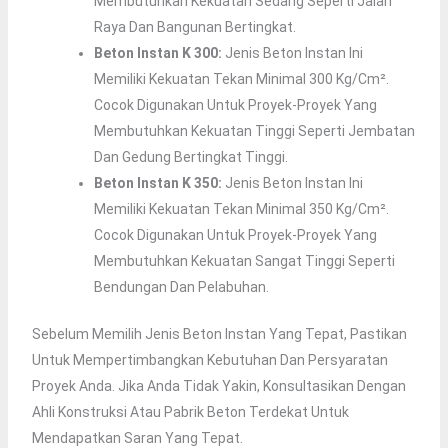
Membutuhkan Kekuatan Sedang Seperti Jalan
Raya Dan Bangunan Bertingkat.
Beton Instan K 300:
Jenis Beton Instan Ini
Memiliki Kekuatan Tekan Minimal 300 Kg/cm².
Cocok Digunakan Untuk Proyek-Proyek Yang
Membutuhkan Kekuatan Tinggi Seperti Jembatan
Dan Gedung Bertingkat Tinggi.
Beton Instan K 350:
Jenis Beton Instan Ini
Memiliki Kekuatan Tekan Minimal 350 Kg/cm².
Cocok Digunakan Untuk Proyek-Proyek Yang
Membutuhkan Kekuatan Sangat Tinggi Seperti
Bendungan Dan Pelabuhan.
Sebelum Memilih Jenis Beton Instan Yang Tepat, Pastikan
Untuk Mempertimbangkan Kebutuhan Dan Persyaratan
Proyek Anda. Jika Anda Tidak Yakin, Konsultasikan Dengan
Ahli Konstruksi Atau Pabrik Beton Terdekat Untuk
Mendapatkan Saran Yang Tepat.