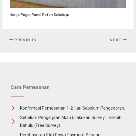
Harga Pagar Panel Beton Sukaluyu
PREVIOUS
NEXT
Cara Pemesanan
Konfirmasi Pemesanan 1-2 Hari Sebelum Pengecoran.
Sebelum Pengerjaan Akan Dilakukan Survey Terlebih
Dahulu (free Survey).
Pembayaran (Dp) Down Payment Sesuai