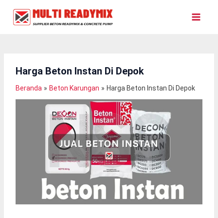
Lewati
Ke
Konten
Harga Beton Instan Di Depok
Beranda
Beton Karungan
Harga Beton Instan Di Depok