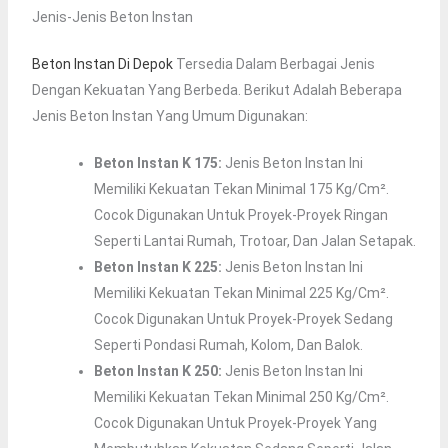
Jenis-Jenis Beton Instan
Beton Instan Di Depok
Tersedia Dalam Berbagai Jenis
Dengan Kekuatan Yang Berbeda. Berikut Adalah Beberapa
Jenis Beton Instan Yang Umum Digunakan:
Beton Instan K 175:
Jenis Beton Instan Ini
Memiliki Kekuatan Tekan Minimal 175 Kg/cm².
Cocok Digunakan Untuk Proyek-Proyek Ringan
Seperti Lantai Rumah, Trotoar, Dan Jalan Setapak.
Beton Instan K 225:
Jenis Beton Instan Ini
Memiliki Kekuatan Tekan Minimal 225 Kg/cm².
Cocok Digunakan Untuk Proyek-Proyek Sedang
Seperti Pondasi Rumah, Kolom, Dan Balok.
Beton Instan K 250:
Jenis Beton Instan Ini
Memiliki Kekuatan Tekan Minimal 250 Kg/cm².
Cocok Digunakan Untuk Proyek-Proyek Yang