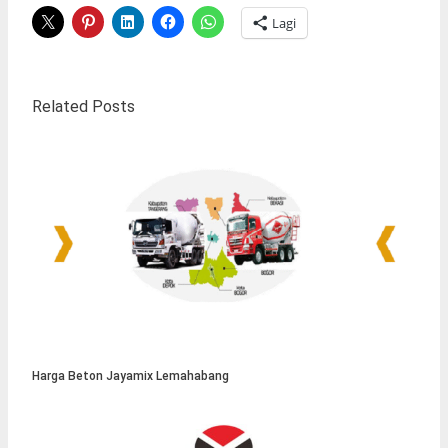
Lagi
Related Posts
Harga Beton Jayamix Lemahabang