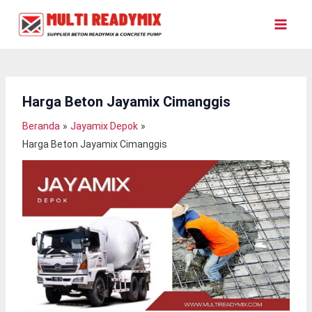
Lewati
Ke
Konten
Harga Beton Jayamix Cimanggis
Beranda
Jayamix Depok
Harga Beton Jayamix Cimanggis