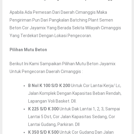
Apabila Ada Pemesan Dari Daerah Cimanggis Maka
Pengiriman Pun Dari Pangkalan Batching Plant Semen
Beton Cor Jayamix Yang Berada Sekita Wilayah Cimanggis
Yang Terdekat Dengan Lokasi Pengecoran.
Pilihan Mutu Beton
Berikut Ini Kami Sampaikan Pilihan Mutu Beton Jayamix
Untuk Pengecoran Daerah Cimanggis :
B Nol K 100 S/d K 200
Untuk Cor Lantai Kerja/ Lc,
Jalan Komplek Dengan Kapasitas Beban Rendah,
Lapangan Voli Basket. Dll.
K 225 S/d K 300
Untuk Dak Lantai 1, 2, 3, Sampai
Lantai 5 Dst, Cor Jalan Kapasitas Sedang, Cor
Lantai Gudang, Parkiran. Dll
K 350 S/d K 500
Untuk Cor Gudang Dan Jalan