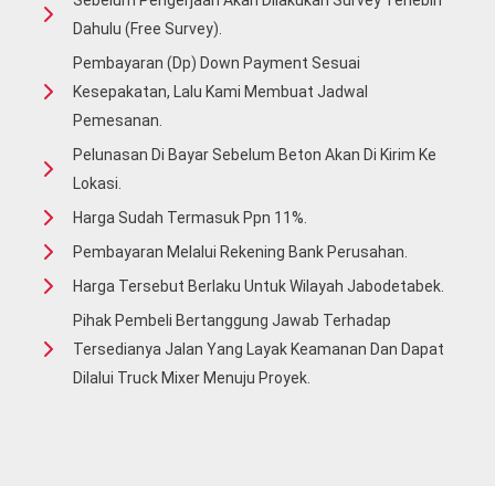
Sebelum Pengerjaan Akan Dilakukan Survey Terlebih
Dahulu (free Survey).
Pembayaran (Dp) Down Payment Sesuai
Kesepakatan, Lalu Kami Membuat Jadwal
Pemesanan.
Pelunasan Di Bayar Sebelum Beton Akan Di Kirim Ke
Lokasi.
Harga Sudah Termasuk Ppn 11%.
Pembayaran Melalui Rekening Bank Perusahan.
Harga Tersebut Berlaku Untuk Wilayah Jabodetabek.
Pihak Pembeli Bertanggung Jawab Terhadap
Tersedianya Jalan Yang Layak Keamanan Dan Dapat
Dilalui Truck Mixer Menuju Proyek.