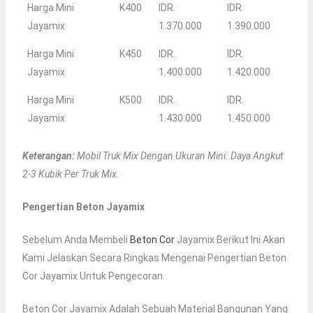
Harga Mini
K400
IDR.
IDR.
Jayamix
1.370.000
1.390.000
Harga Mini
K450
IDR.
IDR.
Jayamix
1.400.000
1.420.000
Harga Mini
K500
IDR.
IDR.
Jayamix
1.430.000
1.450.000
Keterangan:
Mobil Truk Mix Dengan Ukuran Mini. Daya Angkut
2-3 Kubik Per Truk Mix.
Pengertian Beton Jayamix
Sebelum Anda Membeli
Beton Cor
Jayamix Berikut Ini Akan
Kami Jelaskan Secara Ringkas Mengenai Pengertian Beton
Cor Jayamix Untuk Pengecoran.
Beton Cor Jayamix Adalah Sebuah Material Bangunan Yang