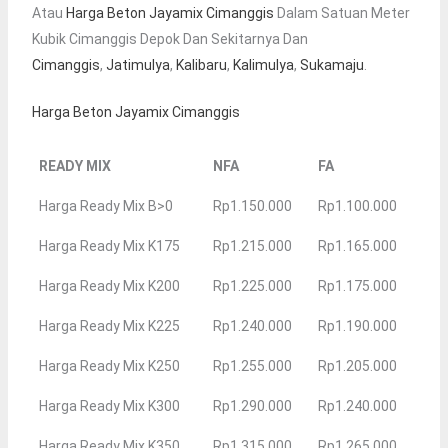
Atau
Harga Beton Jayamix Cimanggis
Dalam Satuan Meter
Kubik Cimanggis Depok Dan Sekitarnya Dan
Cimanggis
,
Jatimulya
,
Kalibaru
,
Kalimulya
,
Sukamaju
.
Harga Beton Jayamix Cimanggis
READY MIX
NFA
FA
Harga Ready Mix B>0
Rp1.150.000
Rp1.100.000
Harga Ready Mix K175
Rp1.215.000
Rp1.165.000
Harga Ready Mix K200
Rp1.225.000
Rp1.175.000
Harga Ready Mix K225
Rp1.240.000
Rp1.190.000
Harga Ready Mix K250
Rp1.255.000
Rp1.205.000
Harga Ready Mix K300
Rp1.290.000
Rp1.240.000
Harga Ready Mix K350
Rp1.315.000
Rp1.265.000