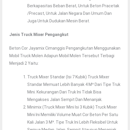
Berkapasitas Beban Berat, Untuk Beton Pracetak
/precast, Untuk Jalan Negara Dan Umum Dan
Juga Untuk Dudukan Mesin Berat.
Jenis Truck Mixer Pengangkut
Beton Cor Jayamix Cimanggis Pengangkutan Menggunakan
Mobil Truck Molen Adapun Mobil Molen Tersebut Terbagi
Menjadi 2 Yaitu:
Truck Mixer Standar (isi 7 Kubik) Truck Mixer
Standar Memuat Lebih Banyak 4 M³ Dari Tipe Truk
Mini. Kekurangan Dari Truk Ini Tidak Bisa
Mengakses Jalan Sempit Dan Menanjak.
Minimix (truck Mixer Mini Isi 3 Kubik) Truck Mixer
Mini Ini Memiliki Volume Muat Cor Beton Per Satu
Kali Jalan 3 M³. Tipe Truk Ini Lebih Fleksibel Untuk
Semua Medan Jalan, Sempit Ataupun Menanjak.