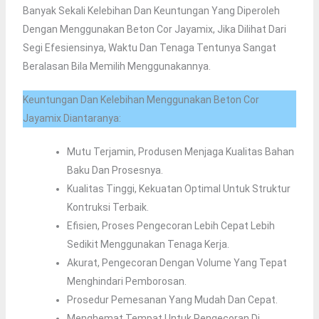
Banyak Sekali Kelebihan Dan Keuntungan Yang Diperoleh
Dengan Menggunakan Beton Cor Jayamix, Jika Dilihat Dari
Segi Efesiensinya, Waktu Dan Tenaga Tentunya Sangat
Beralasan Bila Memilih Menggunakannya.
Keuntungan Dan Kelebihan Menggunakan Beton Cor
Jayamix Diantaranya:
Mutu Terjamin, Produsen Menjaga Kualitas Bahan
Baku Dan Prosesnya.
Kualitas Tinggi, Kekuatan Optimal Untuk Struktur
Kontruksi Terbaik.
Efisien, Proses Pengecoran Lebih Cepat Lebih
Sedikit Menggunakan Tenaga Kerja.
Akurat, Pengecoran Dengan Volume Yang Tepat
Menghindari Pemborosan.
Prosedur Pemesanan Yang Mudah Dan Cepat.
Menghemat Tempat Untuk Pengecoran Di