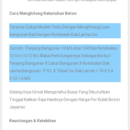
Cara Menghitung Kebutuhan Beton
Caranya Cukup Mudah Yaitu Dengan Menghitung Luas
Bangunan Kali Dengan Ketebalan Dak Lantai Cor.
Contoh : Panjang Bangunan 10 M Lebar 5 M Dan Ketebalan
12 Cm ( 0.12 M ) Maka Perhitungannya Sebagai Berikut :
Panjang Bangunan X Lebar Bangunan X Ketebalan Dak
Lantai Bangunan : P X L X Tebal Cor Dak Lantai = 10 X 5 X
0.12 = 6 M3
Selanjutnya Untuk Mengetahui Biaya Yang Dibutuhkan
Tinggal Kalikan Saja Hasilnya Dengan Harga Per Kubik Beton
Jayamix.
Keuntungan & Kelebihan