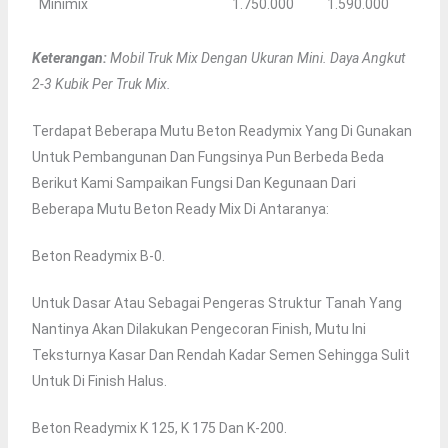
Minimix
1.750.000
1.590.000
Keterangan:
Mobil Truk Mix Dengan Ukuran Mini. Daya Angkut
2-3 Kubik Per Truk Mix.
Terdapat Beberapa Mutu Beton Readymix Yang Di Gunakan
Untuk Pembangunan Dan Fungsinya Pun Berbeda Beda
Berikut Kami Sampaikan Fungsi Dan Kegunaan Dari
Beberapa Mutu Beton Ready Mix Di Antaranya:
Beton Readymix B-0.
Untuk Dasar Atau Sebagai Pengeras Struktur Tanah Yang
Nantinya Akan Dilakukan Pengecoran Finish, Mutu Ini
Teksturnya Kasar Dan Rendah Kadar Semen Sehingga Sulit
Untuk Di Finish Halus.
Beton Readymix K 125, K 175 Dan K-200.