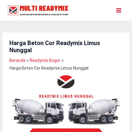
Lewati
Ke
Konten
Harga Beton Cor Readymix Limus
Nunggal
Beranda
Readymix Bogor
Harga Beton Cor Readymix Limus Nunggal