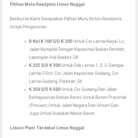
Pilihan Mutu Readymix Limus Nuggal
Berikut Ini Kami Sampaikan Pilihan Mutu Beton Readymix
Untuk Pengecoran :
B Nol K 100 S/d K 200
Untuk Cor Lantai Kerja/ Lc,
Jalan Komplek Dengan Kapasitas Beban Rendah,
Lapangan Voli Basket. Dll.
K 225 S/d K 300
Untuk Dak Lantai 1, 2, 3, Sampai
Lantai 5 Dst, Cor Jalan Kapasitas Sedang, Cor
Lantai Gudang, Parkiran. Dll
K 350 S/d K 500
Untuk Cor Gudang Dan Jalan
Berkapasitas Beban Berat, Untuk Beton Pracetak
/precast, Untuk Jalan Negara Dan Umum Dan
Juga Untuk Dudukan Mesin Berat.
Lokasi Plant Terdekat Limus Nuggal