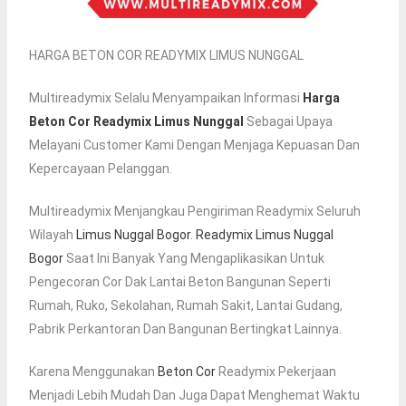
HARGA BETON COR READYMIX LIMUS NUNGGAL
Multireadymix Selalu Menyampaikan Informasi
Harga
Beton Cor Readymix Limus Nunggal
Sebagai Upaya
Melayani Customer Kami Dengan Menjaga Kepuasan Dan
Kepercayaan Pelanggan.
Multireadymix Menjangkau Pengiriman Readymix Seluruh
Wilayah
Limus Nuggal Bogor
.
Readymix Limus Nuggal
Bogor
Saat Ini Banyak Yang Mengaplikasikan Untuk
Pengecoran Cor Dak Lantai Beton Bangunan Seperti
Rumah, Ruko, Sekolahan, Rumah Sakit, Lantai Gudang,
Pabrik Perkantoran Dan Bangunan Bertingkat Lainnya.
Karena Menggunakan
Beton Cor
Readymix Pekerjaan
Menjadi Lebih Mudah Dan Juga Dapat Menghemat Waktu