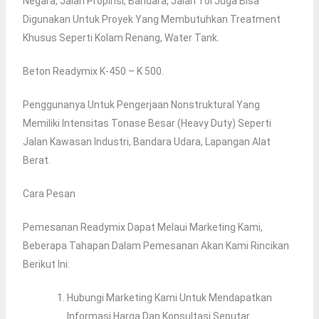
Negara, Jalan Propinsi, Bandara, Jalan Tol Juga Bisa
Digunakan Untuk Proyek Yang Membutuhkan Treatment
Khusus Seperti Kolam Renang, Water Tank.
Beton Readymix K-450 – K 500.
Penggunanya Untuk Pengerjaan Nonstruktural Yang
Memiliki Intensitas Tonase Besar (heavy Duty) Seperti
Jalan Kawasan Industri, Bandara Udara, Lapangan Alat
Berat.
Cara Pesan
Pemesanan Readymix Dapat Melaui Marketing Kami,
Beberapa Tahapan Dalam Pemesanan Akan Kami Rincikan
Berikut Ini:
Hubungi Marketing Kami Untuk Mendapatkan
Informasi Harga Dan Konsultasi Seputar