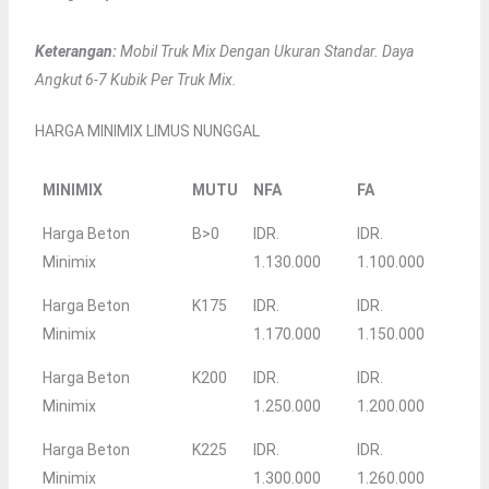
Keterangan:
Mobil Truk Mix Dengan Ukuran Standar. Daya
Angkut 6-7 Kubik Per Truk Mix.
HARGA MINIMIX LIMUS NUNGGAL
MINIMIX
MUTU
NFA
FA
Harga Beton
B>0
IDR.
IDR.
Minimix
1.130.000
1.100.000
Harga Beton
K175
IDR.
IDR.
Minimix
1.170.000
1.150.000
Harga Beton
K200
IDR.
IDR.
Minimix
1.250.000
1.200.000
Harga Beton
K225
IDR.
IDR.
Minimix
1.300.000
1.260.000