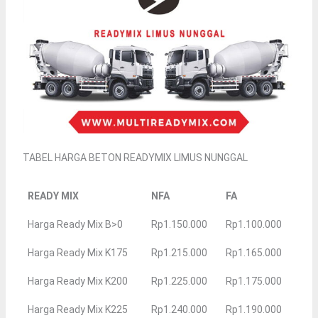
TABEL HARGA BETON READYMIX LIMUS NUNGGAL
READY MIX
NFA
FA
Harga Ready Mix B>0
Rp1.150.000
Rp1.100.000
Harga Ready Mix K175
Rp1.215.000
Rp1.165.000
Harga Ready Mix K200
Rp1.225.000
Rp1.175.000
Harga Ready Mix K225
Rp1.240.000
Rp1.190.000