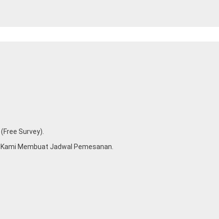
(free Survey).
u Kami Membuat Jadwal Pemesanan.