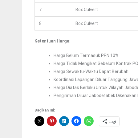
7.
Box Culvert
8.
Box Culvert
Ketentuan Harga:
Harga Belum Termasuk PPN 10%
Harga Tidak Mengikat Sebelum Kontrak P
Harga Sewaktu-Waktu Dapat Berubah
Koordinasi Lapangan Diluar Tanggung Jaw
Harga Diatas Berlaku Untuk Wilayah Jabod
Pengiriman Diluar Jabodetabek Dikenakan 
Bagikan Ini:
Lagi