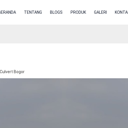
BERANDA
TENTANG
BLOGS
PRODUK
GALERI
KONTA
r
Culvert Bogor