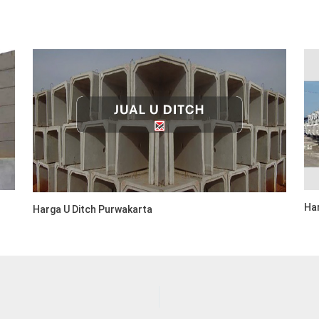
Har
Harga U Ditch Purwakarta