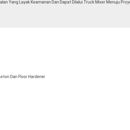
lan Yang Layak Keamanan Dan Dapat Dilalui Truck Mixer Menuju Proy
Beton Dan Floor Hardener