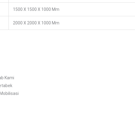
1500 X 1500 X 1000 Mm
2000 X 2000 X 1000 Mm
O
ab Kami
etabek
Mobilisasi