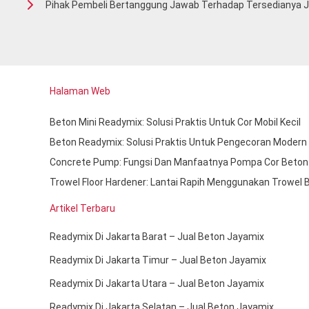
Pihak Pembeli Bertanggung Jawab Terhadap Tersedianya Ja
Halaman Web
Beton Mini Readymix: Solusi Praktis Untuk Cor Mobil Kecil
Beton Readymix: Solusi Praktis Untuk Pengecoran Modern
Concrete Pump: Fungsi Dan Manfaatnya Pompa Cor Beton
Trowel Floor Hardener: Lantai Rapih Menggunakan Trowel 
Artikel Terbaru
Readymix Di Jakarta Barat – Jual Beton Jayamix
Readymix Di Jakarta Timur – Jual Beton Jayamix
Readymix Di Jakarta Utara – Jual Beton Jayamix
Readymix Di Jakarta Selatan – Jual Beton Jayamix