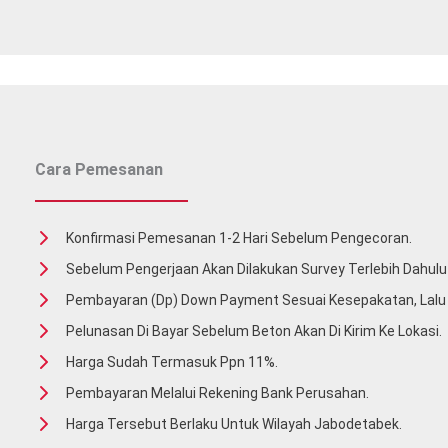
Cara Pemesanan
Konfirmasi Pemesanan 1-2 Hari Sebelum Pengecoran.
Sebelum Pengerjaan Akan Dilakukan Survey Terlebih Dahulu 
Pembayaran (Dp) Down Payment Sesuai Kesepakatan, Lal
Pelunasan Di Bayar Sebelum Beton Akan Di Kirim Ke Lokasi.
Harga Sudah Termasuk Ppn 11%.
Pembayaran Melalui Rekening Bank Perusahan.
Harga Tersebut Berlaku Untuk Wilayah Jabodetabek.