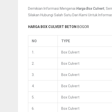
Demikian Informasi Mengenai
Harga Box Culvert
, Se
Silakan Hubungi Salah Satu Dari Kami Untuk Informasi
HARGA BOX CULVERT BETON
BOGOR
NO
TYPE
1.
Box Culvert
2.
Box Culvert
3.
Box Culvert
4.
Box Culvert
5.
Box Culvert
6.
Box Culvert