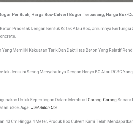
 Bogor Per Buah, Harga Box-Culvert Bogor Terpasang, Harga Box-Cu
 Beton Pracetak Dengan Bentuk Kotak Atau Box, Umumnya Berfungsi 
Concrete.
 Yang Memiliki Kekuatan Tarik Dan Daktilitas Beton Yang Relatif Re
etak Jenis Ini Sering Menyebutnya Dengan Hanya BC Atau RCBC Yang B
Digunakan Untuk Kepentingan Dalam Membuat
Gorong-Gorong
Secara 
atan.
Baca Juga :
Jual Beton Cor
uran 40 Cm Hingga 4 Meter, Produk Box Culvert Kami Telah Mendapatka