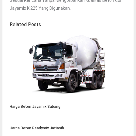
Sesuai Rencana Tanpa Mengorbankan Kualitas Beton Cor
Jayamix K 225 Yang Digunakan.
Related Posts
Harga Beton Jayamix Subang
Harga Beton Readymix Jatiasih