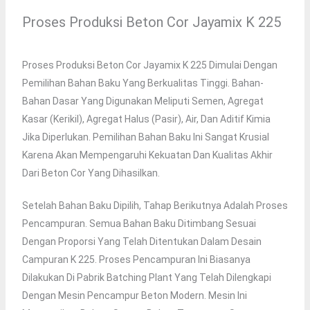
Proses Produksi Beton Cor Jayamix K 225
Proses Produksi Beton Cor Jayamix K 225 Dimulai Dengan
Pemilihan Bahan Baku Yang Berkualitas Tinggi. Bahan-
Bahan Dasar Yang Digunakan Meliputi Semen, Agregat
Kasar (kerikil), Agregat Halus (pasir), Air, Dan Aditif Kimia
Jika Diperlukan. Pemilihan Bahan Baku Ini Sangat Krusial
Karena Akan Mempengaruhi Kekuatan Dan Kualitas Akhir
Dari Beton Cor Yang Dihasilkan.
Setelah Bahan Baku Dipilih, Tahap Berikutnya Adalah Proses
Pencampuran. Semua Bahan Baku Ditimbang Sesuai
Dengan Proporsi Yang Telah Ditentukan Dalam Desain
Campuran K 225. Proses Pencampuran Ini Biasanya
Dilakukan Di Pabrik Batching Plant Yang Telah Dilengkapi
Dengan Mesin Pencampur Beton Modern. Mesin Ini