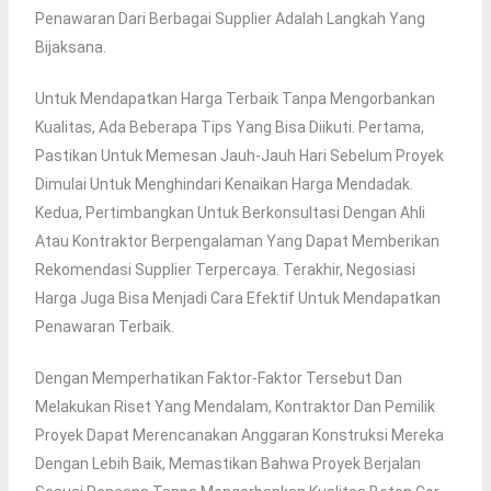
Penawaran Dari Berbagai Supplier Adalah Langkah Yang
Bijaksana.
Untuk Mendapatkan Harga Terbaik Tanpa Mengorbankan
Kualitas, Ada Beberapa Tips Yang Bisa Diikuti. Pertama,
Pastikan Untuk Memesan Jauh-Jauh Hari Sebelum Proyek
Dimulai Untuk Menghindari Kenaikan Harga Mendadak.
Kedua, Pertimbangkan Untuk Berkonsultasi Dengan Ahli
Atau Kontraktor Berpengalaman Yang Dapat Memberikan
Rekomendasi Supplier Terpercaya. Terakhir, Negosiasi
Harga Juga Bisa Menjadi Cara Efektif Untuk Mendapatkan
Penawaran Terbaik.
Dengan Memperhatikan Faktor-Faktor Tersebut Dan
Melakukan Riset Yang Mendalam, Kontraktor Dan Pemilik
Proyek Dapat Merencanakan Anggaran Konstruksi Mereka
Dengan Lebih Baik, Memastikan Bahwa Proyek Berjalan