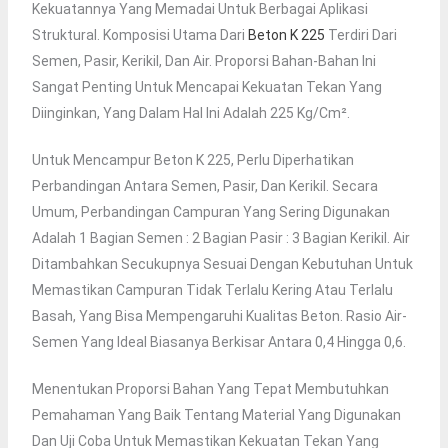
Kekuatannya Yang Memadai Untuk Berbagai Aplikasi
Struktural. Komposisi Utama Dari
Beton K 225
Terdiri Dari
Semen, Pasir, Kerikil, Dan Air. Proporsi Bahan-Bahan Ini
Sangat Penting Untuk Mencapai Kekuatan Tekan Yang
Diinginkan, Yang Dalam Hal Ini Adalah 225 Kg/cm².
Untuk Mencampur Beton K 225, Perlu Diperhatikan
Perbandingan Antara Semen, Pasir, Dan Kerikil. Secara
Umum, Perbandingan Campuran Yang Sering Digunakan
Adalah 1 Bagian Semen : 2 Bagian Pasir : 3 Bagian Kerikil. Air
Ditambahkan Secukupnya Sesuai Dengan Kebutuhan Untuk
Memastikan Campuran Tidak Terlalu Kering Atau Terlalu
Basah, Yang Bisa Mempengaruhi Kualitas Beton. Rasio Air-
Semen Yang Ideal Biasanya Berkisar Antara 0,4 Hingga 0,6.
Menentukan Proporsi Bahan Yang Tepat Membutuhkan
Pemahaman Yang Baik Tentang Material Yang Digunakan
Dan Uji Coba Untuk Memastikan Kekuatan Tekan Yang