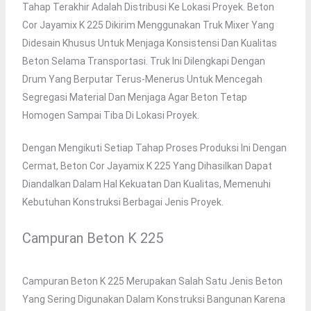
Tahap Terakhir Adalah Distribusi Ke Lokasi Proyek. Beton
Cor Jayamix K 225 Dikirim Menggunakan Truk Mixer Yang
Didesain Khusus Untuk Menjaga Konsistensi Dan Kualitas
Beton Selama Transportasi. Truk Ini Dilengkapi Dengan
Drum Yang Berputar Terus-Menerus Untuk Mencegah
Segregasi Material Dan Menjaga Agar Beton Tetap
Homogen Sampai Tiba Di Lokasi Proyek.
Dengan Mengikuti Setiap Tahap Proses Produksi Ini Dengan
Cermat, Beton Cor Jayamix K 225 Yang Dihasilkan Dapat
Diandalkan Dalam Hal Kekuatan Dan Kualitas, Memenuhi
Kebutuhan Konstruksi Berbagai Jenis Proyek.
Campuran Beton K 225
Campuran Beton K 225 Merupakan Salah Satu Jenis Beton
Yang Sering Digunakan Dalam Konstruksi Bangunan Karena