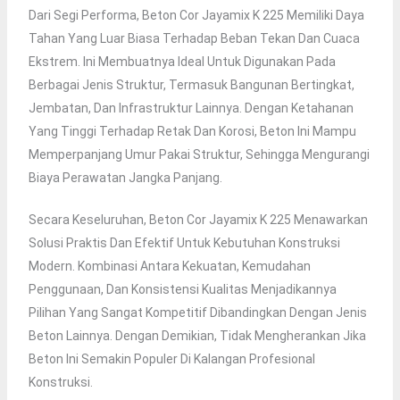
Dari Segi Performa, Beton Cor Jayamix K 225 Memiliki Daya
Tahan Yang Luar Biasa Terhadap Beban Tekan Dan Cuaca
Ekstrem. Ini Membuatnya Ideal Untuk Digunakan Pada
Berbagai Jenis Struktur, Termasuk Bangunan Bertingkat,
Jembatan, Dan Infrastruktur Lainnya. Dengan Ketahanan
Yang Tinggi Terhadap Retak Dan Korosi, Beton Ini Mampu
Memperpanjang Umur Pakai Struktur, Sehingga Mengurangi
Biaya Perawatan Jangka Panjang.
Secara Keseluruhan, Beton Cor Jayamix K 225 Menawarkan
Solusi Praktis Dan Efektif Untuk Kebutuhan Konstruksi
Modern. Kombinasi Antara Kekuatan, Kemudahan
Penggunaan, Dan Konsistensi Kualitas Menjadikannya
Pilihan Yang Sangat Kompetitif Dibandingkan Dengan Jenis
Beton Lainnya. Dengan Demikian, Tidak Mengherankan Jika
Beton Ini Semakin Populer Di Kalangan Profesional
Konstruksi.