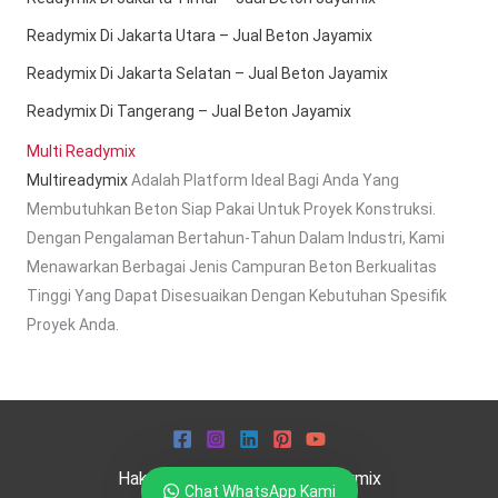
Readymix Di Jakarta Utara – Jual Beton Jayamix
Readymix Di Jakarta Selatan – Jual Beton Jayamix
Readymix Di Tangerang – Jual Beton Jayamix
Multi Readymix
Multireadymix
Adalah Platform Ideal Bagi Anda Yang
Membutuhkan Beton Siap Pakai Untuk Proyek Konstruksi.
Dengan Pengalaman Bertahun-Tahun Dalam Industri, Kami
Menawarkan Berbagai Jenis Campuran Beton Berkualitas
Tinggi Yang Dapat Disesuaikan Dengan Kebutuhan Spesifik
Proyek Anda.
Hak Cipta © 2026 Multi Readymix
Chat WhatsApp Kami