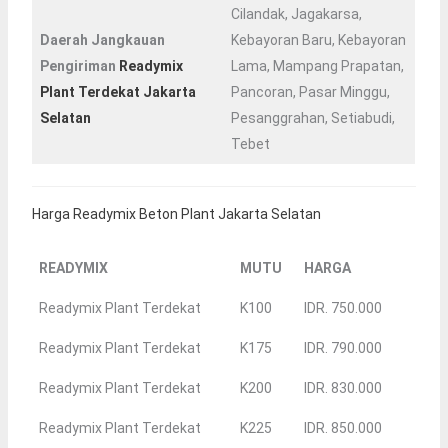
Cilandak, Jagakarsa,
Daerah Jangkauan
Kebayoran Baru, Kebayoran
Pengiriman
Readymix
Lama, Mampang Prapatan,
Plant Terdekat Jakarta
Pancoran, Pasar Minggu,
Selatan
Pesanggrahan, Setiabudi,
Tebet
Harga Readymix Beton Plant Jakarta Selatan
READYMIX
MUTU
HARGA
Readymix Plant Terdekat
K100
IDR. 750.000
Readymix Plant Terdekat
K175
IDR. 790.000
Readymix Plant Terdekat
K200
IDR. 830.000
Readymix Plant Terdekat
K225
IDR. 850.000