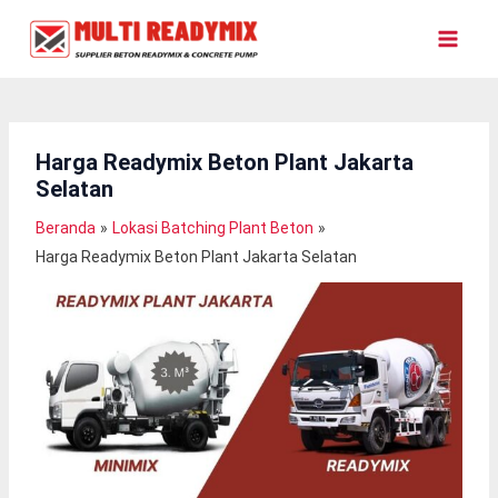
Lewati
Ke
Konten
Harga Readymix Beton Plant Jakarta
Selatan
Beranda
Lokasi Batching Plant Beton
Harga Readymix Beton Plant Jakarta Selatan