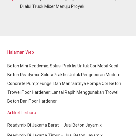
Dilalui Truck Mixer Menuju Proyek.
Halaman Web
Beton Mini Readymix: Solusi Praktis Untuk Cor Mobil Kecil
Beton Readymix: Solusi Praktis Untuk Pengecoran Modern
Concrete Pump: Fungsi Dan Manfaatnya Pompa Cor Beton
Trowel Floor Hardener: Lantai Rapih Menggunakan Trowel
Beton Dan Floor Hardener
Artikel Terbaru
Readymix Di Jakarta Barat – Jual Beton Jayamix
Readymix Di Jakarta Timur – Jual Beton Jayamix